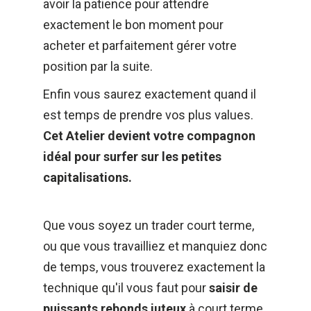
avoir la patience pour attendre 
exactement le bon moment pour 
acheter et parfaitement gérer votre 
position par la suite. 
Enfin vous saurez exactement quand il 
est temps de prendre vos plus values. 
Cet Atelier devient votre compagnon 
idéal pour surfer sur les petites 
capitalisations.
Que vous soyez un trader court terme, 
ou que vous travailliez et manquiez donc 
de temps, vous trouverez exactement la 
technique qu'il vous faut pour 
saisir de 
puissants rebonds juteux
 à court terme 