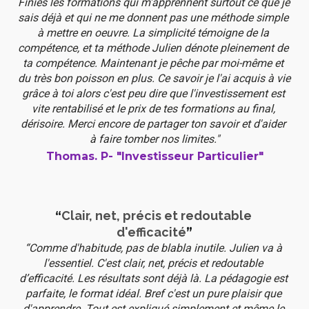
Finies les formations qui m'apprennent surtout ce que je 
sais déjà et qui ne me donnent pas une méthode simple 
à mettre en oeuvre. La simplicité témoigne de la 
compétence, et ta méthode Julien dénote pleinement de 
ta compétence. Maintenant je pêche par moi-même et 
du très bon poisson en plus. Ce savoir je l'ai acquis à vie 
grâce à toi alors c'est peu dire que l'investissement est 
vite rentabilisé et le prix de tes formations au final, 
dérisoire. Merci encore de partager ton savoir et d'aider 
à faire tomber nos limites."
Thomas. P- "Investisseur Particulier"
“
Clair, net, précis et redoutable 
d'efficacité
”
“Comme d'habitude, pas de blabla inutile. Julien va à 
l'essentiel. C'est clair, net, précis et redoutable 
d’efficacité. Les résultats sont déjà là. La pédagogie est 
parfaite, le format idéal. Bref c'est un pure plaisir que 
d'apprendre. Tout est expliqué simplement et même le 