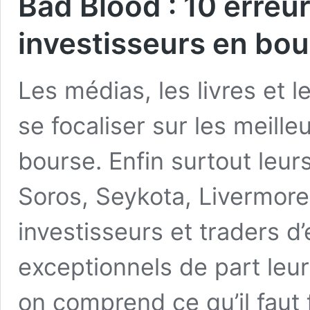
Bad Blood : 10 erreu
investisseurs en bo
Les médias, les livres et 
se focaliser sur les meille
bourse. Enfin surtout leurs
Soros, Seykota, Livermore,
investisseurs et traders d
exceptionnels de part leur
on comprend ce qu’il faut 