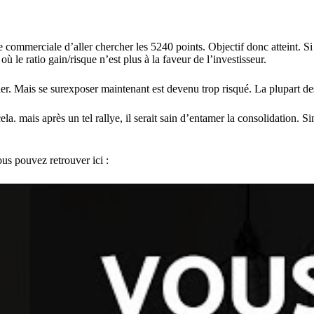
commerciale d’aller chercher les 5240 points. Objectif donc atteint. Si
le ratio gain/risque n’est plus à la faveur de l’investisseur.
sier. Mais se surexposer maintenant est devenu trop risqué. La plupart d
a. mais après un tel rallye, il serait sain d’entamer la consolidation. Si
s pouvez retrouver ici :