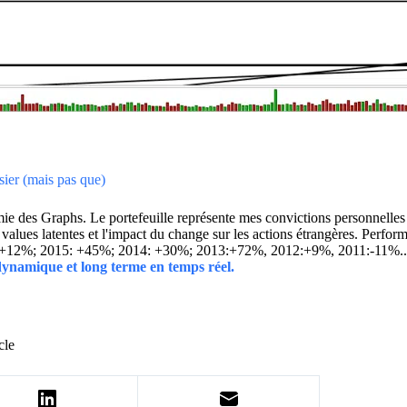
sier (mais pas que)
 des Graphs. Le portefeuille représente mes convictions personnelles con
ins values latentes et l'impact du change sur les actions étrangères. 
 +12%; 2015: +45%; 2014: +30%; 2013:+72%, 2012:+9%, 2011:-11%.
 dynamique et long terme en temps réel.
cle