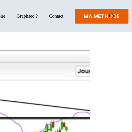
MA METHODE
ire
Graphseo ?
Contact