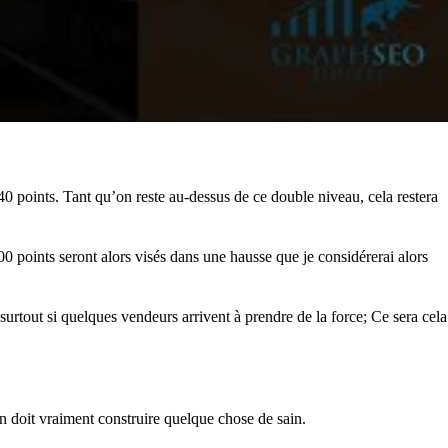
 points. Tant qu’on reste au-dessus de ce double niveau, cela restera
0 points seront alors visés dans une hausse que je considérerai alors
surtout si quelques vendeurs arrivent à prendre de la force; Ce sera cela
on doit vraiment construire quelque chose de sain.