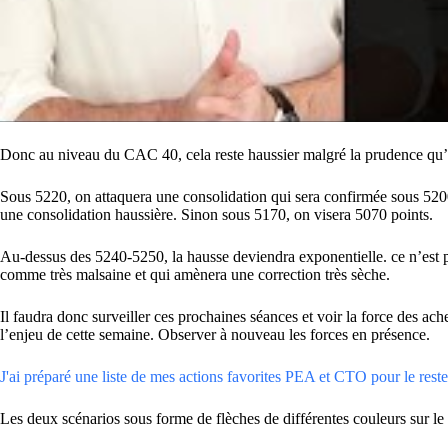
Donc au niveau du CAC 40, cela reste haussier malgré la prudence qu’i
Sous 5220, on attaquera une consolidation qui sera confirmée sous 5200
une consolidation haussière. Sinon sous 5170, on visera 5070 points.
Au-dessus des 5240-5250, la hausse deviendra exponentielle. ce n’est pas
comme très malsaine et qui amènera une correction très sèche.
Il faudra donc surveiller ces prochaines séances et voir la force des ach
l’enjeu de cette semaine. Observer à nouveau les forces en présence.
J'ai préparé une liste de mes actions favorites PEA et CTO pour le reste 
Les deux scénarios sous forme de flèches de différentes couleurs sur le 