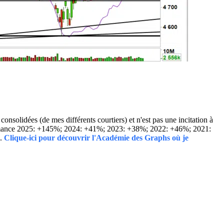
solidées (de mes différents courtiers) et n'est pas une incitation à
Performance 2025: +145%; 2024: +41%; 2023: +38%; 2022: +46%; 2021:
..
Clique-ici pour découvrir l'Académie des Graphs où je