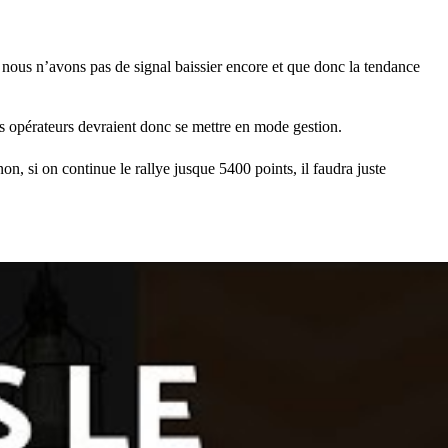
 nous n’avons pas de signal baissier encore et que donc la tendance
es opérateurs devraient donc se mettre en mode gestion.
non, si on continue le rallye jusque 5400 points, il faudra juste