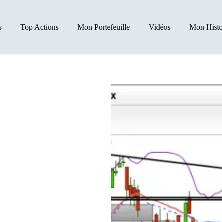
s
Top Actions
Mon Portefeuille
Vidéos
Mon Histo