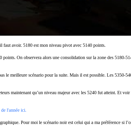
l faut avoir. 5180 est mon niveau pivot avec 5140 points.
 points. On observera alors une consolidation sur la zone des 5180-5140
 le meilleure scénario pour la suite. Mais il est possible. Les 5350-540
eteurs maintenant qu’un niveau majeur avec les 5240 fut atteint. Et voir 
de l'année ici.
graphique. Pour moi le scénario noir est celui qui a ma préférence si l’