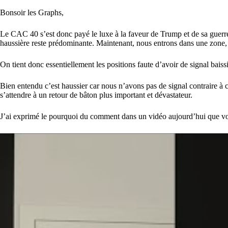
Bonsoir les Graphs,
Le CAC 40 s’est donc payé le luxe à la faveur de Trump et de sa guerre 
haussière reste prédominante. Maintenant, nous entrons dans une zone, où 
On tient donc essentiellement les positions faute d’avoir de signal bais
Bien entendu c’est haussier car nous n’avons pas de signal contraire à cel
s’attendre à un retour de bâton plus important et dévastateur.
J’ai exprimé le pourquoi du comment dans un vidéo aujourd’hui que vou