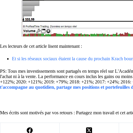
Les lecteurs de cet article lisent maintenant :
Et si les réseaux sociaux étaient la cause du prochain Krach bour
PS: Tous mes investissements sont partagés en temps réel sur L'Académie
l'achat ni à la vente. La performance en cours inclus les gains ou mo
+122%; 2020: +121%; 2019: +79%; 2018: +21%; 2017: +24%; 2016:
t'accompagne au quotidien, partage mes positions et portefeuilles
Mes écrits sont motivés par vos retours : Partagez mon travail et cet arti