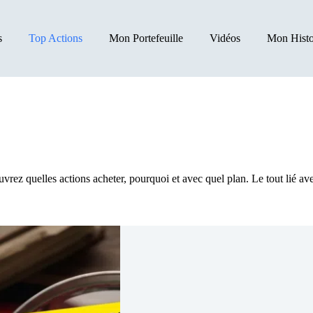
s
Top Actions
Mon Portefeuille
Vidéos
Mon Histo
ez quelles actions acheter, pourquoi et avec quel plan. Le tout lié ave