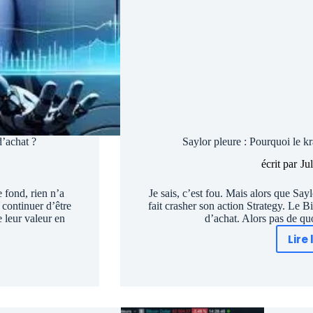
d’achat ?
Saylor pleure : Pourquoi le kr
écrit par
Ju
 fond, rien n’a
Je sais, c’est fou. Mais alors que Say
continuer d’être
fait crasher son action Strategy. Le Bi
 leur valeur en
d’achat. Alors pas de qu
Lire 