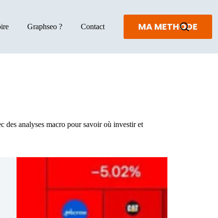
MA METHODE
ire
Graphseo ?
Contact
c des analyses macro pour savoir où investir et