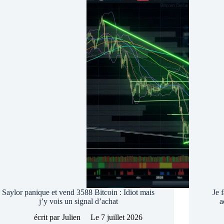
Saylor panique et vend 3588 Bitcoin : Idiot mais
Je 
j’y vois un signal d’achat
a
écrit par
Julien
Le
7 juillet 2026