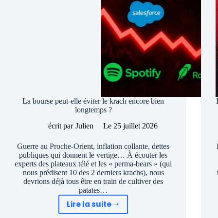
d’acheter
ça
La bourse peut-elle éviter le krach encore bien
longtemps ?
écrit par
Julien
Le
25 juillet 2026
​Guerre au Proche-Orient, inflation collante, dettes
publiques qui donnent le vertige… À écouter les
experts des plateaux télé et les « perma-bears » (qui
nous prédisent 10 des 2 derniers krachs), nous
devrions déjà tous être en train de cultiver des
patates…
Lire la suite
La