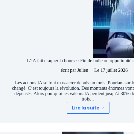
L’IA fait craquer la bourse : Fin de bulle ou opportunité 
écrit par
Julien
Le
17 juillet 2026
Les actions IA se font massacrer depuis un mois. Pourtant sur le
changé. C’est toujours la révolution. Des montants énormes vont 
dépensés. Alors pourquoi les valeurs IA perdent jusqu’à 30% de
trois…
Lire la suite
L’IA
fait
craquer
la