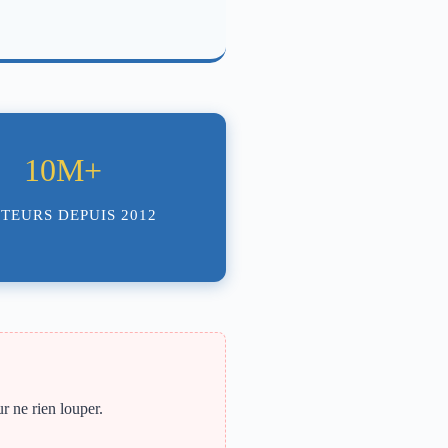
10M+
ITEURS DEPUIS 2012
r ne rien louper.