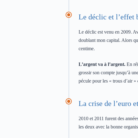
Le déclic et l’effet
Le déclic est venu en 2009. Ave
doublant mon capital. Alors que
centime.
L’argent va à l’argent.
En réi
grossir son compte jusqu’à une t
pécule pour les « trous d’air »
La crise de l’euro e
2010 et 2011 furent des années 
les deux avec la bonne organis