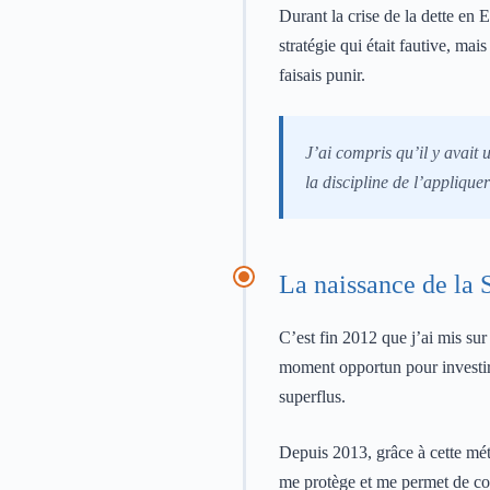
Durant la crise de la dette en 
stratégie qui était fautive, m
faisais punir.
J’ai compris qu’il y avait
la discipline de l’applique
La naissance de la 
C’est fin 2012 que j’ai mis sur
moment opportun pour investir,
superflus.
Depuis 2013, grâce à cette méth
me protège et me permet de cou