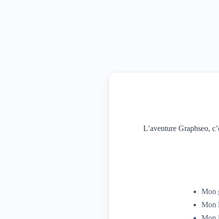
L’aventure Graphseo, c’
Mon g
Mon l
Mon l