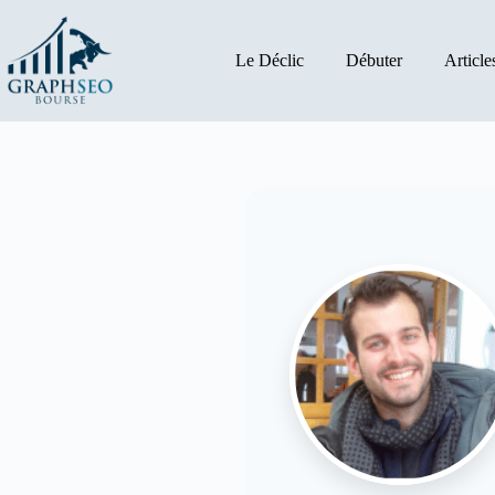
Passer
au
contenu
Le Déclic
Débuter
Article