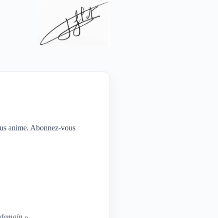
nous anime. Abonnez-vous
s demain »
.