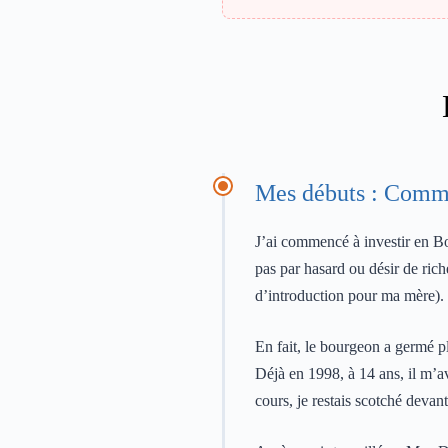
Mes débuts : Comm
J’ai commencé à investir en Bo
pas par hasard ou désir de ric
d’introduction pour ma mère).
En fait, le bourgeon a germé p
Déjà en 1998, à 14 ans, il m’a
cours, je restais scotché deva