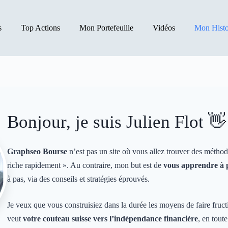
s
Top Actions
Mon Portefeuille
Vidéos
Mon Histo
Bonjour, je suis Julien Flot 👋
Graphseo Bourse
n’est pas un site où vous allez trouver des métho
riche rapidement ». Au contraire, mon but est de
vous apprendre à
à pas, via des conseils et stratégies éprouvés.
Je veux que vous construisiez dans la durée les moyens de faire fructi
veut
votre couteau suisse vers l’indépendance financière
, en tout