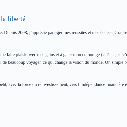
la liberté
ire. Depuis 2008, j’apprécie partager mes réussites et mes échecs. Graph
à me faire plaisir avec mes gains et à gâter mon entourage (« Tiens, ça c
i de beaucoup voyager, ce qui change la vision du monde. Un simple ba
tit, avec la force du réinvestissement, vers l’indépendance financière e