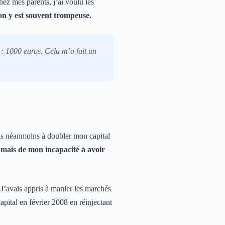
ez mes parents, j’ai voulu les
on y est souvent trompeuse.
 : 1000 euros. Cela m’a fait un
sis néanmoins à doubler mon capital
 mais de mon incapacité à avoir
J’avais appris à manier les marchés
apital en février 2008 en réinjectant