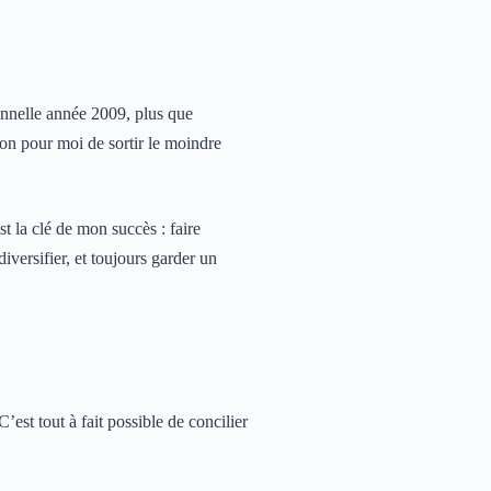
ionnelle année 2009, plus que
ion pour moi de sortir le moindre
t la clé de mon succès : faire
diversifier, et toujours garder un
’est tout à fait possible de concilier