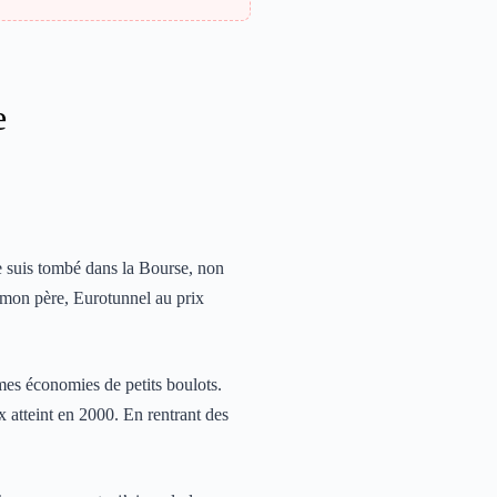
e
e suis tombé dans la Bourse, non
r mon père, Eurotunnel au prix
mes économies de petits boulots.
 atteint en 2000. En rentrant des