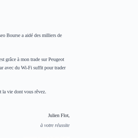
seo Bourse a aidé des milliers de
’est grâce à mon trade sur Peugeot
r avec du Wi-Fi suffit pour trader
t la vie dont vous rêvez.
Julien Flot,
à votre réussite