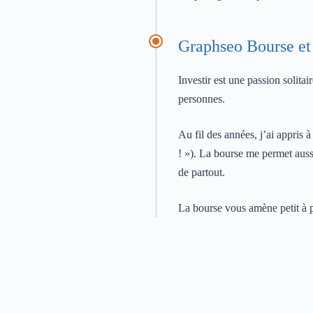
Graphseo Bourse et 
Investir est une passion solita
personnes.
Au fil des années, j’ai appris 
! »). La bourse me permet auss
de partout.
La bourse vous amène petit à pe