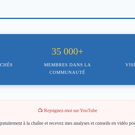
35 000+
RCHÉS
MEMBRES DANS LA
VIS
COMMUNAUTÉ
📺 Rejoignez-moi sur YouTube
tuitement à la chaîne et recevez mes analyses et conseils en vidéo pou