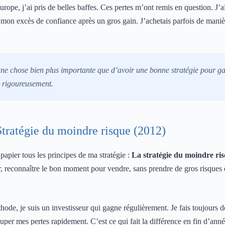
Europe, j’ai pris de belles baffes. Ces pertes m’ont remis en question. J’
ais mon excès de confiance après un gros gain. J’achetais parfois de man
 une chose bien plus importante que d’avoir une bonne stratégie pour ga
r rigoureusement.
Stratégie du moindre risque (2012)
 papier tous les principes de ma stratégie :
La stratégie du moindre ri
 reconnaître le bon moment pour vendre, sans prendre de gros risques 
ode, je suis un investisseur qui gagne régulièrement. Je fais toujours d
per mes pertes rapidement. C’est ce qui fait la différence en fin d’anné