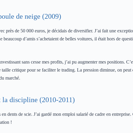
 boule de neige (2009)
c près de 50 000 euros, je décidais de diversifier. J’ai fait une except
 beaucoup d’amis s’achetaient de belles voitures, il était hors de quest
nvestissant sans cesse mes profits, j’ai pu augmenter mes positions. C’es
aille critique pour se faciliter le trading. La pression diminue, on peut 
 du marché.
t la discipline (2010-2011)
en dents de scie. J’ai gardé mon emploi salarié de cadre en entreprise. C
ation !