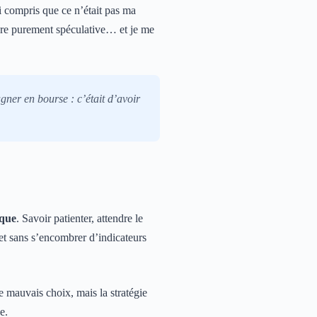
ai compris que ce n’était pas ma
ière purement spéculative… et je me
gner en bourse : c’était d’avoir
sque
. Savoir patienter, attendre le
et sans s’encombrer d’indicateurs
e mauvais choix, mais la stratégie
e.