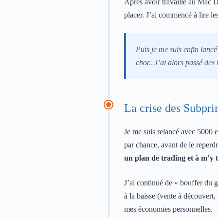
Après avoir travaillé au Mac D
placer. J’ai commencé à lire
Puis je me suis enfin lanc
choc. J’ai alors passé des 
La crise des Subpr
Je me suis relancé avec 5000 e
par chance, avant de le reperd
un plan de trading et à m’y 
J’ai continué de « bouffer du 
à la baisse (vente à découvert,
mes économies personnelles.