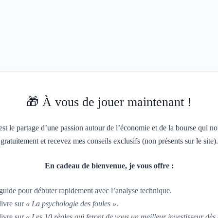
🎁 À vous de jouer maintenant !
est le partage d’une passion autour de l’économie et de la bourse qui 
gratuitement et recevez mes conseils exclusifs (non présents sur le site).
En cadeau de bienvenue, je vous offre :
uide pour débuter rapidement avec l’analyse technique.
ivre sur
« La psychologie des foules »
.
ivre sur
« Les 10 règles qui feront de vous un meilleur investisseur dè