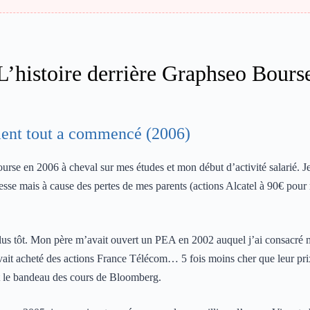
L’histoire derrière Graphseo Bours
ent tout a commencé (2006)
urse en 2006 à cheval sur mes études et mon début d’activité salarié. J
hesse mais à cause des pertes de mes parents (actions Alcatel à 90€ pou
lus tôt. Mon père m’avait ouvert un PEA en 2002 auquel j’ai consacré 
vait acheté des actions France Télécom… 5 fois moins cher que leur prix
nt le bandeau des cours de Bloomberg.