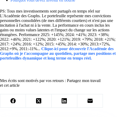
Pourquoi vous devez investir en bourse
PS: Tous mes investissements sont partagés en temps réel sur
L'Académie des Graphs. Le portefeuille représente mes convictions
personnelles consolidées (de mes différents courtiers) et n'est pas une
incitation à l'achat ni à la vente. La performance en cours inclus les
gains ou moins values latentes et l'impact du change sur les actions
étrangères. Performance 2025: +145%; 2024: +41%; 2023: +38%;
2022: +46%; 2021: +122%; 2020: +121%; 2019: +79%; 2018: +21%;
2017: +24%; 2016: +12%; 2015: +45%; 2014: +30%; 2013:+72%,
2012:+9%, 2011:-11%...
Clique-ici pour découvrir l'Académie des
Graphs où je t'accompagne au quotidien, partage mes positions et
portefeuilles dynamique et long terme en temps réel.
Mes écrits sont motivés par vos retours : Partagez mon travail
et cet article