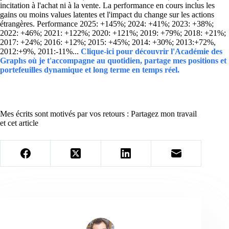
incitation à l'achat ni à la vente. La performance en cours inclus les
gains ou moins values latentes et l'impact du change sur les actions
étrangères. Performance 2025: +145%; 2024: +41%; 2023: +38%;
2022: +46%; 2021: +122%; 2020: +121%; 2019: +79%; 2018: +21%;
2017: +24%; 2016: +12%; 2015: +45%; 2014: +30%; 2013:+72%,
2012:+9%, 2011:-11%...
Clique-ici pour découvrir l'Académie des
Graphs où je t'accompagne au quotidien, partage mes positions et
portefeuilles dynamique et long terme en temps réel.
Mes écrits sont motivés par vos retours : Partagez mon travail
et cet article