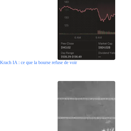
Krach IA : ce que la bourse refuse de voir