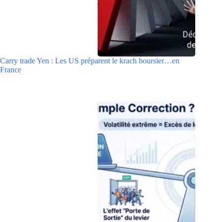
Carry trade Yen : Les US préparent le krach boursier…en
France