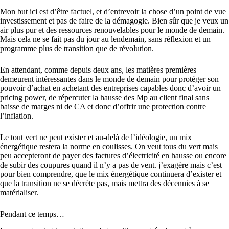
Mon but ici est d’être factuel, et d’entrevoir la chose d’un point de vue
investissement et pas de faire de la démagogie. Bien sûr que je veux un
air plus pur et des ressources renouvelables pour le monde de demain.
Mais cela ne se fait pas du jour au lendemain, sans réflexion et un
programme plus de transition que de révolution.
En attendant, comme depuis deux ans, les matières premières
demeurent intéressantes dans le monde de demain pour protéger son
pouvoir d’achat en achetant des entreprises capables donc d’avoir un
pricing power, de répercuter la hausse des Mp au client final sans
baisse de marges ni de CA et donc d’offrir une protection contre
l’inflation.
Le tout vert ne peut exister et au-delà de l’idéologie, un mix
énergétique restera la norme en coulisses. On veut tous du vert mais
peu accepteront de payer des factures d’électricité en hausse ou encore
de subir des coupures quand il n’y a pas de vent. j’exagère mais c’est
pour bien comprendre, que le mix énergétique continuera d’exister et
que la transition ne se décrète pas, mais mettra des décennies à se
matérialiser.
Pendant ce temps…