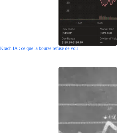
Krach IA : ce que la bourse refuse de voir