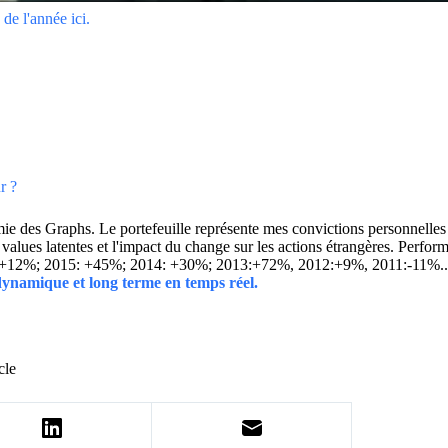
de l'année ici.
r ?
 des Graphs. Le portefeuille représente mes convictions personnelles con
ins values latentes et l'impact du change sur les actions étrangères. 
 +12%; 2015: +45%; 2014: +30%; 2013:+72%, 2012:+9%, 2011:-11%.
 dynamique et long terme en temps réel.
cle