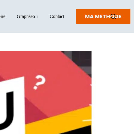
MA METHODE
ire
Graphseo ?
Contact