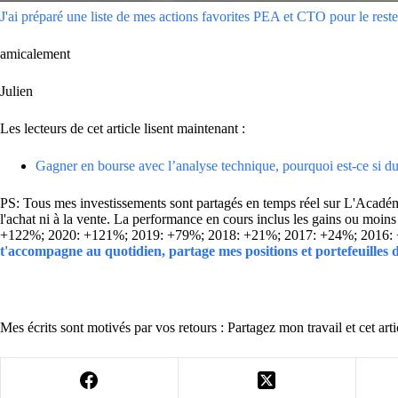
J'ai préparé une liste de mes actions favorites PEA et CTO pour le reste 
amicalement
Julien
Les lecteurs de cet article lisent maintenant :
Gagner en bourse avec l’analyse technique, pourquoi est-ce si du
PS: Tous mes investissements sont partagés en temps réel sur L'Académie
l'achat ni à la vente. La performance en cours inclus les gains ou mo
+122%; 2020: +121%; 2019: +79%; 2018: +21%; 2017: +24%; 2016:
t'accompagne au quotidien, partage mes positions et portefeuilles
Mes écrits sont motivés par vos retours : Partagez mon travail et cet arti