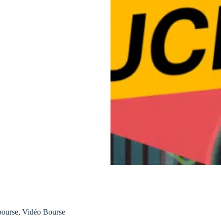
bourse
,
Vidéo Bourse