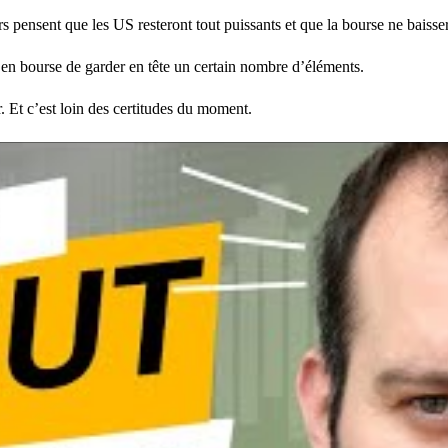
 pensent que les US resteront tout puissants et que la bourse ne baisser
t en bourse de garder en tête un certain nombre d’éléments.
r. Et c’est loin des certitudes du moment.