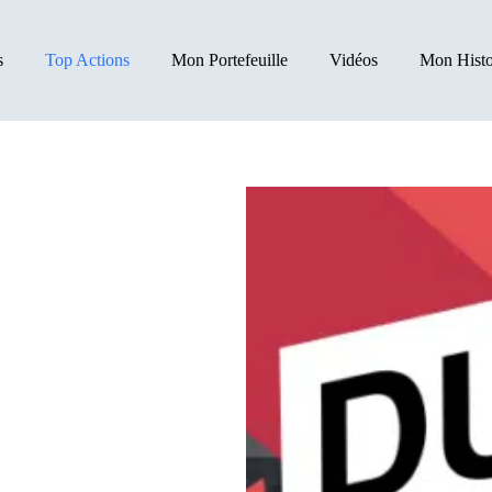
s
Top Actions
Mon Portefeuille
Vidéos
Mon Histo