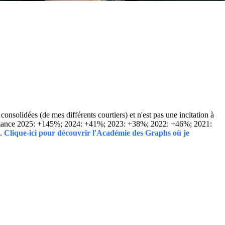
solidées (de mes différents courtiers) et n'est pas une incitation à
Performance 2025: +145%; 2024: +41%; 2023: +38%; 2022: +46%; 2021:
..
Clique-ici pour découvrir l'Académie des Graphs où je