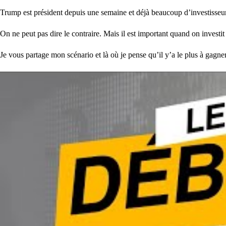
Trump est président depuis une semaine et déjà beaucoup d’investisseurs
On ne peut pas dire le contraire. Mais il est important quand on investi
Je vous partage mon scénario et là où je pense qu’il y’a le plus à gagne