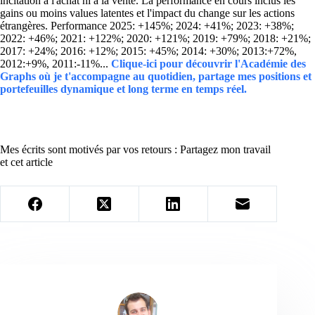
incitation à l'achat ni à la vente. La performance en cours inclus les
gains ou moins values latentes et l'impact du change sur les actions
étrangères. Performance 2025: +145%; 2024: +41%; 2023: +38%;
2022: +46%; 2021: +122%; 2020: +121%; 2019: +79%; 2018: +21%;
2017: +24%; 2016: +12%; 2015: +45%; 2014: +30%; 2013:+72%,
2012:+9%, 2011:-11%...
Clique-ici pour découvrir l'Académie des
Graphs où je t'accompagne au quotidien, partage mes positions et
portefeuilles dynamique et long terme en temps réel.
Mes écrits sont motivés par vos retours : Partagez mon travail
et cet article