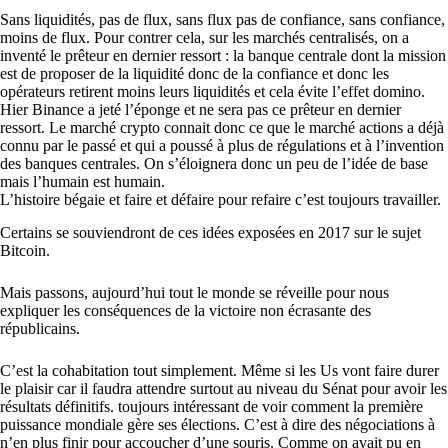
Sans liquidités, pas de flux, sans flux pas de confiance, sans confiance,
moins de flux. Pour contrer cela, sur les marchés centralisés, on a
inventé le prêteur en dernier ressort : la banque centrale dont la mission
est de proposer de la liquidité donc de la confiance et donc les
opérateurs retirent moins leurs liquidités et cela évite l’effet domino.
Hier Binance a jeté l’éponge et ne sera pas ce prêteur en dernier
ressort. Le marché crypto connait donc ce que le marché actions a déjà
connu par le passé et qui a poussé à plus de régulations et à l’invention
des banques centrales. On s’éloignera donc un peu de l’idée de base
mais l’humain est humain.
L’histoire bégaie et faire et défaire pour refaire c’est toujours travailler.
Certains se souviendront de ces idées exposées en 2017 sur le sujet
Bitcoin.
Mais passons, aujourd’hui tout le monde se réveille pour nous
expliquer les conséquences de la victoire non écrasante des
républicains.
C’est la cohabitation tout simplement. Même si les Us vont faire durer
le plaisir car il faudra attendre surtout au niveau du Sénat pour avoir les
résultats définitifs. toujours intéressant de voir comment la première
puissance mondiale gère ses élections. C’est à dire des négociations à
n’en plus finir pour accoucher d’une souris. Comme on avait pu en