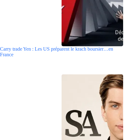
Carry trade Yen : Les US préparent le krach boursier…en
France