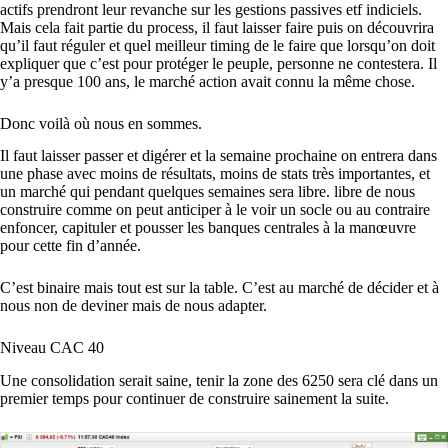
actifs prendront leur revanche sur les gestions passives etf indiciels.
Mais cela fait partie du process, il faut laisser faire puis on découvrira
qu’il faut réguler et quel meilleur timing de le faire que lorsqu’on doit
expliquer que c’est pour protéger le peuple, personne ne contestera. Il
y’a presque 100 ans, le marché action avait connu la même chose.
Donc voilà où nous en sommes.
Il faut laisser passer et digérer et la semaine prochaine on entrera dans
une phase avec moins de résultats, moins de stats très importantes, et
un marché qui pendant quelques semaines sera libre. libre de nous
construire comme on peut anticiper à le voir un socle ou au contraire
enfoncer, capituler et pousser les banques centrales à la manœuvre
pour cette fin d’année.
C’est binaire mais tout est sur la table. C’est au marché de décider et à
nous non de deviner mais de nous adapter.
Niveau CAC 40
Une consolidation serait saine, tenir la zone des 6250 sera clé dans un
premier temps pour continuer de construire sainement la suite.