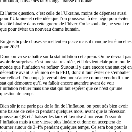
l’inflation, baisse des taux longs., baisse du dollar.
Et l’autre question, c’est celle de l’Ukraine, moins de dépenses aussi
pour l’Ukraine et cette idée que l’on pousserait à des négo pour éviter
le côté binaire dans cette guerre de l’hiver. On le souhaite, ne serait ce
que pour éviter un nouveau drame humain.
En gros bcp de choses se mettent en place mais il manque les étincelles
pour 2023.
Donc on va se rabattre sur la stat inflation cet aprem. On ne devrait pas
avoir de surprises, c’est une stat retardée, et il devient clair pour tout le
monde que l’inflation va refluer. Surtout il y aura encore une stat cpi en
décembre avant la réunion de la FED, donc il faut éviter de s’emballer
sur celle-ci. Du coup , je verrai bien une séance comme vendredi. une
stat qui démontre qu’il va falloir encore attendre avant de voir
l’inflation refluer mais une stat qui fait espérer que ce n’est qu’une
question de temps.
Bien sûr je ne parle pas de la fin de l’inflation. on peut très bien avoir
une baisse de celle ci pendant quelques mois, avant que la récession
pousse au QE et à baisser les taux et favorise à nouveau l’essor de
l’inflation mais à une vitesse plus linéaire et donc on acceptera de
tourner autour de 3-4% pendant quelques temps. Ce sera bon pour la