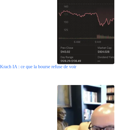
Krach IA : ce que la bourse refuse de voir