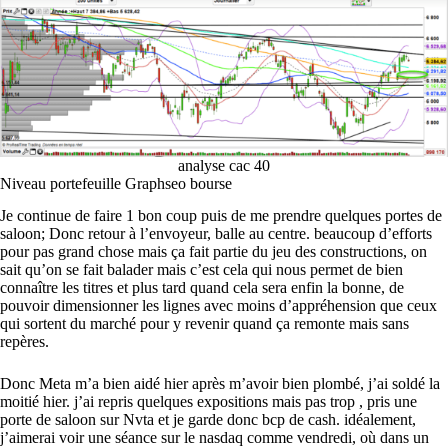
analyse cac 40
Niveau portefeuille Graphseo bourse
Je continue de faire 1 bon coup puis de me prendre quelques portes de
saloon; Donc retour à l’envoyeur, balle au centre. beaucoup d’efforts
pour pas grand chose mais ça fait partie du jeu des constructions, on
sait qu’on se fait balader mais c’est cela qui nous permet de bien
connaître les titres et plus tard quand cela sera enfin la bonne, de
pouvoir dimensionner les lignes avec moins d’appréhension que ceux
qui sortent du marché pour y revenir quand ça remonte mais sans
repères.
Donc Meta m’a bien aidé hier après m’avoir bien plombé, j’ai soldé la
moitié hier. j’ai repris quelques expositions mais pas trop , pris une
porte de saloon sur Nvta et je garde donc bcp de cash. idéalement,
j’aimerai voir une séance sur le nasdaq comme vendredi, où dans un