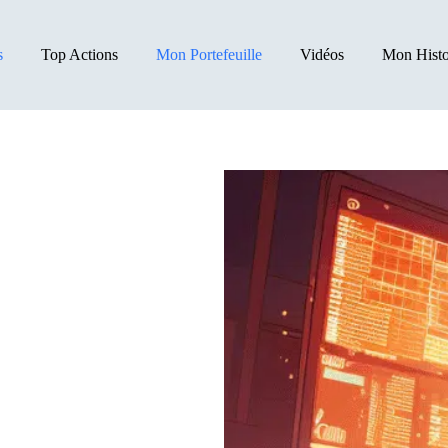
s
Top Actions
Mon Portefeuille
Vidéos
Mon Histo