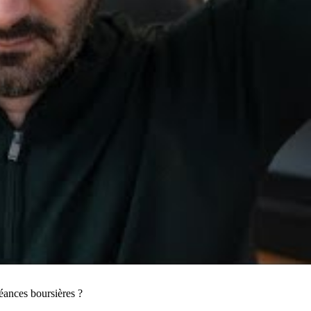
séances boursières ?