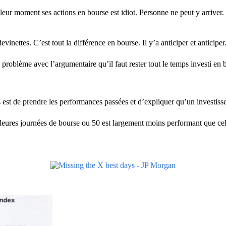
illeur moment ses actions en bourse est idiot. Personne ne peut y arriv
devinettes. C’est tout la différence en bourse. Il y’a anticiper et anticiper
 problème avec l’argumentaire qu’il faut rester tout le temps investi en 
st de prendre les performances passées et d’expliquer qu’un investisseur
leures journées de bourse ou 50 est largement moins performant que celu
.