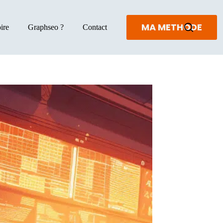
MA METHODE
ire
Graphseo ?
Contact