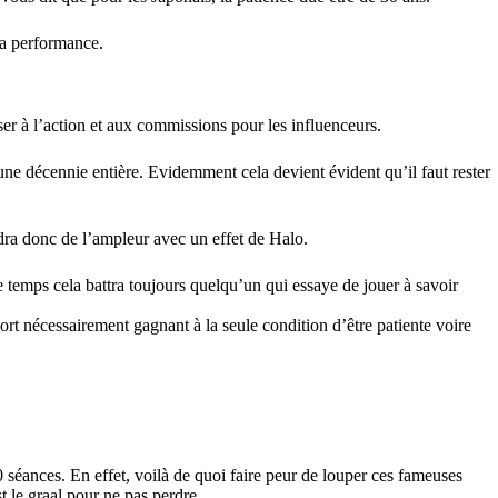
la performance.
er à l’action et aux commissions pour les influenceurs.
ne décennie entière. Evidemment cela devient évident qu’il faut rester
dra donc de l’ampleur avec un effet de Halo.
le temps cela battra toujours quelqu’un qui essaye de jouer à savoir
ort nécessairement gagnant à la seule condition d’être patiente voire
 séances. En effet, voilà de quoi faire peur de louper ces fameuses
 le graal pour ne pas perdre.