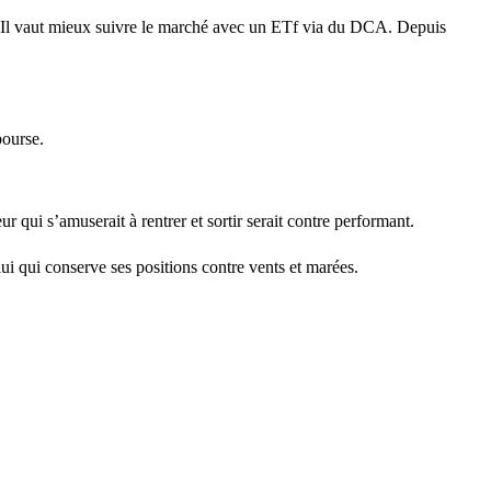
er. Il vaut mieux suivre le marché avec un ETf via du DCA. Depuis
.
bourse.
 qui s’amuserait à rentrer et sortir serait contre performant.
i qui conserve ses positions contre vents et marées.