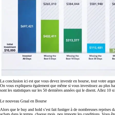
La conclusion ici est que vous devez investir en bourse, tout votre arg
On vous expliquera également que même si vous investissez au plus haut,
sont les statistiques sur les 50 dernières années qui le disent. Allez 10 s
Le nouveau Graal en Bourse
Alors que le buy and hold s’est fait fustiger à de nombreuses reprises da
achats dans le temps, chaque mois, peu importe les conditions. Vous êt