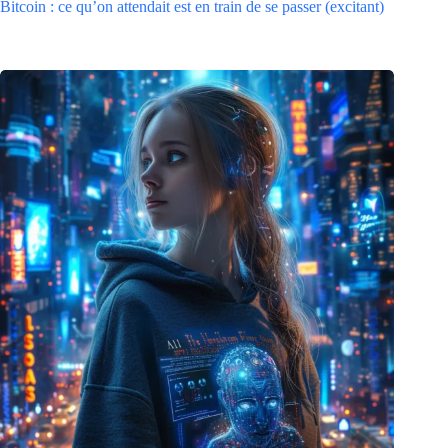
Bitcoin : ce qu’on attendait est en train de se passer (excitant)