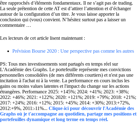
être rapprochés d’éléments fondamentaux. Il ne s’agit pas de trading.
La seule prétention de cette AT est d’attirer l’attention et d’échanger
autour de la configuration d’un titre. Je vous laisse apporter la
conclusion qui (vous) convient. N’hésitez surtout pas a laisser un
commentaire …
Les lecteurs de cet article lisent maintenant :
Prévision Bourse 2020 : Une perspective pas comme les autres
PS: Tous mes investissements sont partagés en temps réel sur
L'Académie des Graphs. Le portefeuille représente mes convictions
personnelles consolidées (de mes différents courtiers) et n'est pas une
incitation à l'achat ni à la vente. La performance en cours inclus les
gains ou moins values latentes et l'impact du change sur les actions
étrangères. Performance 2025: +145%; 2024: +41%; 2023: +38%;
2022: +46%; 2021: +122%; 2020: +121%; 2019: +79%; 2018: +21%;
2017: +24%; 2016: +12%; 2015: +45%; 2014: +30%; 2013:+72%,
2012:+9%, 2011:-11%...
Clique-ici pour découvrir l'Académie des
Graphs où je t'accompagne au quotidien, partage mes positions et
portefeuilles dynamique et long terme en temps réel.