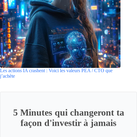
Les actions IA crashent : Voici les valeurs PEA / CTO que
j’achète
5 Minutes qui changeront ta
façon d'investir à jamais