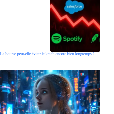
La bourse peut-elle éviter le krach encore bien longtemps ?