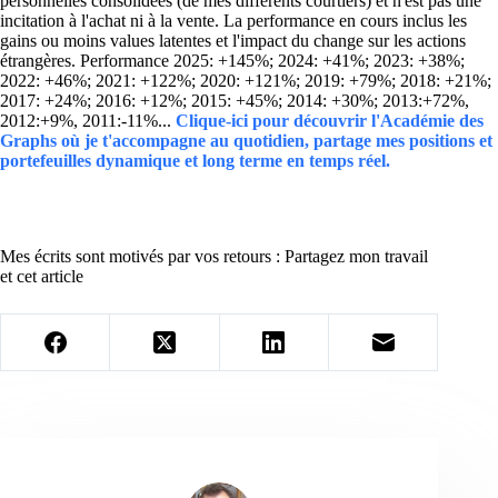
personnelles consolidées (de mes différents courtiers) et n'est pas une
incitation à l'achat ni à la vente. La performance en cours inclus les
gains ou moins values latentes et l'impact du change sur les actions
étrangères. Performance 2025: +145%; 2024: +41%; 2023: +38%;
2022: +46%; 2021: +122%; 2020: +121%; 2019: +79%; 2018: +21%;
2017: +24%; 2016: +12%; 2015: +45%; 2014: +30%; 2013:+72%,
2012:+9%, 2011:-11%...
Clique-ici pour découvrir l'Académie des
Graphs où je t'accompagne au quotidien, partage mes positions et
portefeuilles dynamique et long terme en temps réel.
Mes écrits sont motivés par vos retours : Partagez mon travail
et cet article