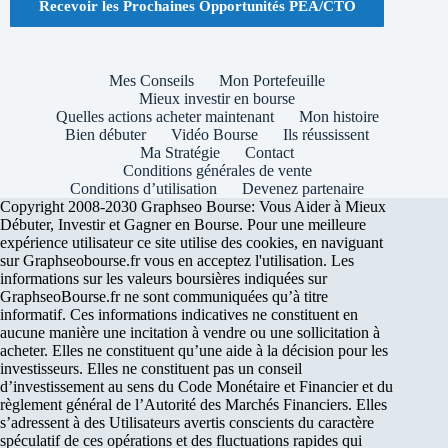
Recevoir les Prochaines Opportunités PEA/CTO
Mes Conseils
Mon Portefeuille
Mieux investir en bourse
Quelles actions acheter maintenant
Mon histoire
Bien débuter
Vidéo Bourse
Ils réussissent
Ma Stratégie
Contact
Conditions générales de vente
Conditions d’utilisation
Devenez partenaire
Copyright 2008-2030 Graphseo Bourse: Vous Aider à Mieux
Débuter, Investir et Gagner en Bourse. Pour une meilleure
expérience utilisateur ce site utilise des cookies, en naviguant
sur Graphseobourse.fr vous en acceptez l'utilisation. Les
informations sur les valeurs boursières indiquées sur
GraphseoBourse.fr ne sont communiquées qu’à titre
informatif. Ces informations indicatives ne constituent en
aucune manière une incitation à vendre ou une sollicitation à
acheter. Elles ne constituent qu’une aide à la décision pour les
investisseurs. Elles ne constituent pas un conseil
d’investissement au sens du Code Monétaire et Financier et du
règlement général de l’Autorité des Marchés Financiers. Elles
s’adressent à des Utilisateurs avertis conscients du caractère
spéculatif de ces opérations et des fluctuations rapides qui