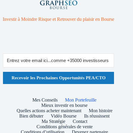
Investir à Moindre Risque et Retrouver du plaisir en Bourse
Recevoir les Prochaines Opportunités PEA/CTO
Mes Conseils
Mon Portefeuille
Mieux investir en bourse
Quelles actions acheter maintenant
Mon histoire
Bien débuter
Vidéo Bourse
Ils réussissent
Ma Stratégie
Contact
Conditions générales de vente
Conditions d’utilisation
Devenez partenaire