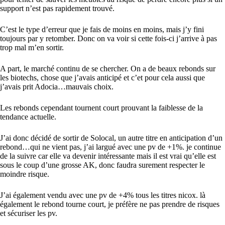
support n’est pas rapidement trouvé.
C’est le type d’erreur que je fais de moins en moins, mais j’y fini
toujours par y retomber. Donc on va voir si cette fois-ci j’arrive à pas
trop mal m’en sortir.
A part, le marché continu de se chercher. On a de beaux rebonds sur
les biotechs, chose que j’avais anticipé et c’et pour cela aussi que
j’avais prit Adocia…mauvais choix.
Les rebonds cependant tournent court prouvant la faiblesse de la
tendance actuelle.
J’ai donc décidé de sortir de Solocal, un autre titre en anticipation d’un
rebond…qui ne vient pas, j’ai largué avec une pv de +1%. je continue
de la suivre car elle va devenir intéressante mais il est vrai qu’elle est
sous le coup d’une grosse AK, donc faudra surement respecter le
moindre risque.
J’ai également vendu avec une pv de +4% tous les titres nicox. là
également le rebond tourne court, je préfère ne pas prendre de risques
et sécuriser les pv.