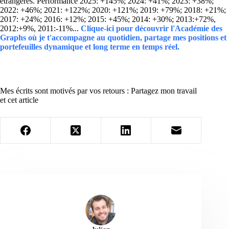
étrangères. Performance 2025: +145%; 2024: +41%; 2023: +38%;
2022: +46%; 2021: +122%; 2020: +121%; 2019: +79%; 2018: +21%;
2017: +24%; 2016: +12%; 2015: +45%; 2014: +30%; 2013:+72%,
2012:+9%, 2011:-11%...
Clique-ici pour découvrir l'Académie des
Graphs où je t'accompagne au quotidien, partage mes positions et
portefeuilles dynamique et long terme en temps réel.
Mes écrits sont motivés par vos retours : Partagez mon travail
et cet article