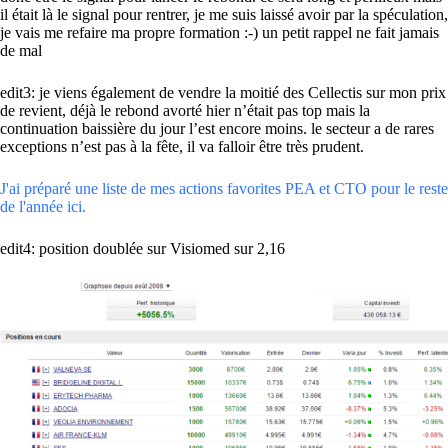
il était là le signal pour rentrer, je me suis laissé avoir par la spéculation,
je vais me refaire ma propre formation :-) un petit rappel ne fait jamais
de mal
edit3: je viens également de vendre la moitié des Cellectis sur mon prix
de revient, déjà le rebond avorté hier n’était pas top mais la
continuation baissière du jour l’est encore moins. le secteur a de rares
exceptions n’est pas à la fête, il va falloir être très prudent.
J'ai préparé une liste de mes actions favorites PEA et CTO pour le reste
de l'année ici.
edit4: position doublée sur Visiomed sur 2,16