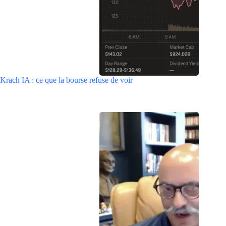
Krach IA : ce que la bourse refuse de voir