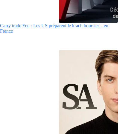
Carry trade Yen : Les US préparent le krach boursier…en
France