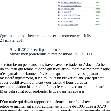
Quelles actions acheter en bourse en ce moment: watch list au
24 janvier 2017
9 avril 2017
écrit par
Julien
Suivre mon portefeuille et mes positions PEA / CTO
Je retombe un peu dans mes travers avec ce trade sur Adocia. Acheter
un couteau qui tombe et donc qui n’est absolument pas moindre risque
n’est jamais une bonne idée. Même quand le titre vous apparaît
massacré injustement, il y a toujours un broker ou analyste qui était
super positif avant qui vient vous sabrer 4 jours après sa
recommandation histoire d’enfoncer le clou, avec un train de retard.
Mais cela suffit pour replonger le titre dans les abysses.
D’un trade qui devait rapporter rapidement sur rebond technique on se
retrouve maintenant a voir augmentée la ligne de 1000 titres à 37,70
pour tenter de sauver les meubles au risque de perdre encore plus si un