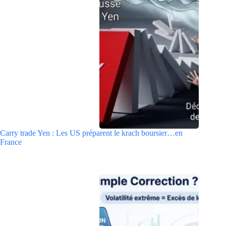
Carry trade Yen : Les US préparent le krach boursier…en
France