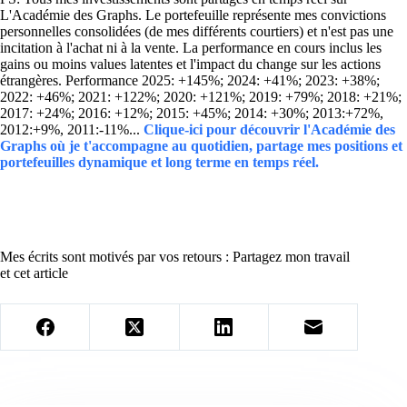
L'Académie des Graphs. Le portefeuille représente mes convictions
personnelles consolidées (de mes différents courtiers) et n'est pas une
incitation à l'achat ni à la vente. La performance en cours inclus les
gains ou moins values latentes et l'impact du change sur les actions
étrangères. Performance 2025: +145%; 2024: +41%; 2023: +38%;
2022: +46%; 2021: +122%; 2020: +121%; 2019: +79%; 2018: +21%;
2017: +24%; 2016: +12%; 2015: +45%; 2014: +30%; 2013:+72%,
2012:+9%, 2011:-11%...
Clique-ici pour découvrir l'Académie des
Graphs où je t'accompagne au quotidien, partage mes positions et
portefeuilles dynamique et long terme en temps réel.
Mes écrits sont motivés par vos retours : Partagez mon travail
et cet article