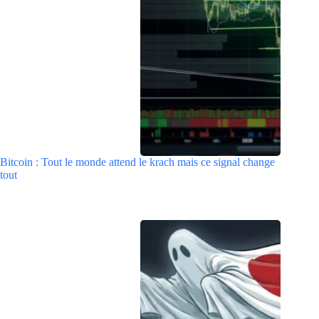
Bitcoin : Tout le monde attend le krach mais ce signal change
tout