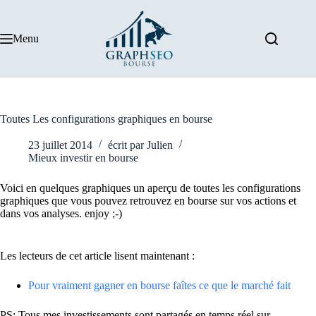
Passer
au
contenu
Menu
Toutes Les configurations graphiques en bourse
23 juillet 2014
écrit par
Julien
Mieux investir en bourse
Voici en quelques graphiques un aperçu de toutes les configurations
graphiques que vous pouvez retrouvez en bourse sur vos actions et
dans vos analyses. enjoy ;-)
Les lecteurs de cet article lisent maintenant :
Pour vraiment gagner en bourse faîtes ce que le marché fait
PS: Tous mes investissements sont partagés en temps réel sur