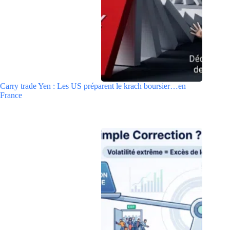
Carry trade Yen : Les US préparent le krach boursier…en
France