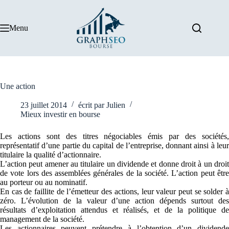
Passer
au
contenu
Menu
Une action
23 juillet 2014
écrit par
Julien
Mieux investir en bourse
Les actions sont des titres négociables émis par des sociétés,
représentatif d’une partie du capital de l’entreprise, donnant ainsi à leur
titulaire la qualité d’actionnaire.
L’action peut amener au titulaire un dividende et donne droit à un droit
de vote lors des assemblées générales de la société. L’action peut être
au porteur ou au nominatif.
En cas de faillite de l’émetteur des actions, leur valeur peut se solder à
zéro. L’évolution de la valeur d’une action dépends surtout des
résultats d’exploitation attendus et réalisés, et de la politique de
management de la société.
Les actionnaires peuvent prétendre à l’obtention d’un dividende