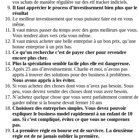
vos achats de manière régulière sur des etf tracker indiciels.
Il faut apprécier le process d’investissement bien plus que le
résultat
Le meilleur investissement que vous puissiez faire est en vous
même.
Il vaut mieux passer du temps avec des gens meilleurs que vous.
Vous tendrez alors vers cela vous même.
Il vaut mieux acheter une belle entreprise à un bon prix, qu’une
bonne entreprise à un prix bas.
Ce qu’on recherche c’est de payer cher pour revendre
encore plus cher.
Plus la spéculation semble facile plus elle est dangereuse.
Après 25 ans d’investissement. Charlie et moi, n’avons pas
appris à trouver des solutions pour des business à problèmes.
Nous avons appris à les éviter.
Si vous achetez des choses dont vous n’avez pas besoin. Sous
peu, vous devrez vendre des choses dont vous avez besoin.
N’achetez quelque chose que vous serez parfaitement content de
garder même si la bourse devait fermer 10 ans
Choisissez des entreprises simples. Vous devez pouvoir
expliquer le business model rapidement à un enfant de 10
ans. Si c’est compliqué, évitez ce que vous ne comprenez
pas.
La première règle en bourse est de survivre. La deuxième
règle est de ne jamais oublier la première.