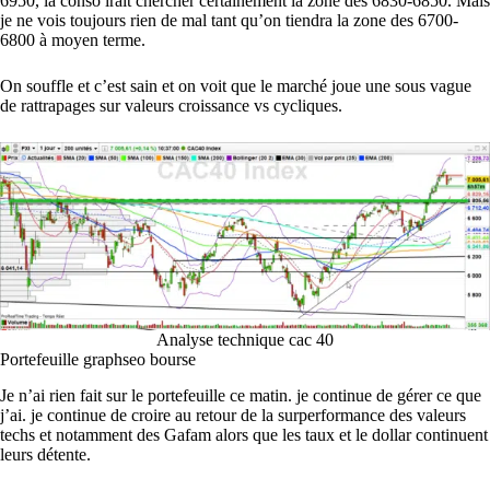
6950, la conso irait chercher certainement la zone des 6830-6850. Mais
je ne vois toujours rien de mal tant qu’on tiendra la zone des 6700-
6800 à moyen terme.
On souffle et c’est sain et on voit que le marché joue une sous vague
de rattrapages sur valeurs croissance vs cycliques.
Analyse technique cac 40
Portefeuille graphseo bourse
Je n’ai rien fait sur le portefeuille ce matin. je continue de gérer ce que
j’ai. je continue de croire au retour de la surperformance des valeurs
techs et notamment des Gafam alors que les taux et le dollar continuent
leurs détente.