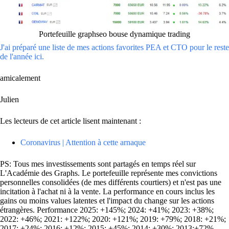
Portefeuille graphseo bouse dynamique trading
J'ai préparé une liste de mes actions favorites PEA et CTO pour le reste
de l'année ici.
amicalement
Julien
Les lecteurs de cet article lisent maintenant :
Coronavirus | Attention à cette arnaque
PS: Tous mes investissements sont partagés en temps réel sur
L'Académie des Graphs. Le portefeuille représente mes convictions
personnelles consolidées (de mes différents courtiers) et n'est pas une
incitation à l'achat ni à la vente. La performance en cours inclus les
gains ou moins values latentes et l'impact du change sur les actions
étrangères. Performance 2025: +145%; 2024: +41%; 2023: +38%;
2022: +46%; 2021: +122%; 2020: +121%; 2019: +79%; 2018: +21%;
2017: +24%; 2016: +12%; 2015: +45%; 2014: +30%; 2013:+72%,