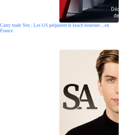
Carry trade Yen : Les US préparent le krach boursier…en
France