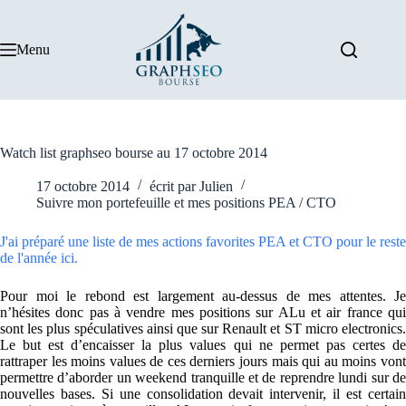
Passer
au
contenu
Menu
Watch list graphseo bourse au 17 octobre 2014
17 octobre 2014
écrit par
Julien
Suivre mon portefeuille et mes positions PEA / CTO
J'ai préparé une liste de mes actions favorites PEA et CTO pour le reste
de l'année ici.
Pour moi le rebond est largement au-dessus de mes attentes. Je
n’hésites donc pas à vendre mes positions sur ALu et air france qui
sont les plus spéculatives ainsi que sur Renault et ST micro electronics.
Le but est d’encaisser la plus values qui ne permet pas certes de
rattraper les moins values de ces derniers jours mais qui au moins vont
permettre d’aborder un weekend tranquille et de reprendre lundi sur de
nouvelles bases. Si une consolidation devait intervenir, il est certain