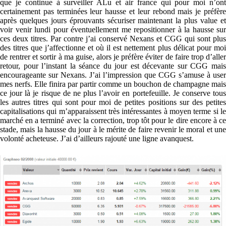
que je continue à surveiller ALu et air france qui pour moi n’ont
certainement pas terminées leur hausse et leur rebond mais je préfère
après quelques jours éprouvants sécuriser maintenant la plus value et
voir venir lundi pour éventuellement me repositionner à la hausse sur
ces deux titres. Par contre j’ai conservé Nexans et CGG qui sont plus
des titres que j’affectionne et où il est nettement plus délicat pour moi
de rentrer et sortir à ma guise, alors je préfère éviter de faire trop d’aller
retour, pour l’instant la séance du jour est décevante sur CGG mais
encourageante sur Nexans. J’ai l’impression que CGG s’amuse à user
mes nerfs. Elle finira par partir comme un bouchon de champagne mais
ce jour là je risque de ne plus l’avoir en portefeuille. Je conserve tous
les autres titres qui sont pour moi de petites positions sur des petites
capitalisations qui m’apparaissent très intéressantes à moyen terme si le
marché en a terminé avec la correction, trop tôt pour le dire encore à ce
stade, mais la hausse du jour à le mérite de faire revenir le moral et une
volonté acheteuse. J’ai d’ailleurs rajouté une ligne avanquest.