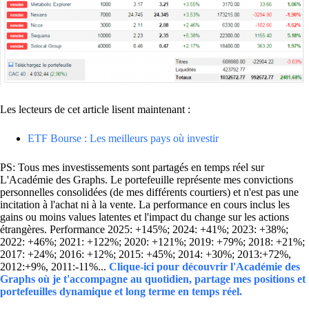
Les lecteurs de cet article lisent maintenant :
ETF Bourse : Les meilleurs pays où investir
PS: Tous mes investissements sont partagés en temps réel sur
L'Académie des Graphs. Le portefeuille représente mes convictions
personnelles consolidées (de mes différents courtiers) et n'est pas une
incitation à l'achat ni à la vente. La performance en cours inclus les
gains ou moins values latentes et l'impact du change sur les actions
étrangères. Performance 2025: +145%; 2024: +41%; 2023: +38%;
2022: +46%; 2021: +122%; 2020: +121%; 2019: +79%; 2018: +21%;
2017: +24%; 2016: +12%; 2015: +45%; 2014: +30%; 2013:+72%,
2012:+9%, 2011:-11%...
Clique-ici pour découvrir l'Académie des
Graphs où je t'accompagne au quotidien, partage mes positions et
portefeuilles dynamique et long terme en temps réel.