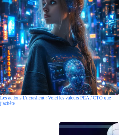
Les actions IA crashent : Voici les valeurs PEA / CTO que
j’achète