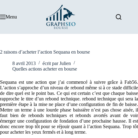
Passer
au
contenu
Menu
2 raisons d’acheter l’action Sequana en bourse
8 avril 2013
écrit par
Julien
Quelles actions acheter en bourse
Sequana est une action que j’ai commencé à suivre grâce à Fab56.
L’action s’approche d’un niveau de rebond même si à ce stade difficile
de dire quel est le point bas. Ce qui est certain c’est que chaque baisse
rapproche le titre d’un rebond technique. rebond technique qui sera la
première étape à la mise ne place d’une configuration de fin de baisse.
Mettre un terme à une lourde phase baissière n’est pas chose aisée, il
faut bien de rebonds techniques et rebonds avortés avant de voir
émerger une configuration de fondation d’une prochaine hausse. Il est
donc encore trop tôt pour se réjouir quant à l’action Sequana. Trop tôt
pour acheter les yeux fermés et à long terme.