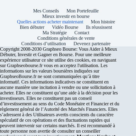
Mes Conseils
Mon Portefeuille
Mieux investir en bourse
Quelles actions acheter maintenant
Mon histoire
Bien débuter
Vidéo Bourse
Ils réussissent
Ma Stratégie
Contact
Conditions générales de vente
Conditions d’utilisation
Devenez partenaire
Copyright 2008-2030 Graphseo Bourse: Vous Aider à Mieux
Débuter, Investir et Gagner en Bourse. Pour une meilleure
expérience utilisateur ce site utilise des cookies, en naviguant
sur Graphseobourse.fr vous en acceptez l'utilisation. Les
informations sur les valeurs boursières indiquées sur
GraphseoBourse.fr ne sont communiquées qu’à titre
informatif. Ces informations indicatives ne constituent en
aucune manière une incitation à vendre ou une sollicitation à
acheter. Elles ne constituent qu’une aide à la décision pour les
investisseurs. Elles ne constituent pas un conseil
d’investissement au sens du Code Monétaire et Financier et du
règlement général de l’Autorité des Marchés Financiers. Elles
s’adressent à des Utilisateurs avertis conscients du caractère
spéculatif de ces opérations et des fluctuations rapides qui
peuvent intervenir sur certains marchés. Il est recommandé à
toute personne non avertie de consulter un conseiller