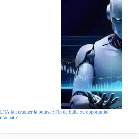
L’IA fait craquer la bourse : Fin de bulle ou opportunité
d’achat ?