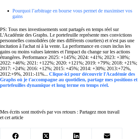
Pourquoi l’arbitrage en bourse vous permet de maximiser vos
gains
PS: Tous mes investissements sont partagés en temps réel sur
L'Académie des Graphs. Le portefeuille représente mes convictions
personnelles consolidées (de mes différents courtiers) et n'est pas une
incitation à l'achat ni à la vente. La performance en cours inclus les
gains ou moins values latentes et l'impact du change sur les actions
étrangères. Performance 2025: +145%; 2024: +41%; 2023: +38%;
2022: +46%; 2021: +122%; 2020: +121%; 2019: +79%; 2018: +21%;
2017: +24%; 2016: +12%; 2015: +45%; 2014: +30%; 2013:+72%,
2012:+9%, 2011:-11%...
Clique-ici pour découvrir l'Académie des
Graphs où je t'accompagne au quotidien, partage mes positions et
portefeuilles dynamique et long terme en temps réel.
Mes écrits sont motivés par vos retours : Partagez mon travail
et cet article