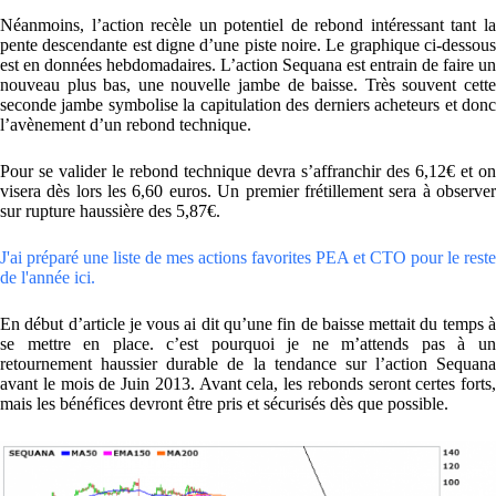
Néanmoins, l’action recèle un potentiel de rebond intéressant tant la
pente descendante est digne d’une piste noire. Le graphique ci-dessous
est en données hebdomadaires. L’action Sequana est entrain de faire un
nouveau plus bas, une nouvelle jambe de baisse. Très souvent cette
seconde jambe symbolise la capitulation des derniers acheteurs et donc
l’avènement d’un rebond technique.
Pour se valider le rebond technique devra s’affranchir des 6,12€ et on
visera dès lors les 6,60 euros. Un premier frétillement sera à observer
sur rupture haussière des 5,87€.
J'ai préparé une liste de mes actions favorites PEA et CTO pour le reste
de l'année ici.
En début d’article je vous ai dit qu’une fin de baisse mettait du temps à
se mettre en place. c’est pourquoi je ne m’attends pas à un
retournement haussier durable de la tendance sur l’action Sequana
avant le mois de Juin 2013. Avant cela, les rebonds seront certes forts,
mais les bénéfices devront être pris et sécurisés dès que possible.