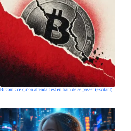
Bitcoin : ce qu’on attendait est en train de se passer (excitant)