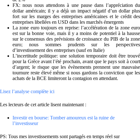
FX: nous nous attendons à une pause dans l’appréciation du
dollar américain; il y a déjà un impact négatif d’un dollar plus
fort sur les marges des entreprises américaines et le crédit des
entreprises libellées en USD dans les marchés émergents
La zone euro toujours en reprise: l’accélération de la zone euro
est sur la bonne voie, mais il y a moins de potentiel à la hausse
sur le consensus des prévisions de croissance du PIB de la zone
euro; nous sommes prudents sur les perspectives
d’investissement des entreprises (sauf en Italie)
L’incertitude politique: une solution temporaire doit être trouvé
pour la Grèce avant l’été prochain, avant que le pays soit à court
d’argent; le risque que les évènements prennent une mauvaise
tournure reste élevé même si nous gardons la conviction que les
achats de la BCE limiteront la contagion en attendant.
Lisez l’analyse complète ici
Les lecteurs de cet article lisent maintenant :
Investir en bourse: Tomber amoureux est la ruine de
l’investisseur
PS: Tous mes investissements sont partagés en temps réel sur