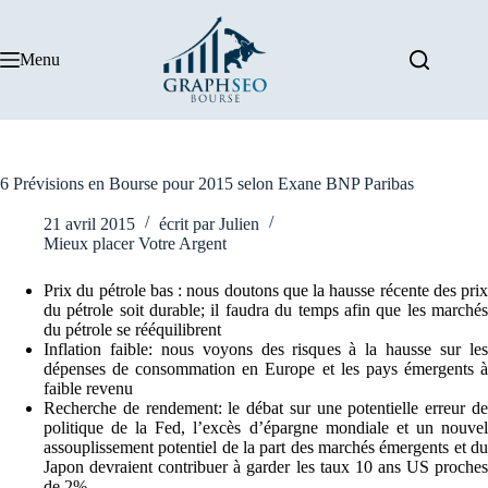
Passer
au
contenu
Menu
6 Prévisions en Bourse pour 2015 selon Exane BNP Paribas
21 avril 2015
écrit par
Julien
Mieux placer Votre Argent
Prix du pétrole bas : nous doutons que la hausse récente des prix
du pétrole soit durable; il faudra du temps afin que les marchés
du pétrole se rééquilibrent
Inflation faible: nous voyons des risques à la hausse sur les
dépenses de consommation en Europe et les pays émergents à
faible revenu
Recherche de rendement: le débat sur une potentielle erreur de
politique de la Fed, l’excès d’épargne mondiale et un nouvel
assouplissement potentiel de la part des marchés émergents et du
Japon devraient contribuer à garder les taux 10 ans US proches
de 2%