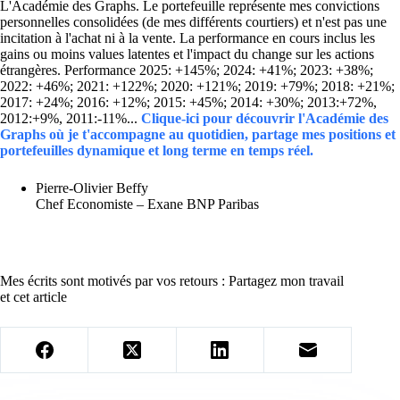
L'Académie des Graphs. Le portefeuille représente mes convictions
personnelles consolidées (de mes différents courtiers) et n'est pas une
incitation à l'achat ni à la vente. La performance en cours inclus les
gains ou moins values latentes et l'impact du change sur les actions
étrangères. Performance 2025: +145%; 2024: +41%; 2023: +38%;
2022: +46%; 2021: +122%; 2020: +121%; 2019: +79%; 2018: +21%;
2017: +24%; 2016: +12%; 2015: +45%; 2014: +30%; 2013:+72%,
2012:+9%, 2011:-11%...
Clique-ici pour découvrir l'Académie des
Graphs où je t'accompagne au quotidien, partage mes positions et
portefeuilles dynamique et long terme en temps réel.
Pierre-Olivier Beffy
Chef Economiste – Exane BNP Paribas
Mes écrits sont motivés par vos retours : Partagez mon travail
et cet article