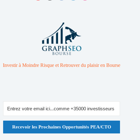
Investir à Moindre Risque et Retrouver du plaisir en Bourse
Recevoir les Prochaines Opportunités PEA/CTO