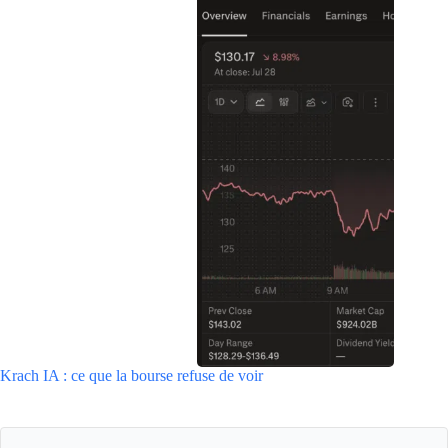
Krach IA : ce que la bourse refuse de voir