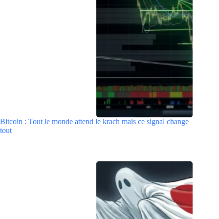
Bitcoin : Tout le monde attend le krach mais ce signal change
tout