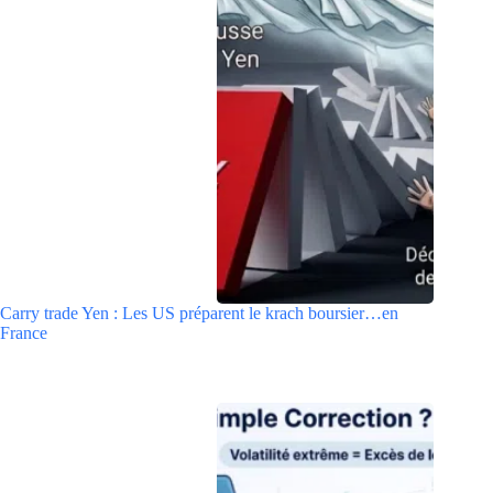
Carry trade Yen : Les US préparent le krach boursier…en
France