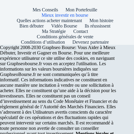
Mes Conseils
Mon Portefeuille
Mieux investir en bourse
Quelles actions acheter maintenant
Mon histoire
Bien débuter
Vidéo Bourse
Ils réussissent
Ma Stratégie
Contact
Conditions générales de vente
Conditions d’utilisation
Devenez partenaire
Copyright 2008-2030 Graphseo Bourse: Vous Aider à Mieux
Débuter, Investir et Gagner en Bourse. Pour une meilleure
expérience utilisateur ce site utilise des cookies, en naviguant
sur Graphseobourse.fr vous en acceptez l'utilisation. Les
informations sur les valeurs boursières indiquées sur
GraphseoBourse.fr ne sont communiquées qu’à titre
informatif. Ces informations indicatives ne constituent en
aucune manière une incitation à vendre ou une sollicitation à
acheter. Elles ne constituent qu’une aide à la décision pour les
investisseurs. Elles ne constituent pas un conseil
d’investissement au sens du Code Monétaire et Financier et du
règlement général de l’Autorité des Marchés Financiers. Elles
s’adressent à des Utilisateurs avertis conscients du caractère
spéculatif de ces opérations et des fluctuations rapides qui
peuvent intervenir sur certains marchés. Il est recommandé à
toute personne non avertie de consulter un conseiller
professionnel avant tout investissement.
Mentions légales et