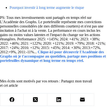
Pourquoi investir à long terme augmente le risque
PS: Tous mes investissements sont partagés en temps réel sur
L'Académie des Graphs. Le portefeuille représente mes convictions
personnelles consolidées (de mes différents courtiers) et n'est pas une
incitation à l'achat ni à la vente. La performance en cours inclus les
gains ou moins values latentes et l'impact du change sur les actions
étrangères. Performance 2025: +145%; 2024: +41%; 2023: +38%;
2022: +46%; 2021: +122%; 2020: +121%; 2019: +79%; 2018: +21%;
2017: +24%; 2016: +12%; 2015: +45%; 2014: +30%; 2013:+72%,
2012:+9%, 2011:-11%...
Clique-ici pour découvrir l'Académie des
Graphs où je t'accompagne au quotidien, partage mes positions et
portefeuilles dynamique et long terme en temps réel.
Mes écrits sont motivés par vos retours : Partagez mon travail
et cet article