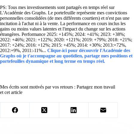
PS: Tous mes investissements sont partagés en temps réel sur
L'Académie des Graphs. Le portefeuille représente mes convictions
personnelles consolidées (de mes différents courtiers) et n'est pas une
incitation à l'achat ni à la vente. La performance en cours inclus les
gains ou moins values latentes et l'impact du change sur les actions
étrangères. Performance 2025: +145%; 2024: +41%; 2023: +38%;
2022: +46%; 2021: +122%; 2020: +121%; 2019: +79%; 2018: +21%;
2017: +24%; 2016: +12%; 2015: +45%; 2014: +30%; 2013:+72%,
2012:+9%, 2011:-11%...
Clique-ici pour découvrir l'Académie des
Graphs où je t'accompagne au quotidien, partage mes positions et
portefeuilles dynamique et long terme en temps réel.
Mes écrits sont motivés par vos retours : Partagez mon travail
et cet article