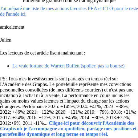
Portefeuille graphseo bourse trading dynamique
J'ai préparé une liste de mes actions favorites PEA et CTO pour le reste
de l'année ici.
amicalement
Julien
Les lecteurs de cet article lisent maintenant :
La vraie fortune de Warren Buffett (spoiler: pas la bourse)
PS: Tous mes investissements sont partagés en temps réel sur
L'Académie des Graphs. Le portefeuille représente mes convictions
personnelles consolidées (de mes différents courtiers) et n'est pas une
incitation à l'achat ni à la vente. La performance en cours inclus les
gains ou moins values latentes et l'impact du change sur les actions
étrangères. Performance 2025: +145%; 2024: +41%; 2023: +38%;
2022: +46%; 2021: +122%; 2020: +121%; 2019: +79%; 2018: +21%;
2017: +24%; 2016: +12%; 2015: +45%; 2014: +30%; 2013:+72%,
2012:+9%, 2011:-11%...
Clique-ici pour découvrir l'Académie des
Graphs où je t'accompagne au quotidien, partage mes positions et
portefeuilles dynamique et long terme en temps réel.