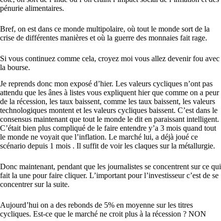
pénurie alimentaires.
Bref, on est dans ce monde multipolaire, où tout le monde sort de la
crise de différentes manières et où la guerre des monnaies fait rage.
Si vous continuez comme cela, croyez moi vous allez devenir fou avec
la bourse.
Je reprends donc mon exposé d’hier. Les valeurs cycliques n’ont pas
attendu que les ânes à listes vous expliquent hier que comme on a peur
de la récession, les taux baissent, comme les taux baissent, les valeurs
technologiques montent et les valeurs cycliques baissent. C’est dans le
consensus maintenant que tout le monde le dit en paraissant intelligent.
C’était bien plus compliqué de le faire entendre y’a 3 mois quand tout
le monde ne voyait que l’inflation. Le marché lui, a déjà joué ce
scénario depuis 1 mois . Il suffit de voir les claques sur la métallurgie.
Donc maintenant, pendant que les journalistes se concentrent sur ce qui
fait la une pour faire cliquer. L’important pour l’investisseur c’est de se
concentrer sur la suite.
Aujourd’hui on a des rebonds de 5% en moyenne sur les titres
cycliques. Est-ce que le marché ne croit plus à la récession ? NON