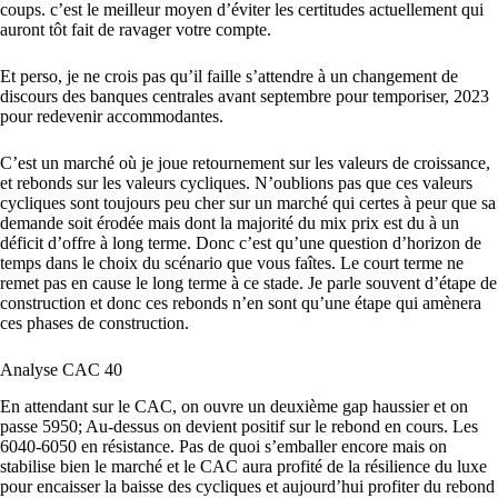
coups. c’est le meilleur moyen d’éviter les certitudes actuellement qui
auront tôt fait de ravager votre compte.
Et perso, je ne crois pas qu’il faille s’attendre à un changement de
discours des banques centrales avant septembre pour temporiser, 2023
pour redevenir accommodantes.
C’est un marché où je joue retournement sur les valeurs de croissance,
et rebonds sur les valeurs cycliques. N’oublions pas que ces valeurs
cycliques sont toujours peu cher sur un marché qui certes à peur que sa
demande soit érodée mais dont la majorité du mix prix est du à un
déficit d’offre à long terme. Donc c’est qu’une question d’horizon de
temps dans le choix du scénario que vous faîtes. Le court terme ne
remet pas en cause le long terme à ce stade. Je parle souvent d’étape de
construction et donc ces rebonds n’en sont qu’une étape qui amènera
ces phases de construction.
Analyse CAC 40
En attendant sur le CAC, on ouvre un deuxième gap haussier et on
passe 5950; Au-dessus on devient positif sur le rebond en cours. Les
6040-6050 en résistance. Pas de quoi s’emballer encore mais on
stabilise bien le marché et le CAC aura profité de la résilience du luxe
pour encaisser la baisse des cycliques et aujourd’hui profiter du rebond