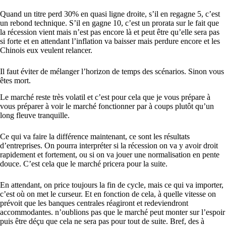
Quand un titre perd 30% en quasi ligne droite, s’il en regagne 5, c’est
un rebond technique. S’il en gagne 10, c’est un prorata sur le fait que
la récession vient mais n’est pas encore là et peut être qu’elle sera pas
si forte et en attendant l’inflation va baisser mais perdure encore et les
Chinois eux veulent relancer.
Il faut éviter de mélanger l’horizon de temps des scénarios. Sinon vous
êtes mort.
Le marché reste très volatil et c’est pour cela que je vous prépare à
vous préparer à voir le marché fonctionner par à coups plutôt qu’un
long fleuve tranquille.
Ce qui va faire la différence maintenant, ce sont les résultats
d’entreprises. On pourra interpréter si la récession on va y avoir droit
rapidement et fortement, ou si on va jouer une normalisation en pente
douce. C’est cela que le marché pricera pour la suite.
En attendant, on price toujours la fin de cycle, mais ce qui va importer,
c’est où on met le curseur. Et en fonction de cela, à quelle vitesse on
prévoit que les banques centrales réagiront et redeviendront
accommodantes. n’oublions pas que le marché peut monter sur l’espoir
puis être déçu que cela ne sera pas pour tout de suite. Bref, des à