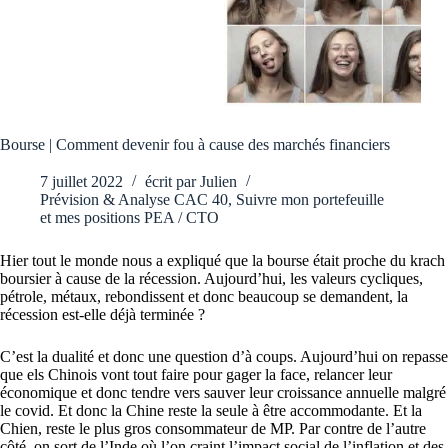
Bourse | Comment devenir fou à cause des marchés financiers
7 juillet 2022
écrit par
Julien
Prévision & Analyse CAC 40
,
Suivre mon portefeuille
et mes positions PEA / CTO
Hier tout le monde nous a expliqué que la bourse était proche du krach
boursier à cause de la récession. Aujourd’hui, les valeurs cycliques,
pétrole, métaux, rebondissent et donc beaucoup se demandent, la
récession est-elle déjà terminée ?
C’est la dualité et donc une question d’à coups. Aujourd’hui on repasse
que els Chinois vont tout faire pour gager la face, relancer leur
économique et donc tendre vers sauver leur croissance annuelle malgré
le covid. Et donc la Chine reste la seule à être accommodante. Et la
Chien, reste le plus gros consommateur de MP. Par contre de l’autre
côté, on sort de l’Inde où l’on craint l’impact social de l’inflation et des