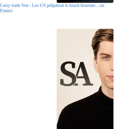
Carry trade Yen : Les US préparent le krach boursier…en
France