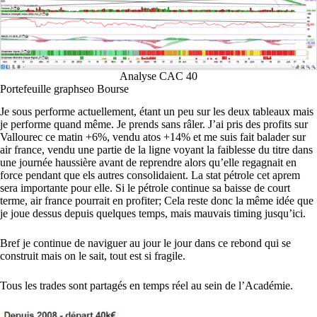
Analyse CAC 40
Portefeuille graphseo Bourse
Je sous performe actuellement, étant un peu sur les deux tableaux mais
je performe quand même. Je prends sans râler. J’ai pris des profits sur
Vallourec ce matin +6%, vendu atos +14% et me suis fait balader sur
air france, vendu une partie de la ligne voyant la faiblesse du titre dans
une journée haussière avant de reprendre alors qu’elle regagnait en
force pendant que els autres consolidaient. La stat pétrole cet aprem
sera importante pour elle. Si le pétrole continue sa baisse de court
terme, air france pourrait en profiter; Cela reste donc la même idée que
je joue dessus depuis quelques temps, mais mauvais timing jusqu’ici.
Bref je continue de naviguer au jour le jour dans ce rebond qui se
construit mais on le sait, tout est si fragile.
Tous les trades sont partagés en temps réel au sein de l’Académie.