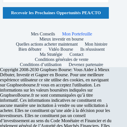
Recevoir les Prochaines Opportunités PEA/CTO
Mes Conseils
Mon Portefeuille
Mieux investir en bourse
Quelles actions acheter maintenant
Mon histoire
Bien débuter
Vidéo Bourse
Ils réussissent
Ma Stratégie
Contact
Conditions générales de vente
Conditions d’utilisation
Devenez partenaire
Copyright 2008-2030 Graphseo Bourse: Vous Aider à Mieux
Débuter, Investir et Gagner en Bourse. Pour une meilleure
expérience utilisateur ce site utilise des cookies, en naviguant
sur Graphseobourse.fr vous en acceptez l'utilisation. Les
informations sur les valeurs boursières indiquées sur
GraphseoBourse.fr ne sont communiquées qu’à titre
informatif. Ces informations indicatives ne constituent en
aucune manière une incitation à vendre ou une sollicitation à
acheter. Elles ne constituent qu’une aide à la décision pour les
investisseurs. Elles ne constituent pas un conseil
d’investissement au sens du Code Monétaire et Financier et du
règlement général de l’Autorité des Marchés Financiers. Elles