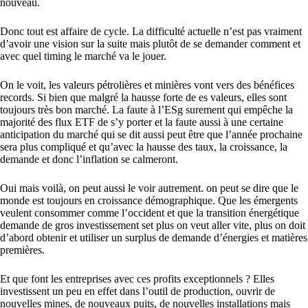
nouveau.
Donc tout est affaire de cycle. La difficulté actuelle n’est pas vraiment
d’avoir une vision sur la suite mais plutôt de se demander comment et
avec quel timing le marché va le jouer.
On le voit, les valeurs pétrolières et minières vont vers des bénéfices
records. Si bien que malgré la hausse forte de es valeurs, elles sont
toujours très bon marché. La faute à l’ESg surement qui empêche la
majorité des flux ETF de s’y porter et la faute aussi à une certaine
anticipation du marché qui se dit aussi peut être que l’année prochaine
sera plus compliqué et qu’avec la hausse des taux, la croissance, la
demande et donc l’inflation se calmeront.
Oui mais voilà, on peut aussi le voir autrement. on peut se dire que le
monde est toujours en croissance démographique. Que les émergents
veulent consommer comme l’occident et que la transition énergétique
demande de gros investissement set plus on veut aller vite, plus on doit
d’abord obtenir et utiliser un surplus de demande d’énergies et matières
premières.
Et que font les entreprises avec ces profits exceptionnels ? Elles
investissent un peu en effet dans l’outil de production, ouvrir de
nouvelles mines, de nouveaux puits, de nouvelles installations mais