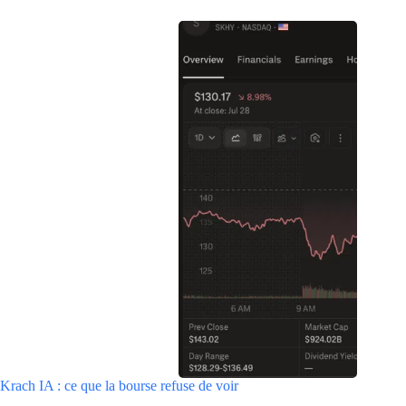
Krach IA : ce que la bourse refuse de voir