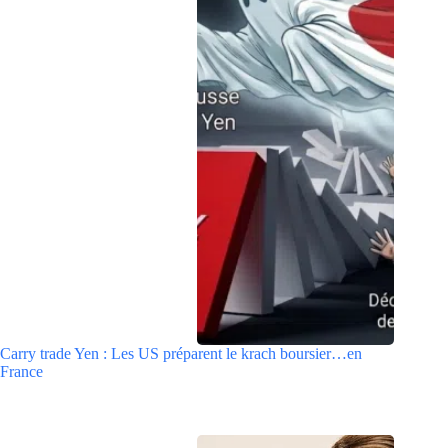
Carry trade Yen : Les US préparent le krach boursier…en
France