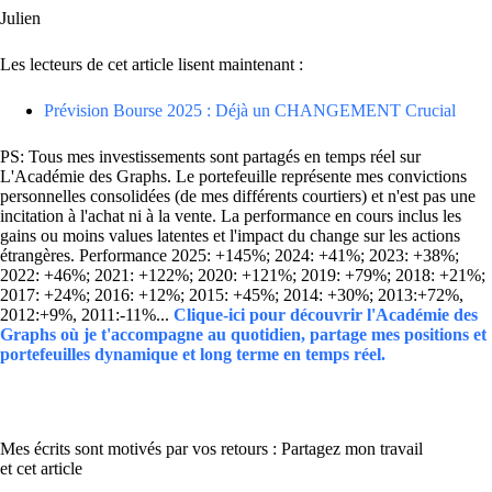
Julien
Les lecteurs de cet article lisent maintenant :
Prévision Bourse 2025 : Déjà un CHANGEMENT Crucial
PS: Tous mes investissements sont partagés en temps réel sur
L'Académie des Graphs. Le portefeuille représente mes convictions
personnelles consolidées (de mes différents courtiers) et n'est pas une
incitation à l'achat ni à la vente. La performance en cours inclus les
gains ou moins values latentes et l'impact du change sur les actions
étrangères. Performance 2025: +145%; 2024: +41%; 2023: +38%;
2022: +46%; 2021: +122%; 2020: +121%; 2019: +79%; 2018: +21%;
2017: +24%; 2016: +12%; 2015: +45%; 2014: +30%; 2013:+72%,
2012:+9%, 2011:-11%...
Clique-ici pour découvrir l'Académie des
Graphs où je t'accompagne au quotidien, partage mes positions et
portefeuilles dynamique et long terme en temps réel.
Mes écrits sont motivés par vos retours : Partagez mon travail
et cet article