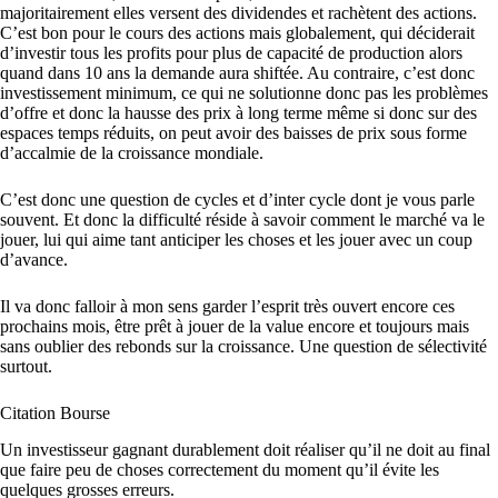
majoritairement elles versent des dividendes et rachètent des actions.
C’est bon pour le cours des actions mais globalement, qui déciderait
d’investir tous les profits pour plus de capacité de production alors
quand dans 10 ans la demande aura shiftée. Au contraire, c’est donc
investissement minimum, ce qui ne solutionne donc pas les problèmes
d’offre et donc la hausse des prix à long terme même si donc sur des
espaces temps réduits, on peut avoir des baisses de prix sous forme
d’accalmie de la croissance mondiale.
C’est donc une question de cycles et d’inter cycle dont je vous parle
souvent. Et donc la difficulté réside à savoir comment le marché va le
jouer, lui qui aime tant anticiper les choses et les jouer avec un coup
d’avance.
Il va donc falloir à mon sens garder l’esprit très ouvert encore ces
prochains mois, être prêt à jouer de la value encore et toujours mais
sans oublier des rebonds sur la croissance. Une question de sélectivité
surtout.
Citation Bourse
Un investisseur gagnant durablement doit réaliser qu’il ne doit au final
que faire peu de choses correctement du moment qu’il évite les
quelques grosses erreurs.