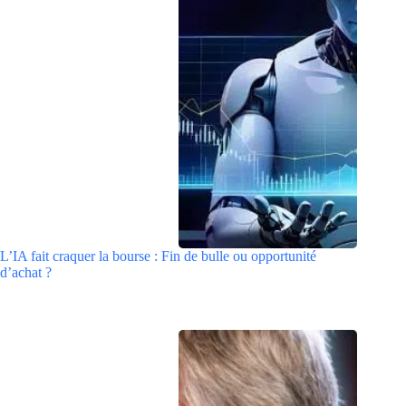
L’IA fait craquer la bourse : Fin de bulle ou opportunité
d’achat ?