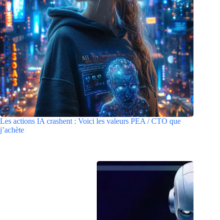
Les actions IA crashent : Voici les valeurs PEA / CTO que
j’achète