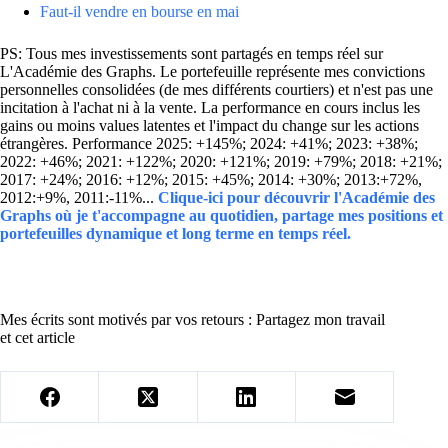
Faut-il vendre en bourse en mai
PS: Tous mes investissements sont partagés en temps réel sur
L'Académie des Graphs. Le portefeuille représente mes convictions
personnelles consolidées (de mes différents courtiers) et n'est pas une
incitation à l'achat ni à la vente. La performance en cours inclus les
gains ou moins values latentes et l'impact du change sur les actions
étrangères. Performance 2025: +145%; 2024: +41%; 2023: +38%;
2022: +46%; 2021: +122%; 2020: +121%; 2019: +79%; 2018: +21%;
2017: +24%; 2016: +12%; 2015: +45%; 2014: +30%; 2013:+72%,
2012:+9%, 2011:-11%...
Clique-ici pour découvrir l'Académie des
Graphs où je t'accompagne au quotidien, partage mes positions et
portefeuilles dynamique et long terme en temps réel.
Mes écrits sont motivés par vos retours : Partagez mon travail
et cet article