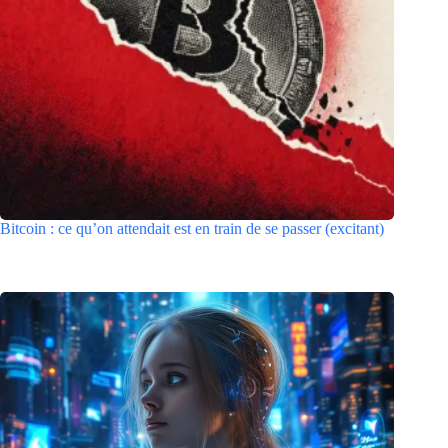
Bitcoin : ce qu’on attendait est en train de se passer (excitant)