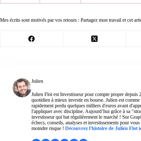
Mes écrits sont motivés par vos retours : Partagez mon travail et cet arti
Julien
Julien Flot est Investisseur pour compte propre depuis 
quotidien à mieux investir en bourse. Julien est comme 
rapidement perdu quelques milliers d'euros avant d'appre
l'appliquer avec discipline. Aujourd’hui grâce à sa "str
investisseur qui bat régulièrement le marché ! Sur Grap
échecs, conseils, analyses et investissements pour vous 
moindre risque !
Découvrez l'histoire de Julien Flot i