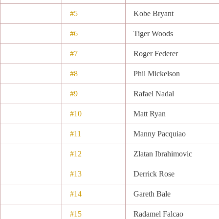
#5
Kobe Bryant
#6
Tiger Woods
#7
Roger Federer
#8
Phil Mickelson
#9
Rafael Nadal
#10
Matt Ryan
#11
Manny Pacquiao
#12
Zlatan Ibrahimovic
#13
Derrick Rose
#14
Gareth Bale
#15
Radamel Falcao