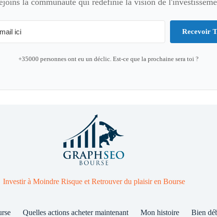
ejoins la communauté qui redéfinie la vision de l'investisseme
Recevoir T
+35000 personnes ont eu un déclic. Est-ce que la prochaine sera toi ?
Investir à Moindre Risque et Retrouver du plaisir en Bourse
urse
Quelles actions acheter maintenant
Mon histoire
Bien dé