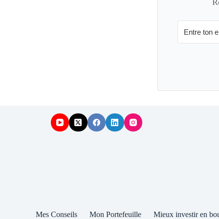
R
Mes Conseils
Mon Portefeuille
Mieux investir en bo