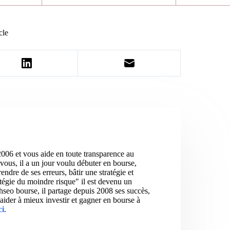
cle
2006 et vous aide en toute transparence au
vous, il a un jour voulu débuter en bourse,
ndre de ses erreurs, bâtir une stratégie et
atégie du moindre risque" il est devenu un
hseo bourse, il partage depuis 2008 ses succès,
aider à mieux investir et gagner en bourse à
ci
.