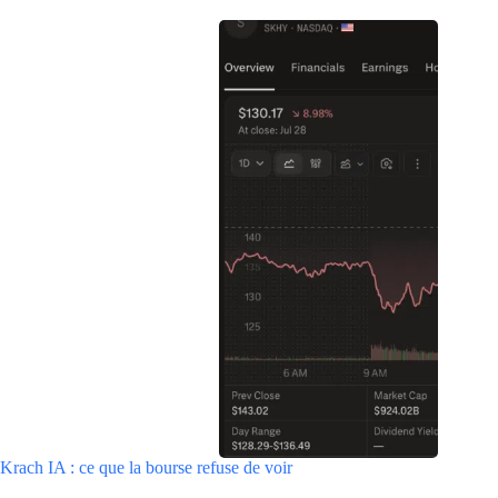
Krach IA : ce que la bourse refuse de voir