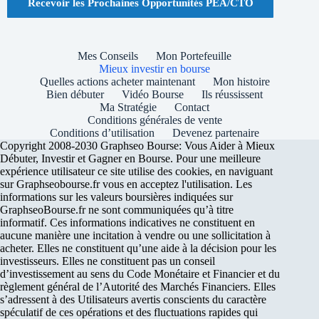
Recevoir les Prochaines Opportunités PEA/CTO
Mes Conseils
Mon Portefeuille
Mieux investir en bourse
Quelles actions acheter maintenant
Mon histoire
Bien débuter
Vidéo Bourse
Ils réussissent
Ma Stratégie
Contact
Conditions générales de vente
Conditions d’utilisation
Devenez partenaire
Copyright 2008-2030 Graphseo Bourse: Vous Aider à Mieux
Débuter, Investir et Gagner en Bourse. Pour une meilleure
expérience utilisateur ce site utilise des cookies, en naviguant
sur Graphseobourse.fr vous en acceptez l'utilisation. Les
informations sur les valeurs boursières indiquées sur
GraphseoBourse.fr ne sont communiquées qu’à titre
informatif. Ces informations indicatives ne constituent en
aucune manière une incitation à vendre ou une sollicitation à
acheter. Elles ne constituent qu’une aide à la décision pour les
investisseurs. Elles ne constituent pas un conseil
d’investissement au sens du Code Monétaire et Financier et du
règlement général de l’Autorité des Marchés Financiers. Elles
s’adressent à des Utilisateurs avertis conscients du caractère
spéculatif de ces opérations et des fluctuations rapides qui