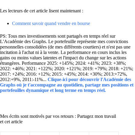
Les lecteurs de cet article lisent maintenant :
Comment savoir quand vendre en bourse
PS: Tous mes investissements sont partagés en temps réel sur
L'Académie des Graphs. Le portefeuille représente mes convictions
personnelles consolidées (de mes différents courtiers) et n'est pas une
incitation à l'achat ni à la vente. La performance en cours inclus les
gains ou moins values latentes et l'impact du change sur les actions
étrangères. Performance 2025: +145%; 2024: +41%; 2023: +38%;
2022: +46%; 2021: +122%; 2020: +121%; 2019: +79%; 2018: +21%;
2017: +24%; 2016: +12%; 2015: +45%; 2014: +30%; 2013:+72%,
2012:+9%, 2011:-11%...
Clique-ici pour découvrir l'Académie des
Graphs où je t'accompagne au quotidien, partage mes positions et
portefeuilles dynamique et long terme en temps réel.
Mes écrits sont motivés par vos retours : Partagez mon travail
et cet article