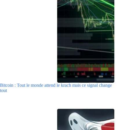
Bitcoin : Tout le monde attend le krach mais ce signal change
tout