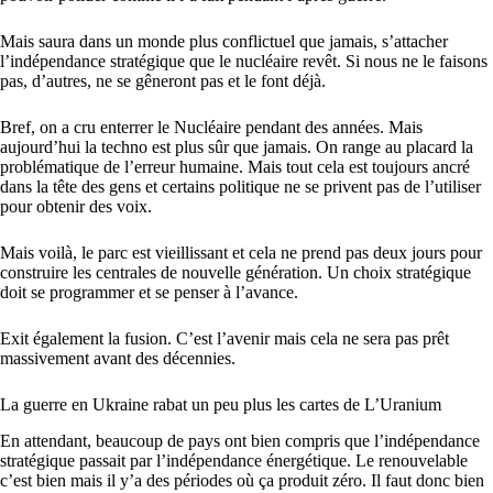
Mais saura dans un monde plus conflictuel que jamais, s’attacher
l’indépendance stratégique que le nucléaire revêt. Si nous ne le faisons
pas, d’autres, ne se gêneront pas et le font déjà.
Bref, on a cru enterrer le Nucléaire pendant des années. Mais
aujourd’hui la techno est plus sûr que jamais. On range au placard la
problématique de l’erreur humaine. Mais tout cela est toujours ancré
dans la tête des gens et certains politique ne se privent pas de l’utiliser
pour obtenir des voix.
Mais voilà, le parc est vieillissant et cela ne prend pas deux jours pour
construire les centrales de nouvelle génération. Un choix stratégique
doit se programmer et se penser à l’avance.
Exit également la fusion. C’est l’avenir mais cela ne sera pas prêt
massivement avant des décennies.
La guerre en Ukraine rabat un peu plus les cartes de L’Uranium
En attendant, beaucoup de pays ont bien compris que l’indépendance
stratégique passait par l’indépendance énergétique. Le renouvelable
c’est bien mais il y’a des périodes où ça produit zéro. Il faut donc bien