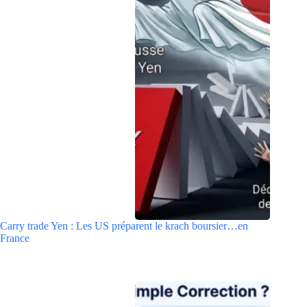
Carry trade Yen : Les US préparent le krach boursier…en
France