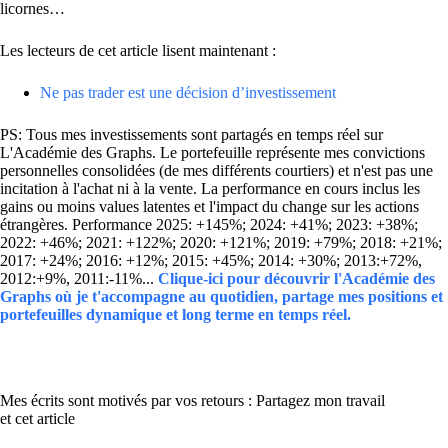
licornes…
Les lecteurs de cet article lisent maintenant :
Ne pas trader est une décision d’investissement
PS: Tous mes investissements sont partagés en temps réel sur
L'Académie des Graphs. Le portefeuille représente mes convictions
personnelles consolidées (de mes différents courtiers) et n'est pas une
incitation à l'achat ni à la vente. La performance en cours inclus les
gains ou moins values latentes et l'impact du change sur les actions
étrangères. Performance 2025: +145%; 2024: +41%; 2023: +38%;
2022: +46%; 2021: +122%; 2020: +121%; 2019: +79%; 2018: +21%;
2017: +24%; 2016: +12%; 2015: +45%; 2014: +30%; 2013:+72%,
2012:+9%, 2011:-11%...
Clique-ici pour découvrir l'Académie des
Graphs où je t'accompagne au quotidien, partage mes positions et
portefeuilles dynamique et long terme en temps réel.
Mes écrits sont motivés par vos retours : Partagez mon travail
et cet article