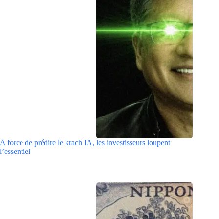
A force de prédire le krach IA, les investisseurs loupent
l’essentiel