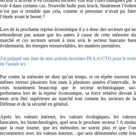
secteur d’activité a vu certaines sociétés voir leur cours multipliés par 3
voir 4 dans certains cas. Nouvelle bulle puis krack, finalement l’éolien
n’est pas si rentable que cela, comme si personne n’avait pu faire
l’étude avant le boom ?
Lors de la prochaine reprise économique il y a donc des secteurs qui ne
rebondiront pas autant que les autres à cause de cette mémoire du
marché et ces secteurs seront à mon avis le secteur bancaire bien
évidemment, les énergies renouvelables, les matières premières.
J'ai préparé une liste de mes actions favorites PEA et CTO pour le reste
de l'année ici.
Par contre la mémoire ne dure qu’un temps, et on répète souvent les
mêmes erreurs plusieurs fois mais à plusieurs années d’intervalle. Je
crois notamment beaucoup que le secteur technologique sur-
performera lors de la reprise économique, sa force relative devrait à
mon avis être supérieure au marché tout comme les secteurs de la
Défense et de la sécurité en général.
Après les valeurs internet, les valeurs écologiques, les valeurs
bancaires, les biotechnologies, quel sera le prochain secteur ? A moins
que la roue tourne, que les mémoires ne soient plus et que l’on
recommence avec les valeurs internet…qui sera dénommées cette fois