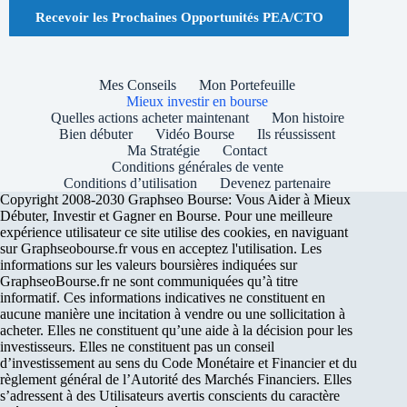
Recevoir les Prochaines Opportunités PEA/CTO
Mes Conseils
Mon Portefeuille
Mieux investir en bourse
Quelles actions acheter maintenant
Mon histoire
Bien débuter
Vidéo Bourse
Ils réussissent
Ma Stratégie
Contact
Conditions générales de vente
Conditions d’utilisation
Devenez partenaire
Copyright 2008-2030 Graphseo Bourse: Vous Aider à Mieux
Débuter, Investir et Gagner en Bourse. Pour une meilleure
expérience utilisateur ce site utilise des cookies, en naviguant
sur Graphseobourse.fr vous en acceptez l'utilisation. Les
informations sur les valeurs boursières indiquées sur
GraphseoBourse.fr ne sont communiquées qu’à titre
informatif. Ces informations indicatives ne constituent en
aucune manière une incitation à vendre ou une sollicitation à
acheter. Elles ne constituent qu’une aide à la décision pour les
investisseurs. Elles ne constituent pas un conseil
d’investissement au sens du Code Monétaire et Financier et du
règlement général de l’Autorité des Marchés Financiers. Elles
s’adressent à des Utilisateurs avertis conscients du caractère