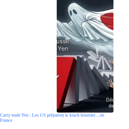
Carry trade Yen : Les US préparent le krach boursier…en
France