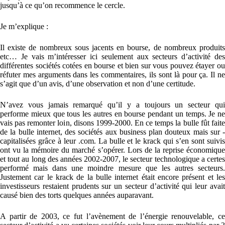
jusqu’à ce qu’on recommence le cercle.
Je m’explique :
Il existe de nombreux sous jacents en bourse, de nombreux produits
etc… Je vais m’intéresser ici seulement aux secteurs d’activité des
différentes sociétés cotées en bourse et bien sur vous pouvez étayer ou
réfuter mes arguments dans les commentaires, ils sont là pour ça. Il ne
s’agit que d’un avis, d’une observation et non d’une certitude.
N’avez vous jamais remarqué qu’il y a toujours un secteur qui
performe mieux que tous les autres en bourse pendant un temps. Je ne
vais pas remonter loin, disons 1999-2000. En ce temps la bulle fût faite
de la bulle internet, des sociétés aux business plan douteux mais sur -
capitalisées grâce à leur .com. La bulle et le krack qui s’en sont suivis
ont vu la mémoire du marché s’opérer. Lors de la reprise économique
et tout au long des années 2002-2007, le secteur technologique a certes
performé mais dans une moindre mesure que les autres secteurs.
Justement car le krack de la bulle internet était encore présent et les
investisseurs restaient prudents sur un secteur d’activité qui leur avait
causé bien des torts quelques années auparavant.
A partir de 2003, ce fut l’avènement de l’énergie renouvelable, ce