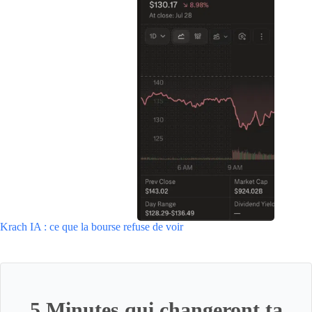
Krach IA : ce que la bourse refuse de voir
5 Minutes qui changeront ta