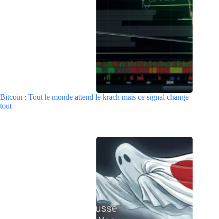
Bitcoin : Tout le monde attend le krach mais ce signal change
tout