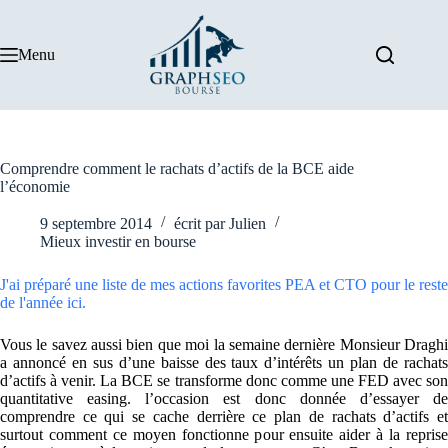
Passer
au
contenu
Menu
Comprendre comment le rachats d’actifs de la BCE aide
l’économie
9 septembre 2014
écrit par
Julien
Mieux investir en bourse
J'ai préparé une liste de mes actions favorites PEA et CTO pour le reste
de l'année ici.
Vous le savez aussi bien que moi la semaine dernière Monsieur Draghi
a annoncé en sus d’une baisse des taux d’intérêts un plan de rachats
d’actifs à venir. La BCE se transforme donc comme une FED avec son
quantitative easing. l’occasion est donc donnée d’essayer de
comprendre ce qui se cache derrière ce plan de rachats d’actifs et
surtout comment ce moyen fonctionne pour ensuite aider à la reprise