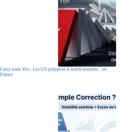
Carry trade Yen : Les US préparent le krach boursier…en
France