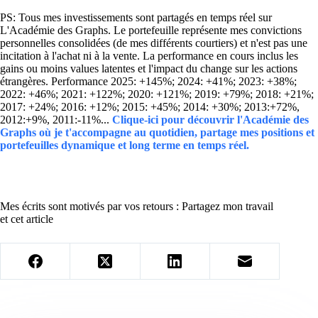
PS: Tous mes investissements sont partagés en temps réel sur
L'Académie des Graphs. Le portefeuille représente mes convictions
personnelles consolidées (de mes différents courtiers) et n'est pas une
incitation à l'achat ni à la vente. La performance en cours inclus les
gains ou moins values latentes et l'impact du change sur les actions
étrangères. Performance 2025: +145%; 2024: +41%; 2023: +38%;
2022: +46%; 2021: +122%; 2020: +121%; 2019: +79%; 2018: +21%;
2017: +24%; 2016: +12%; 2015: +45%; 2014: +30%; 2013:+72%,
2012:+9%, 2011:-11%...
Clique-ici pour découvrir l'Académie des
Graphs où je t'accompagne au quotidien, partage mes positions et
portefeuilles dynamique et long terme en temps réel.
Mes écrits sont motivés par vos retours : Partagez mon travail
et cet article