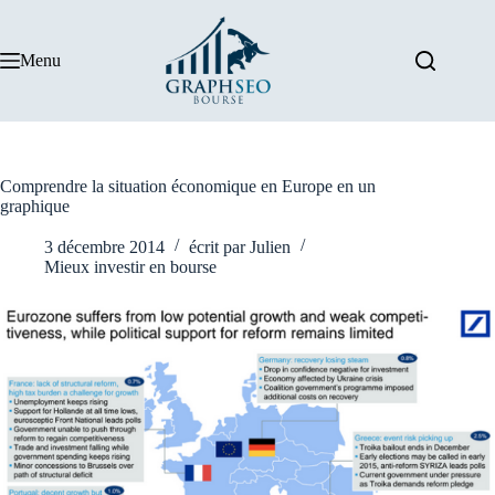
Passer
au
contenu
Menu
Comprendre la situation économique en Europe en un
graphique
3 décembre 2014
écrit par
Julien
Mieux investir en bourse