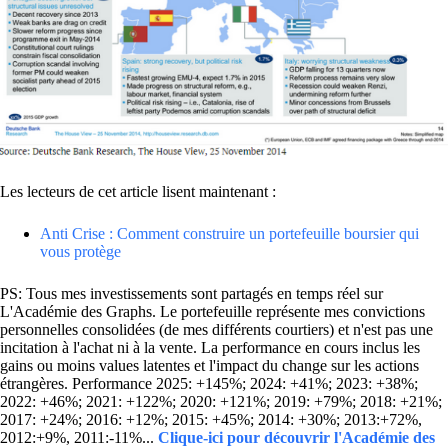
Les lecteurs de cet article lisent maintenant :
Anti Crise : Comment construire un portefeuille boursier qui
vous protège
PS: Tous mes investissements sont partagés en temps réel sur
L'Académie des Graphs. Le portefeuille représente mes convictions
personnelles consolidées (de mes différents courtiers) et n'est pas une
incitation à l'achat ni à la vente. La performance en cours inclus les
gains ou moins values latentes et l'impact du change sur les actions
étrangères. Performance 2025: +145%; 2024: +41%; 2023: +38%;
2022: +46%; 2021: +122%; 2020: +121%; 2019: +79%; 2018: +21%;
2017: +24%; 2016: +12%; 2015: +45%; 2014: +30%; 2013:+72%,
2012:+9%, 2011:-11%...
Clique-ici pour découvrir l'Académie des