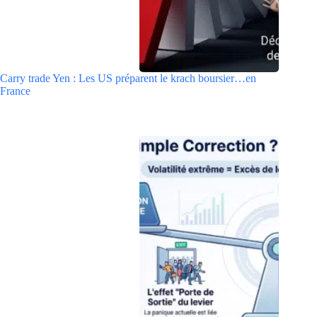
Carry trade Yen : Les US préparent le krach boursier…en
France