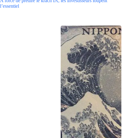
A force de prédire le krach IA, les investisseurs loupent
l’essentiel