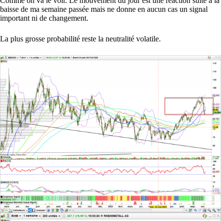
Comme on va le voir. Le mouvement du jour est une réaction suite à la
baisse de ma semaine passée mais ne donne en aucun cas un signal
important ni de changement.
La plus grosse probabilité reste la neutralité volatile.