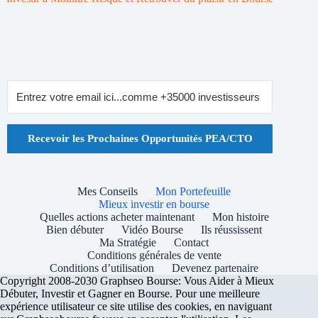
Recevoir les Prochaines Opportunités PEA/CTO
Mes Conseils
Mon Portefeuille
Mieux investir en bourse
Quelles actions acheter maintenant
Mon histoire
Bien débuter
Vidéo Bourse
Ils réussissent
Ma Stratégie
Contact
Conditions générales de vente
Conditions d’utilisation
Devenez partenaire
Copyright 2008-2030 Graphseo Bourse: Vous Aider à Mieux
Débuter, Investir et Gagner en Bourse. Pour une meilleure
expérience utilisateur ce site utilise des cookies, en naviguant