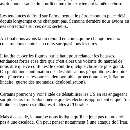
avoir connaissance du conflit et me dire exactement la même chose.
Les tendances de fond sur l’armement et le pétrole sont en place déjà
depuis longtemps et ne changent pas. Semaine dernière nous avions eu
des corrections sur ces deux secteurs.
Au final nous avons là du rebond en cours qui ne change rien aux
constructions neutres en cours sur quasi tous les titres.
Il faudra casser les figures par le haut pour relancer les hausses,
tendances fortes et se dire que c’est alors une volonté du marché de
nous dire que ce conflit est le début de quelque chose de plus grand.
Ou plutôt une continuation des déstabilisations géopolitiques de notre
ère. (Guerre des ressources, démographie, protectionnisme, inflation
linéaire, guerre des monnaies, déglobulisation).
Certains pourront y voir l’idée de déstabiliser les US en les engageant
sur plusieurs fronts alors même que les élections approchent et que l’on
limite les dépenses militaires d’aides à l’Ukraine.
Mais à ce stade, le marché nous indique qu’il ne joue pas ou ne croit
pas à une escalade. On peut penser notamment à une attaque de l’Iran.