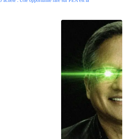
J’achète : Une opportunité rare sur PEA est là