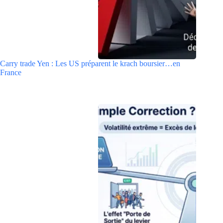
Carry trade Yen : Les US préparent le krach boursier…en
France