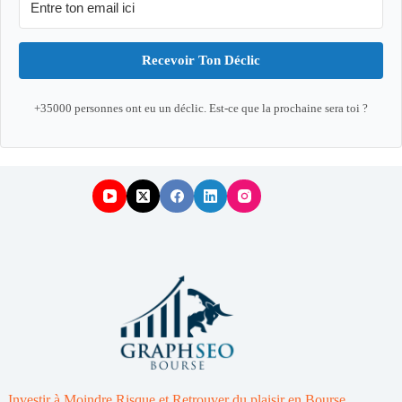
Recevoir Ton Déclic
+35000 personnes ont eu un déclic. Est-ce que la prochaine sera toi ?
Investir à Moindre Risque et Retrouver du plaisir en Bourse