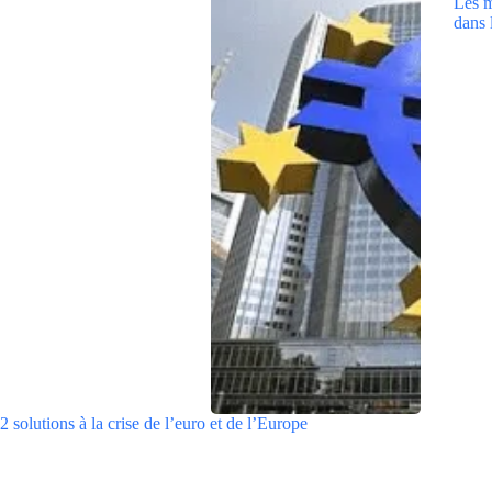
Les m
dans 
2 solutions à la crise de l’euro et de l’Europe