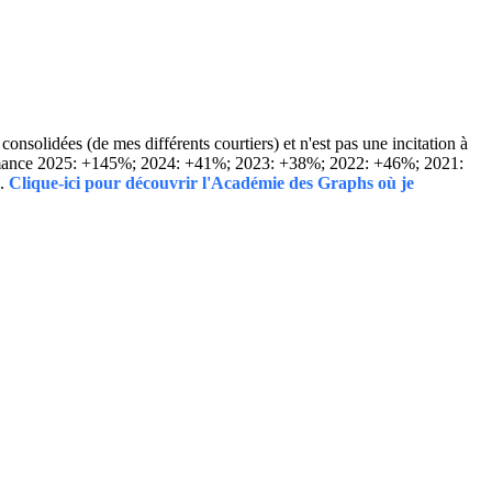
solidées (de mes différents courtiers) et n'est pas une incitation à
Performance 2025: +145%; 2024: +41%; 2023: +38%; 2022: +46%; 2021:
..
Clique-ici pour découvrir l'Académie des Graphs où je