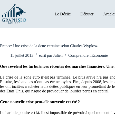
Passer
au
contenu
Le Déclic
Débuter
Article
France: Une crise de la dette certaine selon Charles Wyplosz
11 juillet 2013
écrit par
Julien
Comprendre l'Economie
Que révèlent les turbulences récentes des marchés financiers. Une no
La crise de la zone euro n’est pas terminée. Le plus grave n’a pas enc
Ensuite, les banques n’ont pas été nettoyées. Pire, depuis 2008, les det
les ont incitées à acheter leurs dettes publiques en leur promettant de 
des Etats Unis, qui risque de provoquer de lourdes pertes en capital.
Cette nouvelle crise peut-elle survenir cet été ?
Le baril de poudre est là. Il est impossible de prévoir à quel moment il 