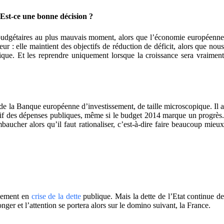
Est-ce une bonne décision ?
s budgétaires au plus mauvais moment, alors que l’économie européenne
eur : elle maintient des objectifs de réduction de déficit, alors que nous
ue. Et les reprendre uniquement lorsque la croissance sera vraiment
 de la Banque européenne d’investissement, de taille microscopique. Il a
ficatif des dépenses publiques, même si le budget 2014 marque un progrès.
aucher alors qu’il faut rationaliser, c’est-à-dire faire beaucoup mieux
llement en
crise de la dette
publique. Mais la dette de l’Etat continue d
ger et l’attention se portera alors sur le domino suivant, la France.