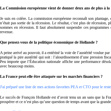
La Commission européenne vient de donner deux ans de plus à la 
Je suis en colère. La commission européenne reconnaît son plantage, 
n’était pas sortie de la récession. Le résultat, c’est plus de récession,
sommes en récession. Il faut absolument suspendre ces programmes d
revenue.
Que pensez-vous de la politique économique de Hollande ?
A peine arrivé au pouvoir, il a entériné la voie de l’austérité voulue 
pratiqué la pire austérité qui soit : l’alourdissement d’une pression fi
Peu importe que l’Éducation nationale affiche une performance désolant
avec beaucoup moins.
La France peut-elle être attaquée sur les marchés financiers ?
J'ai préparé une liste de mes actions favorites PEA et CTO pour le reste 
Le succès de François Hollande est d’avoir tenu un an sans que la Fran
prospérer et ce n’est plus qu’une question de temps avant que la grande c