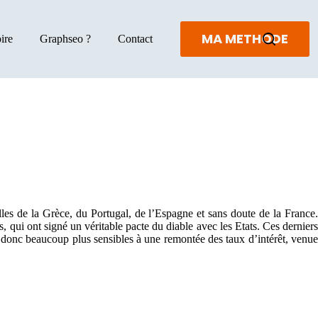
MA METHODE
ire
Graphseo ?
Contact
lles de la Grèce, du Portugal, de l’Espagne et sans doute de la France.
 qui ont signé un véritable pacte du diable avec les Etats. Ces derniers
nt donc beaucoup plus sensibles à une remontée des taux d’intérêt, venue