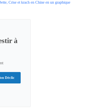
Dette, Crise et krach en Chine en un graphique
stir à
nt
on Déclic