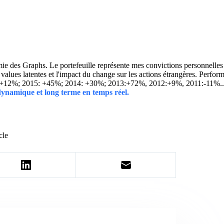
 des Graphs. Le portefeuille représente mes convictions personnelles con
ins values latentes et l'impact du change sur les actions étrangères. 
 +12%; 2015: +45%; 2014: +30%; 2013:+72%, 2012:+9%, 2011:-11%.
 dynamique et long terme en temps réel.
cle