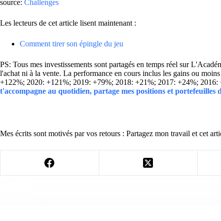
source:
Challenges
Les lecteurs de cet article lisent maintenant :
Comment tirer son épingle du jeu
PS: Tous mes investissements sont partagés en temps réel sur L'Académie
l'achat ni à la vente. La performance en cours inclus les gains ou mo
+122%; 2020: +121%; 2019: +79%; 2018: +21%; 2017: +24%; 2016:
t'accompagne au quotidien, partage mes positions et portefeuilles
Mes écrits sont motivés par vos retours : Partagez mon travail et cet arti