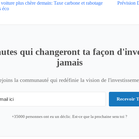
 voiture plus chère demain: Taxe carbone et rabotage
Prévision 
s éco
utes qui changeront ta façon d'inve
jamais
ejoins la communauté qui redéfinie la vision de l'investisseme
Recevoir T
+35000 personnes ont eu un déclic. Est-ce que la prochaine sera toi ?