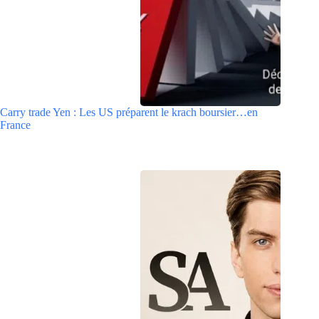
Carry trade Yen : Les US préparent le krach boursier…en
France