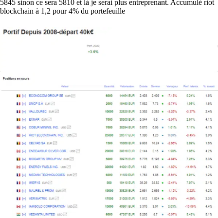
5845 sinon ce sera 5810 et là je serai plus entreprenant. Accumulé riot
blockchain à 1,2 pour 4% du portefeuille