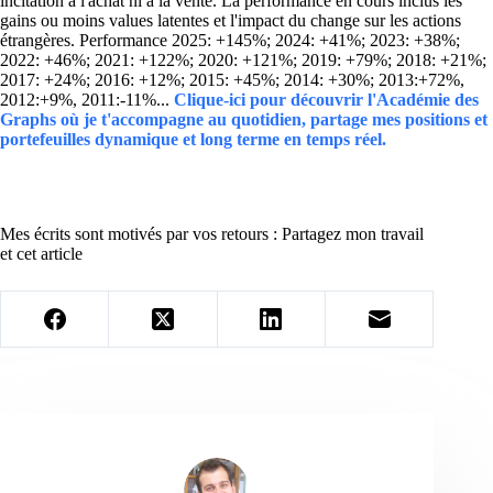
incitation à l'achat ni à la vente. La performance en cours inclus les
gains ou moins values latentes et l'impact du change sur les actions
étrangères. Performance 2025: +145%; 2024: +41%; 2023: +38%;
2022: +46%; 2021: +122%; 2020: +121%; 2019: +79%; 2018: +21%;
2017: +24%; 2016: +12%; 2015: +45%; 2014: +30%; 2013:+72%,
2012:+9%, 2011:-11%...
Clique-ici pour découvrir l'Académie des
Graphs où je t'accompagne au quotidien, partage mes positions et
portefeuilles dynamique et long terme en temps réel.
Mes écrits sont motivés par vos retours : Partagez mon travail
et cet article