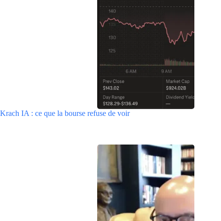
Krach IA : ce que la bourse refuse de voir