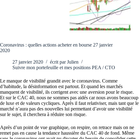
Coronavirus : quelles actions acheter en bourse 27 janvier
2020
27 janvier 2020
écrit par
Julien
Suivre mon portefeuille et mes positions PEA / CTO
Le manque de visibilité grandit avec le coronavirus. Comme
d’habitude, la désinformation est partout. Et quand les marchés
manquent de visibilité, ils corrigent avec une aversion pour le risque.
Et sur le CAC 40, nous ne sommes pas aidés car nous avons beaucoup
de luxe et de valeurs cycliques. Après il faut relativiser, mais tant que le
marché n’aura pas des nouvelles lui permettant d’avoir une visibilité
sur le sujet, il cherchera à réduire son risque.
Après d’un point de vue graphique, on respire, on retrace mais on ne
remet pas en cause la tendance haussière du CAC 40 de fond. Même
sans le coronavirus ont avait pu discuter du besoin de consolider cette