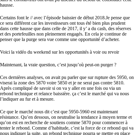
hausse.
Certains font le // avec l’épisode baissier de début 2018.Je pense que
ce sera différent car les investisseurs ont tous été bien plus prudent
dans cette hausse que dans celle de 2017, il y’ a du cash, des réserves
et des portefeuilles non pleinement engagés. En cela je continue de
penser que la purge sera vue comme une opportunité d’acheter.
Voici la vidéo du weekend sur les opportunités à voir ou revoir
Maintenant, la vraie question, c’est jusqu’où peut-on purger ?
Ces dernières analyses, on avait pu parler que sur rupture des 5950, on
viserai la zone des 5870 voire 5850 et je ne serai pas contre 5810.
Après compliqué de savoir si on va y aller en une fois ou via un
rebond technique et relance baissière. ça c’est le marché qui va nous
l’indiquer au fur et à mesure.
Ce que le marché nous dit c’est que 5950-5960 est maintenant
résistance. Qu’en dessous, on neutralise la tendance à moyen terme et
qu’on est en recherche de soutiens comme 5870 pour commencer à
tenter le rebond. Comme d’habitude, c’est la force de ce rebond qui va
nous indiquer la suite. un rebond technique pourra se mettre en place