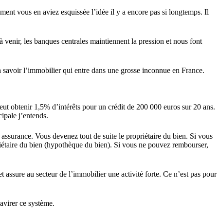
ement vous en aviez esquissée l’idée il y a encore pas si longtemps. Il
 venir, les banques centrales maintiennent la pression et nous font
, à savoir l’immobilier qui entre dans une grosse inconnue en France.
peut obtenir 1,5% d’intérêts pour un crédit de 200 000 euros sur 20 ans.
ipale j’entends.
assurance. Vous devenez tout de suite le propriétaire du bien. Si vous
iétaire du bien (hypothèque du bien). Si vous ne pouvez rembourser,
t assure au secteur de l’immobilier une activité forte. Ce n’est pas pour
avirer ce système.