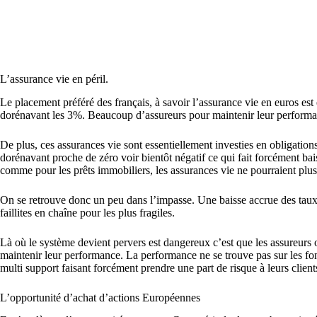
L’assurance vie en péril.
Le placement préféré des français, à savoir l’assurance vie en euros est
dorénavant les 3%. Beaucoup d’assureurs pour maintenir leur performanc
De plus, ces assurances vie sont essentiellement investies en obligation
dorénavant proche de zéro voir bientôt négatif ce qui fait forcément bais
comme pour les prêts immobiliers, les assurances vie ne pourraient plu
On se retrouve donc un peu dans l’impasse. Une baisse accrue des taux f
faillites en chaîne pour les plus fragiles.
Là où le système devient pervers est dangereux c’est que les assureurs on
maintenir leur performance. La performance ne se trouve pas sur les fond
multi support faisant forcément prendre une part de risque à leurs client
L’opportunité d’achat d’actions Européennes