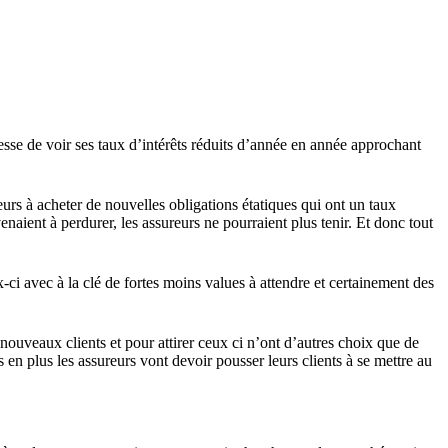
cesse de voir ses taux d’intérêts réduits d’année en année approchant
eurs à acheter de nouvelles obligations étatiques qui ont un taux
naient à perdurer, les assureurs ne pourraient plus tenir. Et donc tout
ci avec à la clé de fortes moins values à attendre et certainement des
 nouveaux clients et pour attirer ceux ci n’ont d’autres choix que de
en plus les assureurs vont devoir pousser leurs clients à se mettre au