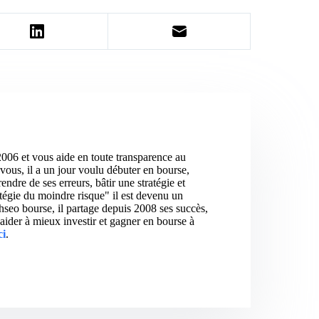
2006 et vous aide en toute transparence au
vous, il a un jour voulu débuter en bourse,
ndre de ses erreurs, bâtir une stratégie et
atégie du moindre risque" il est devenu un
hseo bourse, il partage depuis 2008 ses succès,
aider à mieux investir et gagner en bourse à
ci
.