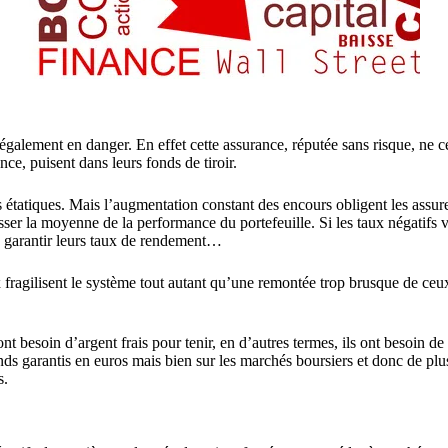
 également en danger. En effet cette assurance, réputée sans risque, ne 
e, puisent dans leurs fonds de tiroir.
s étatiques. Mais l’augmentation constant des encours obligent les assur
ser la moyenne de la performance du portefeuille. Si les taux négatifs ve
s garantir leurs taux de rendement…
ragilisent le système tout autant qu’une remontée trop brusque de ceux-
t besoin d’argent frais pour tenir, en d’autres termes, ils ont besoin de
s garantis en euros mais bien sur les marchés boursiers et donc de plus 
s.