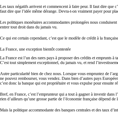
Les taux négatifs arrivent et commencent à faire peur. Il faut dire que c’
faut dire que l’idée même dérange. Devra-t-on vraiment payer pour plac
Les politiques monétaires accommodantes prolongées nous conduisent tout
entrer tout droit dans du jamais vu.
Ce qui est certain cependant, c’est que le modèle de crédit à la français
La France, une exception bientôt contestée
La France est l’un des rares pays à proposer des crédits et emprunts à t
C’est tout simplement exceptionnel, du jamais vu, et rend l’investissem
Autre particularité bien de chez nous. Lorsque vous empruntez de l’arge
ne pouvez rembourser, vous vendez. Dans bien d’autres pays Européens, 
c’est donc la banque qui est propriétaire et vous expulse pour ensuite r
Bref, en France, c’est l’emprunteur qui a tout à gagner à investir dans l
rien d’ailleurs qu’une grosse partie de l’économie française dépend de 
Mais la politique accommodante des banques centrales et des taux d’int