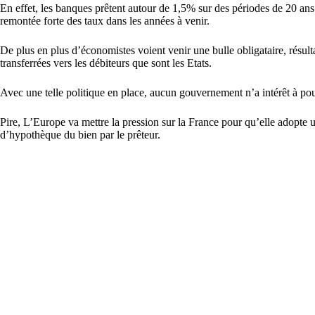
En effet, les banques prêtent autour de 1,5% sur des périodes de 20 ans
remontée forte des taux dans les années à venir.
De plus en plus d’économistes voient venir une bulle obligataire, résult
transferrées vers les débiteurs que sont les Etats.
Avec une telle politique en place, aucun gouvernement n’a intérêt à pours
Pire, L’Europe va mettre la pression sur la France pour qu’elle adopte un
d’hypothèque du bien par le prêteur.