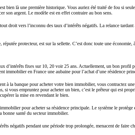
est bien là une première historique. Vous auriez été traité de fou si seul
er son argent. Le modèle est en effet contraire au bon sens.
 droit vers l’inconnu des taux d’intérêts négatifs. La relance tardant à
e, réputée protecteur, est sur la sellette. C’est donc toute une économie
aux d’intérêts fixes sur 10, 20 voir 25 ans. Actuellement, un bon profil 
ent immobilier en France une aubaine pour l’achat d’une résidence princ
nt à la banque pour acheter votre bien immobilier, vous contractez une 
si vous empruntez pour acheter un bien, c’est le prêteur qui est propr
écupérer la mise en revendant le bien.
’immobilier pour acheter sa résidence principale. Le système le protège e
la bonne santé du secteur immobilier.
érêts négatifs pendant une période trop prolongée, menacent de faire ch