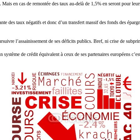
. Mais en cas de remontée des taux au-delà de 1,5% en seront pour leurs
ante des taux négatifs et donc d’un transfert massif des fonds des épargn
uivre l’assainissement de ses déficits publics. Bref, ni crise de subprim
 système de crédit équivalent à ceux de ses partenaires européens c’est à