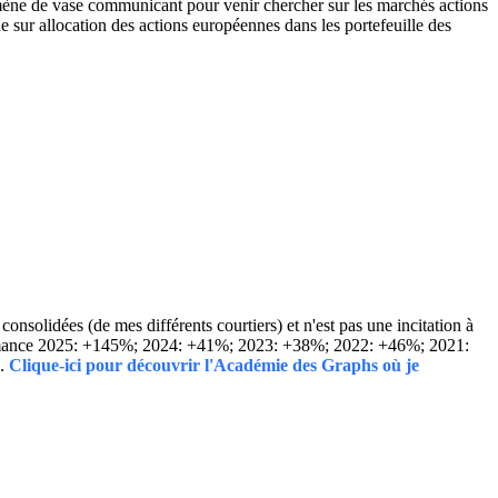
omène de vase communicant pour venir chercher sur les marchés actions
e sur allocation des actions européennes dans les portefeuille des
solidées (de mes différents courtiers) et n'est pas une incitation à
Performance 2025: +145%; 2024: +41%; 2023: +38%; 2022: +46%; 2021:
..
Clique-ici pour découvrir l'Académie des Graphs où je