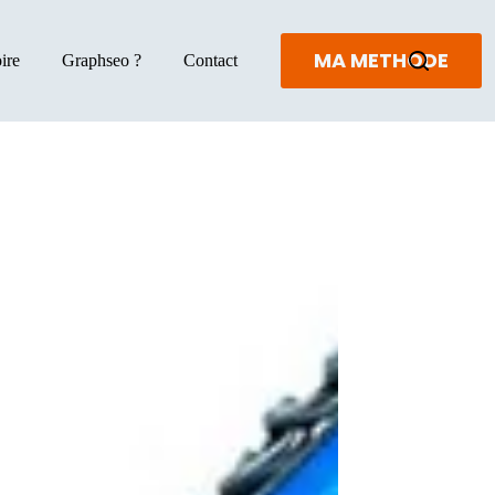
MA METHODE
ire
Graphseo ?
Contact