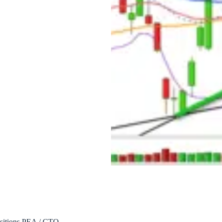
ositions PEA / CTO