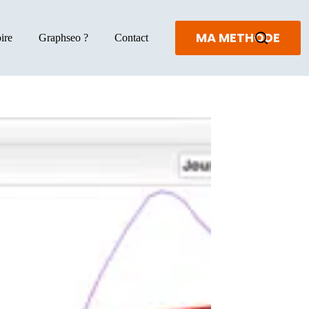
MA METHODE
ire
Graphseo ?
Contact