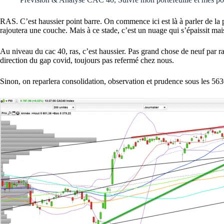
RAS. C’est haussier point barre. On commence ici est là à parler de la pr
rajoutera une couche. Mais à ce stade, c’est un nuage qui s’épaissit mai
Au niveau du cac 40, ras, c’est haussier. Pas grand chose de neuf par rap
direction du gap covid, toujours pas refermé chez nous.
Sinon, on reparlera consolidation, observation et prudence sous les 5630