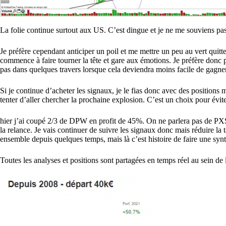
La folie continue surtout aux US. C’est dingue et je ne me souviens pas
Je préfère cependant anticiper un poil et me mettre un peu au vert quitte
commence à faire tourner la tête et gare aux émotions. Je préfère donc pr
pas dans quelques travers lorsque cela deviendra moins facile de gagner
Si je continue d’acheter les signaux, je le fias donc avec des positions 
tenter d’aller chercher la prochaine explosion. C’est un choix pour évit
hier j’ai coupé 2/3 de DPW en profit de 45%. On ne parlera pas de PXS 
la relance. Je vais continuer de suivre les signaux donc mais réduire la 
ensemble depuis quelques temps, mais là c’est histoire de faire une syn
Toutes les analyses et positions sont partagées en temps réel au sein d