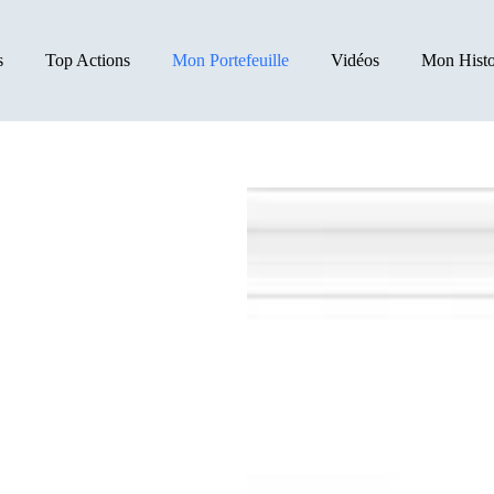
s
Top Actions
Mon Portefeuille
Vidéos
Mon Histo