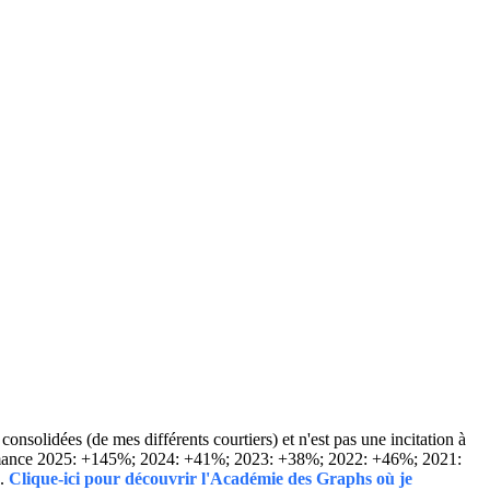
solidées (de mes différents courtiers) et n'est pas une incitation à
Performance 2025: +145%; 2024: +41%; 2023: +38%; 2022: +46%; 2021:
..
Clique-ici pour découvrir l'Académie des Graphs où je