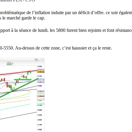
oblématique de l’inflation induite par un déficit d’offre. ce soir égalem
s le marché garde le cap.
port à la séance de lundi. les 5800 furent bien rejoints et font résistan
-5550. Au-dessus de cette zone, c’est haussier et ça le reste.