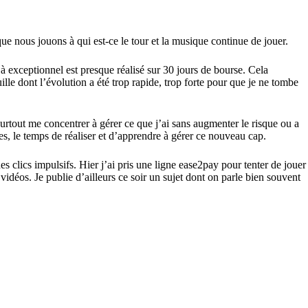
ue nous jouons à qui est-ce le tour et la musique continue de jouer.
jà exceptionnel est presque réalisé sur 30 jours de bourse. Cela
lle dont l’évolution a été trop rapide, trop forte pour que je ne tombe
 surtout me concentrer à gérer ce que j’ai sans augmenter le risque ou a
ses, le temps de réaliser et d’apprendre à gérer ce nouveau cap.
clics impulsifs. Hier j’ai pris une ligne ease2pay pour tenter de jouer
 vidéos. Je publie d’ailleurs ce soir un sujet dont on parle bien souvent