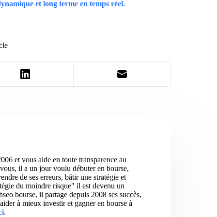
 dynamique et long terme en temps réel.
cle
2006 et vous aide en toute transparence au
vous, il a un jour voulu débuter en bourse,
ndre de ses erreurs, bâtir une stratégie et
atégie du moindre risque" il est devenu un
hseo bourse, il partage depuis 2008 ses succès,
aider à mieux investir et gagner en bourse à
ci
.