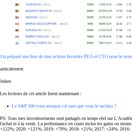
J'ai préparé une liste de mes actions favorites PEA et CTO pour le reste 
amicalement
Julien
Les lecteurs de cet article lisent maintenant :
Le S&P 500 vous arnaque t-il sans que vous le sachiez ?
PS: Tous mes investissements sont partagés en temps réel sur L'Académie
l'achat ni à la vente. La performance en cours inclus les gains ou mo
+122%; 2020: +121%; 2019: +79%; 2018: +21%; 2017: +24%; 2016: