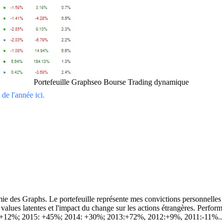
Portefeuille Graphseo Bourse Trading dynamique
de l'année ici.
 des Graphs. Le portefeuille représente mes convictions personnelles con
ins values latentes et l'impact du change sur les actions étrangères. 
 +12%; 2015: +45%; 2014: +30%; 2013:+72%, 2012:+9%, 2011:-11%.