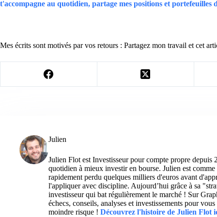
t'accompagne au quotidien, partage mes positions et portefeuilles
Mes écrits sont motivés par vos retours : Partagez mon travail et cet arti
Julien
Julien Flot est Investisseur pour compte propre depuis 
quotidien à mieux investir en bourse. Julien est comme 
rapidement perdu quelques milliers d'euros avant d'appre
l'appliquer avec discipline. Aujourd’hui grâce à sa "str
investisseur qui bat régulièrement le marché ! Sur Grap
échecs, conseils, analyses et investissements pour vous 
moindre risque !
Découvrez l'histoire de Julien Flot i