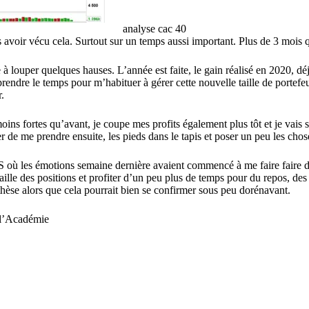
analyse cac 40
 avoir vécu cela. Surtout sur un temps aussi important. Plus de 3 mois q
 à louper quelques hauses. L’année est faite, le gain réalisé en 2020, dé
endre le temps pour m’habituer à gérer cette nouvelle taille de portefeui
.
moins fortes qu’avant, je coupe mes profits également plus tôt et je vais
er de me prendre ensuite, les pieds dans le tapis et poser un peu les cho
où les émotions semaine dernière avaient commencé à me faire faire des 
taille des positions et profiter d’un peu plus de temps pour du repos, des
thèse alors que cela pourrait bien se confirmer sous peu dorénavant.
e l’Académie