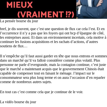
La pensée bourse du jour
bref, je dis souvent, que c’est une question de flux car cela l’est. Et en
l’occurrence il n’y a pas que les foyers qui ont bcp d’épargne de côté,
les entreprises aussi. Et dans un environnement incertain, cela motive à
continuer les fusions acquisitions et les rachats d’actions, d’autres
soutiens de flux…
Il n’empêche qu’il faut aussi garder en tête que nous entrons et sommes
dans un marché qu’il va falloir considérer comme plus volatil. Plus
personne ne parle d’evergrande, mais la contagion continue, c’est juste
que le marché a maintenant acquis que le gouvernement Chinois était
capable de compenser tout en faisant le ménage. l’impact sur le
consommateur sera plus long terme et on aura l’occasion d’en reparler
comme de nombreux autres sujets.
En tout cas c’est comme cela que je continue de le voir.
La vidéo bourse du jour