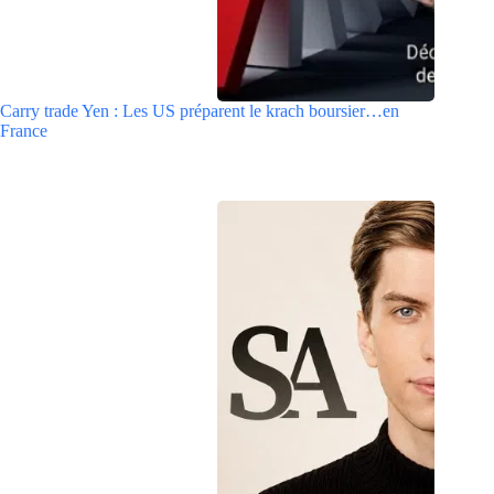
Carry trade Yen : Les US préparent le krach boursier…en
France