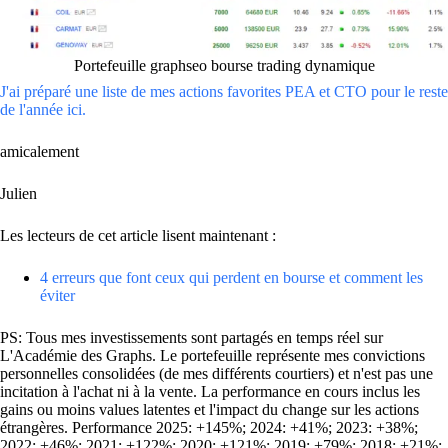
Portefeuille graphseo bourse trading dynamique
J'ai préparé une liste de mes actions favorites PEA et CTO pour le reste
de l'année ici.
amicalement
Julien
Les lecteurs de cet article lisent maintenant :
4 erreurs que font ceux qui perdent en bourse et comment les
éviter
PS: Tous mes investissements sont partagés en temps réel sur
L'Académie des Graphs. Le portefeuille représente mes convictions
personnelles consolidées (de mes différents courtiers) et n'est pas une
incitation à l'achat ni à la vente. La performance en cours inclus les
gains ou moins values latentes et l'impact du change sur les actions
étrangères. Performance 2025: +145%; 2024: +41%; 2023: +38%;
2022: +46%; 2021: +122%; 2020: +121%; 2019: +79%; 2018: +21%;