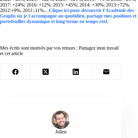
2017: +24%; 2016: +12%; 2015: +45%; 2014: +30%; 2013:+72%,
2012:+9%, 2011:-11%...
Clique-ici pour découvrir l'Académie des
Graphs où je t'accompagne au quotidien, partage mes positions et
portefeuilles dynamique et long terme en temps réel.
Mes écrits sont motivés par vos retours : Partagez mon travail
et cet article
Julien