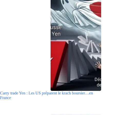
Carry trade Yen : Les US préparent le krach boursier…en
France