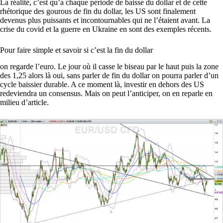
La réalité, c’est qu’a chaque période de baisse du dollar et de cette
rhétorique des gourous de fin du dollar, les US sont finalement
devenus plus puissants et incontournables qui ne l’étaient avant. La
crise du covid et la guerre en Ukraine en sont des exemples récents.
Pour faire simple et savoir si c’est la fin du dollar
on regarde l’euro. Le jour où il casse le biseau par le haut puis la zone
des 1,25 alors là oui, sans parler de fin du dollar on pourra parler d’un
cycle baissier durable. A ce moment là, investir en dehors des US
redeviendra un consensus. Mais on peut l’anticiper, on en reparle en
milieu d’article.