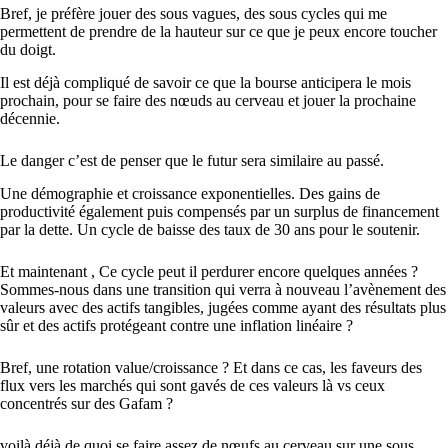
Bref, je préfère jouer des sous vagues, des sous cycles qui me
permettent de prendre de la hauteur sur ce que je peux encore toucher
du doigt.
Il est déjà compliqué de savoir ce que la bourse anticipera le mois
prochain, pour se faire des nœuds au cerveau et jouer la prochaine
décennie.
Le danger c’est de penser que le futur sera similaire au passé.
Une démographie et croissance exponentielles. Des gains de
productivité également puis compensés par un surplus de financement
par la dette. Un cycle de baisse des taux de 30 ans pour le soutenir.
Et maintenant , Ce cycle peut il perdurer encore quelques années ?
Sommes-nous dans une transition qui verra à nouveau l’avènement des
valeurs avec des actifs tangibles, jugées comme ayant des résultats plus
sûr et des actifs protégeant contre une inflation linéaire ?
Bref, une rotation value/croissance ? Et dans ce cas, les faveurs des
flux vers les marchés qui sont gavés de ces valeurs là vs ceux
concentrés sur des Gafam ?
voilà déjà de quoi se faire assez de nœufs au cerveau sur une sous