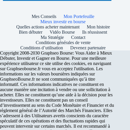
Mes Conseils
Mon Portefeuille
Mieux investir en bourse
Quelles actions acheter maintenant
Mon histoire
Bien débuter
Vidéo Bourse
Ils réussissent
Ma Stratégie
Contact
Conditions générales de vente
Conditions d’utilisation
Devenez partenaire
Copyright 2008-2030 Graphseo Bourse: Vous Aider à Mieux
Débuter, Investir et Gagner en Bourse. Pour une meilleure
expérience utilisateur ce site utilise des cookies, en naviguant
sur Graphseobourse.fr vous en acceptez l'utilisation. Les
informations sur les valeurs boursières indiquées sur
GraphseoBourse.fr ne sont communiquées qu’à titre
informatif. Ces informations indicatives ne constituent en
aucune manière une incitation à vendre ou une sollicitation à
acheter. Elles ne constituent qu’une aide à la décision pour les
investisseurs. Elles ne constituent pas un conseil
d’investissement au sens du Code Monétaire et Financier et du
règlement général de l’Autorité des Marchés Financiers. Elles
s’adressent à des Utilisateurs avertis conscients du caractère
spéculatif de ces opérations et des fluctuations rapides qui
peuvent intervenir sur certains marchés. Il est recommandé à