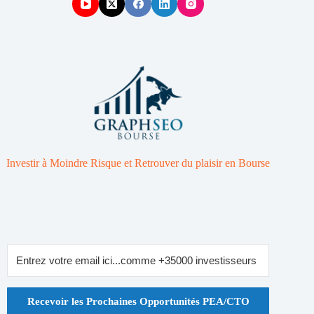
Investir à Moindre Risque et Retrouver du plaisir en Bourse
Recevoir les Prochaines Opportunités PEA/CTO