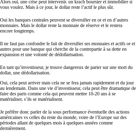
Alors oui, une crise peut intervenir. un krach boursier et immobilier si
vous voulez. Mais à ce jour, le dollar reste l’actif le plus sûr.
Oui les banques centrales peuvent se diversifier en or et en d’autres
monnaies. Mais le dollar reste la monnaie de réserve et le restera
encore longtemps.
Il ne faut pas confondre le fait de diversifier ses monnaies et actifs or et
autres pour une banque qui cherche de la contrepartie à sa dette en
expansion et une volonté de dédollarisation.
En tant qu’investisseur, je trouve dangereux de parier sur une mort du
dollar, une dédollarisation.
Oui, cela peut arriver mais cela ne se fera jamais rapidement et du jour
au lendemain. Dans une vie d’investisseur, cela peut être dramatique de
faire des paris comme cela qui peuvent mettre 10-20 ans à se
matérialiser, s’ils se matérialisent.
Je préfère donc parler de la sous performance éventuelle des actions
américaines vs celles du reste du monde, voire de l’Europe sur des
périodes allant de quelques mois à quelques années comme
dernièrement.