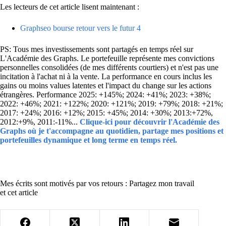
Les lecteurs de cet article lisent maintenant :
Graphseo bourse retour vers le futur 4
PS: Tous mes investissements sont partagés en temps réel sur
L'Académie des Graphs. Le portefeuille représente mes convictions
personnelles consolidées (de mes différents courtiers) et n'est pas une
incitation à l'achat ni à la vente. La performance en cours inclus les
gains ou moins values latentes et l'impact du change sur les actions
étrangères. Performance 2025: +145%; 2024: +41%; 2023: +38%;
2022: +46%; 2021: +122%; 2020: +121%; 2019: +79%; 2018: +21%;
2017: +24%; 2016: +12%; 2015: +45%; 2014: +30%; 2013:+72%,
2012:+9%, 2011:-11%...
Clique-ici pour découvrir l'Académie des
Graphs où je t'accompagne au quotidien, partage mes positions et
portefeuilles dynamique et long terme en temps réel.
Mes écrits sont motivés par vos retours : Partagez mon travail
et cet article