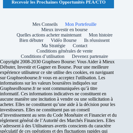
Recevoir les Prochaines Opportunités PEA/CTO
Mes Conseils
Mon Portefeuille
Mieux investir en bourse
Quelles actions acheter maintenant
Mon histoire
Bien débuter
Vidéo Bourse
Ils réussissent
Ma Stratégie
Contact
Conditions générales de vente
Conditions d’utilisation
Devenez partenaire
Copyright 2008-2030 Graphseo Bourse: Vous Aider à Mieux
Débuter, Investir et Gagner en Bourse. Pour une meilleure
expérience utilisateur ce site utilise des cookies, en naviguant
sur Graphseobourse.fr vous en acceptez l'utilisation. Les
informations sur les valeurs boursières indiquées sur
GraphseoBourse.fr ne sont communiquées qu’à titre
informatif. Ces informations indicatives ne constituent en
aucune manière une incitation à vendre ou une sollicitation à
acheter. Elles ne constituent qu’une aide à la décision pour les
investisseurs. Elles ne constituent pas un conseil
d’investissement au sens du Code Monétaire et Financier et du
règlement général de l’Autorité des Marchés Financiers. Elles
s’adressent à des Utilisateurs avertis conscients du caractère
spéculatif de ces opérations et des fluctuations rapides qui