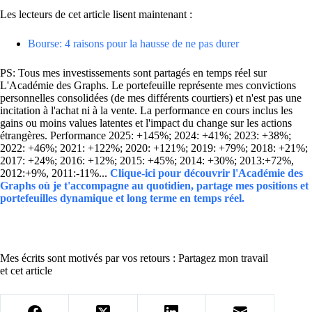
Les lecteurs de cet article lisent maintenant :
Bourse: 4 raisons pour la hausse de ne pas durer
PS: Tous mes investissements sont partagés en temps réel sur
L'Académie des Graphs. Le portefeuille représente mes convictions
personnelles consolidées (de mes différents courtiers) et n'est pas une
incitation à l'achat ni à la vente. La performance en cours inclus les
gains ou moins values latentes et l'impact du change sur les actions
étrangères. Performance 2025: +145%; 2024: +41%; 2023: +38%;
2022: +46%; 2021: +122%; 2020: +121%; 2019: +79%; 2018: +21%;
2017: +24%; 2016: +12%; 2015: +45%; 2014: +30%; 2013:+72%,
2012:+9%, 2011:-11%...
Clique-ici pour découvrir l'Académie des
Graphs où je t'accompagne au quotidien, partage mes positions et
portefeuilles dynamique et long terme en temps réel.
Mes écrits sont motivés par vos retours : Partagez mon travail
et cet article