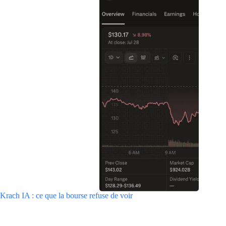
Krach IA : ce que la bourse refuse de voir