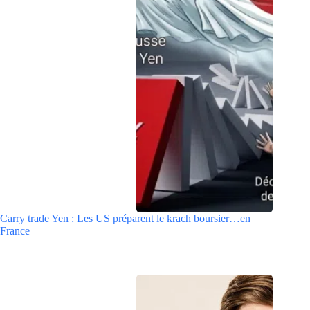
Carry trade Yen : Les US préparent le krach boursier…en
France