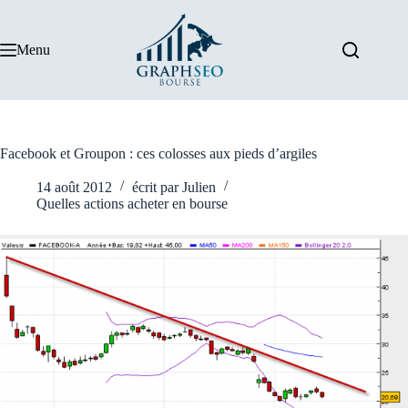
Passer
au
contenu
Menu
Facebook et Groupon : ces colosses aux pieds d’argiles
14 août 2012
écrit par
Julien
Quelles actions acheter en bourse