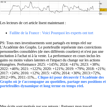
Les lecteurs de cet article lisent maintenant :
Faillite de la France : Voici Pourquoi les experts ont tort
PS: Tous mes investissements sont partagés en temps réel sur
L'Académie des Graphs. Le portefeuille représente mes convictions
personnelles consolidées (de mes différents courtiers) et n'est pas une
incitation à l'achat ni à la vente. La performance en cours inclus les
gains ou moins values latentes et l'impact du change sur les actions
étrangères. Performance 2025: +145%; 2024: +41%; 2023: +38%;
2022: +46%; 2021: +122%; 2020: +121%; 2019: +79%; 2018: +21%;
2017: +24%; 2016: +12%; 2015: +45%; 2014: +30%; 2013:+72%,
2012:+9%, 2011:-11%...
Clique-ici pour découvrir l'Académie des
Graphs où je t'accompagne au quotidien, partage mes positions et
portefeuilles dynamique et long terme en temps réel.
Mes écrits sont motivés par vos retours : Partagez mon travail