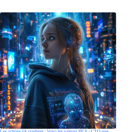
Les actions IA crashent : Voici les valeurs PEA / CTO que