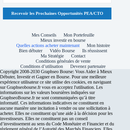
Recevoir les Prochaines Opportunités PEA/CTO
Mes Conseils
Mon Portefeuille
Mieux investir en bourse
Quelles actions acheter maintenant
Mon histoire
Bien débuter
Vidéo Bourse
Ils réussissent
Ma Stratégie
Contact
Conditions générales de vente
Conditions d’utilisation
Devenez partenaire
Copyright 2008-2030 Graphseo Bourse: Vous Aider à Mieux
Débuter, Investir et Gagner en Bourse. Pour une meilleure
expérience utilisateur ce site utilise des cookies, en naviguant
sur Graphseobourse.fr vous en acceptez l'utilisation. Les
informations sur les valeurs boursières indiquées sur
GraphseoBourse.fr ne sont communiquées qu’à titre
informatif. Ces informations indicatives ne constituent en
aucune manière une incitation à vendre ou une sollicitation à
acheter. Elles ne constituent qu’une aide à la décision pour les
investisseurs. Elles ne constituent pas un conseil
d’investissement au sens du Code Monétaire et Financier et du
règlement général de l’Autorité des Marchés Financiers. Elles