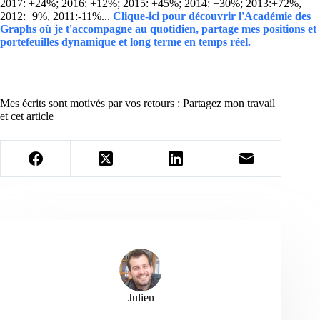
2017: +24%; 2016: +12%; 2015: +45%; 2014: +30%; 2013:+72%,
2012:+9%, 2011:-11%...
Clique-ici pour découvrir l'Académie des
Graphs où je t'accompagne au quotidien, partage mes positions et
portefeuilles dynamique et long terme en temps réel.
Mes écrits sont motivés par vos retours : Partagez mon travail
et cet article
Julien