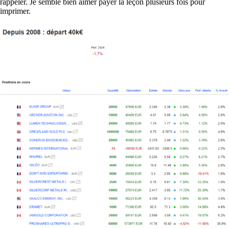
rappeler. Je semble bien aimer payer la leçon plusieurs fois pour
imprimer.