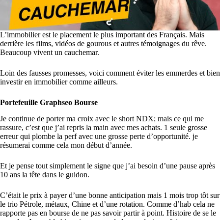
L’immobilier est le placement le plus important des Français. Mais
derrière les films, vidéos de gourous et autres témoignages du rêve.
Beaucoup vivent un cauchemar.
Loin des fausses promesses, voici comment éviter les emmerdes et bien
investir en immobilier comme ailleurs.
Portefeuille Graphseo Bourse
Je continue de porter ma croix avec le short NDX; mais ce qui me
rassure, c’est que j’ai repris la main avec mes achats. 1 seule grosse
erreur qui plombe la perf avec une grosse perte d’opportunité. je
résumerai comme cela mon début d’année.
Et je pense tout simplement le signe que j’ai besoin d’une pause après
10 ans la tête dans le guidon.
C’était le prix à payer d’une bonne anticipation mais 1 mois trop tôt sur
le trio Pétrole, métaux, Chine et d’une rotation. Comme d’hab cela ne
rapporte pas en bourse de ne pas savoir partir à point. Histoire de se le