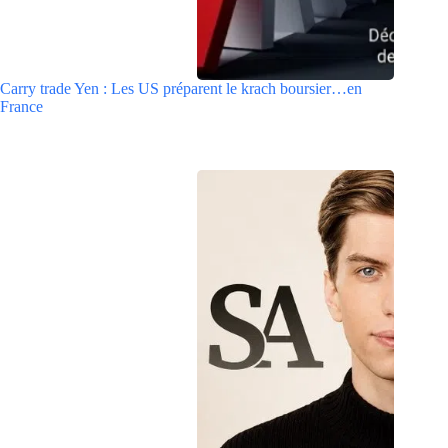
Carry trade Yen : Les US préparent le krach boursier…en
France