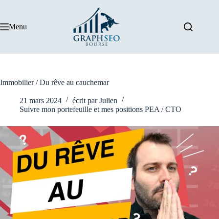
Passer
au
contenu
Menu
Immobilier / Du rêve au cauchemar
21 mars 2024
écrit par
Julien
Suivre mon portefeuille et mes positions PEA / CTO