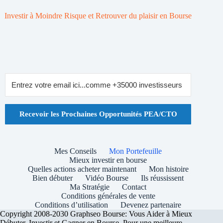
Investir à Moindre Risque et Retrouver du plaisir en Bourse
Recevoir les Prochaines Opportunités PEA/CTO
Mes Conseils
Mon Portefeuille
Mieux investir en bourse
Quelles actions acheter maintenant
Mon histoire
Bien débuter
Vidéo Bourse
Ils réussissent
Ma Stratégie
Contact
Conditions générales de vente
Conditions d’utilisation
Devenez partenaire
Copyright 2008-2030 Graphseo Bourse: Vous Aider à Mieux
Débuter, Investir et Gagner en Bourse. Pour une meilleure