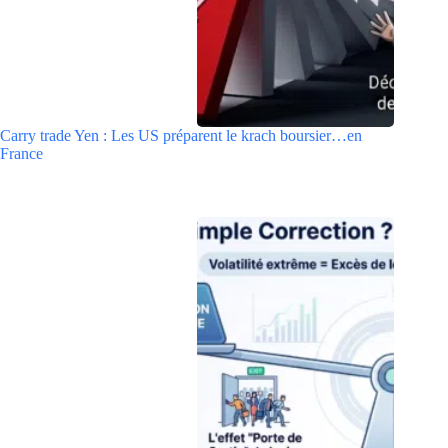
Carry trade Yen : Les US préparent le krach boursier…en
France