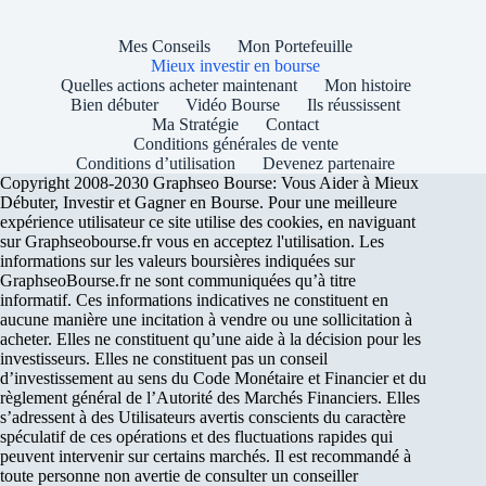
Mes Conseils
Mon Portefeuille
Mieux investir en bourse
Quelles actions acheter maintenant
Mon histoire
Bien débuter
Vidéo Bourse
Ils réussissent
Ma Stratégie
Contact
Conditions générales de vente
Conditions d’utilisation
Devenez partenaire
Copyright 2008-2030 Graphseo Bourse: Vous Aider à Mieux
Débuter, Investir et Gagner en Bourse. Pour une meilleure
expérience utilisateur ce site utilise des cookies, en naviguant
sur Graphseobourse.fr vous en acceptez l'utilisation. Les
informations sur les valeurs boursières indiquées sur
GraphseoBourse.fr ne sont communiquées qu’à titre
informatif. Ces informations indicatives ne constituent en
aucune manière une incitation à vendre ou une sollicitation à
acheter. Elles ne constituent qu’une aide à la décision pour les
investisseurs. Elles ne constituent pas un conseil
d’investissement au sens du Code Monétaire et Financier et du
règlement général de l’Autorité des Marchés Financiers. Elles
s’adressent à des Utilisateurs avertis conscients du caractère
spéculatif de ces opérations et des fluctuations rapides qui
peuvent intervenir sur certains marchés. Il est recommandé à
toute personne non avertie de consulter un conseiller