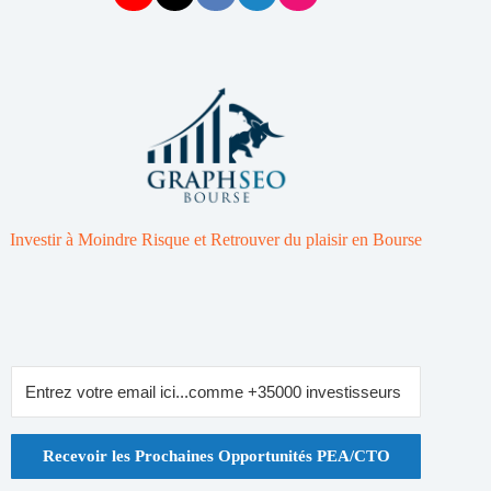
Investir à Moindre Risque et Retrouver du plaisir en Bourse
Recevoir les Prochaines Opportunités PEA/CTO