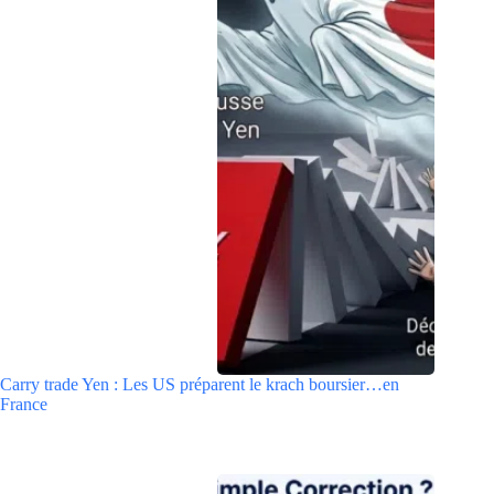
Carry trade Yen : Les US préparent le krach boursier…en
France