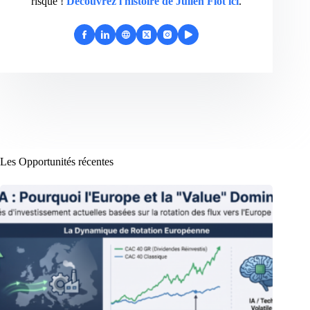
risque !
Découvrez l'histoire de Julien Flot ici
.
Les Opportunités récentes