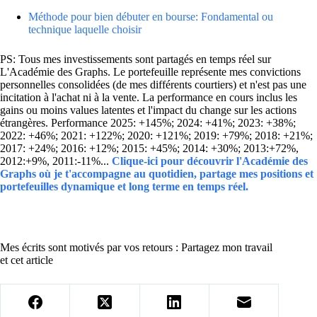
Méthode pour bien débuter en bourse: Fondamental ou
technique laquelle choisir
PS: Tous mes investissements sont partagés en temps réel sur
L'Académie des Graphs. Le portefeuille représente mes convictions
personnelles consolidées (de mes différents courtiers) et n'est pas une
incitation à l'achat ni à la vente. La performance en cours inclus les
gains ou moins values latentes et l'impact du change sur les actions
étrangères. Performance 2025: +145%; 2024: +41%; 2023: +38%;
2022: +46%; 2021: +122%; 2020: +121%; 2019: +79%; 2018: +21%;
2017: +24%; 2016: +12%; 2015: +45%; 2014: +30%; 2013:+72%,
2012:+9%, 2011:-11%...
Clique-ici pour découvrir l'Académie des
Graphs où je t'accompagne au quotidien, partage mes positions et
portefeuilles dynamique et long terme en temps réel.
Mes écrits sont motivés par vos retours : Partagez mon travail
et cet article