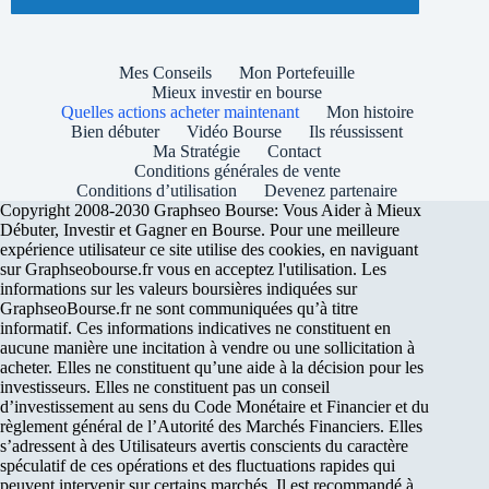
Mes Conseils
Mon Portefeuille
Mieux investir en bourse
Quelles actions acheter maintenant
Mon histoire
Bien débuter
Vidéo Bourse
Ils réussissent
Ma Stratégie
Contact
Conditions générales de vente
Conditions d’utilisation
Devenez partenaire
Copyright 2008-2030 Graphseo Bourse: Vous Aider à Mieux
Débuter, Investir et Gagner en Bourse. Pour une meilleure
expérience utilisateur ce site utilise des cookies, en naviguant
sur Graphseobourse.fr vous en acceptez l'utilisation. Les
informations sur les valeurs boursières indiquées sur
GraphseoBourse.fr ne sont communiquées qu’à titre
informatif. Ces informations indicatives ne constituent en
aucune manière une incitation à vendre ou une sollicitation à
acheter. Elles ne constituent qu’une aide à la décision pour les
investisseurs. Elles ne constituent pas un conseil
d’investissement au sens du Code Monétaire et Financier et du
règlement général de l’Autorité des Marchés Financiers. Elles
s’adressent à des Utilisateurs avertis conscients du caractère
spéculatif de ces opérations et des fluctuations rapides qui
peuvent intervenir sur certains marchés. Il est recommandé à