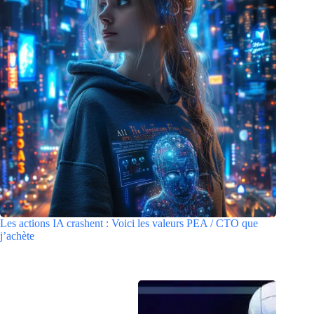
Les actions IA crashent : Voici les valeurs PEA / CTO que
j’achète