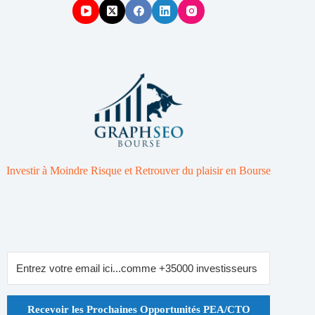
Investir à Moindre Risque et Retrouver du plaisir en Bourse
Recevoir les Prochaines Opportunités PEA/CTO