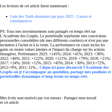
Les lecteurs de cet article lisent maintenant :
Liste des Tarifs douaniers par pays 2025 : Causes et
conséquences
PS: Tous mes investissements sont partagés en temps réel sur
L'Académie des Graphs. Le portefeuille représente mes convictions
personnelles consolidées (de mes différents courtiers) et n'est pas une
incitation à l'achat ni à la vente. La performance en cours inclus les
gains ou moins values latentes et l'impact du change sur les actions
étrangères. Performance 2025: +145%; 2024: +41%; 2023: +38%;
2022: +46%; 2021: +122%; 2020: +121%; 2019: +79%; 2018: +21%;
2017: +24%; 2016: +12%; 2015: +45%; 2014: +30%; 2013:+72%,
2012:+9%, 2011:-11%...
Clique-ici pour découvrir l'Académie des
Graphs où je t'accompagne au quotidien, partage mes positions et
portefeuilles dynamique et long terme en temps réel.
Mes écrits sont motivés par vos retours : Partagez mon travail
et cet article