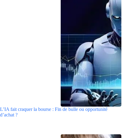
L’IA fait craquer la bourse : Fin de bulle ou opportunité
d’achat ?