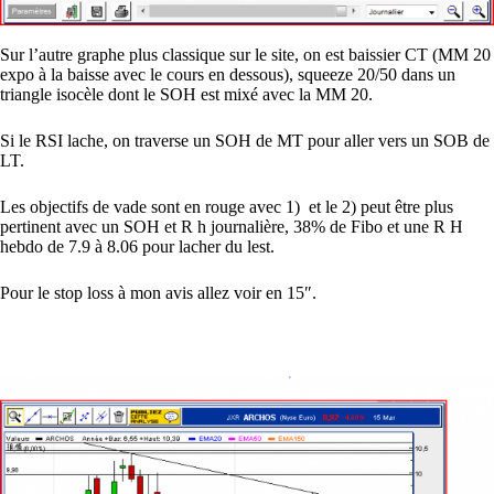
Sur l’autre graphe plus classique sur le site, on est baissier CT (MM 20
expo à la baisse avec le cours en dessous), squeeze 20/50 dans un
triangle isocèle dont le SOH est mixé avec la MM 20.
Si le RSI lache, on traverse un SOH de MT pour aller vers un SOB de
LT.
Les objectifs de vade sont en rouge avec 1) et le 2) peut être plus
pertinent avec un SOH et R h journalière, 38% de Fibo et une R H
hebdo de 7.9 à 8.06 pour lacher du lest.
Pour le stop loss à mon avis allez voir en 15″.