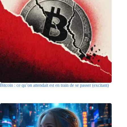
Bitcoin : ce qu’on attendait est en train de se passer (excitant)