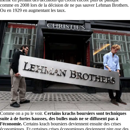
comme en 2008 lors de la décision de ne pas sauver Lehman Brothers.
Ou en 1929 en augmentant les taux.
Comme on a pu le voir.
Certains krachs boursiers sont techniques
suite à de fortes hausses, des bulles mais ne se diffusent pas à
l’économie.
Certains krach boursiers deviennent ensuite des crises
économiques. Et certaines crises économiques deviennent pire que des