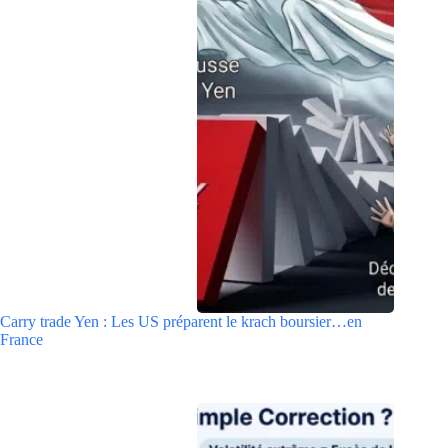
Carry trade Yen : Les US préparent le krach boursier…en
France