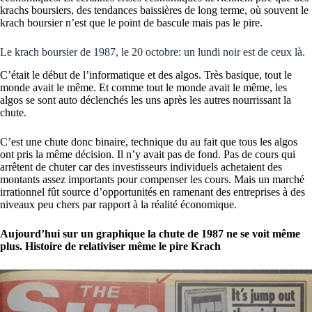
krachs boursiers, des tendances baissières de long terme, où souvent le
krach boursier n’est que le point de bascule mais pas le pire.
Le krach boursier de 1987, le 20 octobre: un lundi noir est de ceux là.
C’était le début de l’informatique et des algos. Très basique, tout le
monde avait le même. Et comme tout le monde avait le même, les
algos se sont auto déclenchés les uns après les autres nourrissant la
chute.
C’est une chute donc binaire, technique du au fait que tous les algos
ont pris la même décision. Il n’y avait pas de fond. Pas de cours qui
arrêtent de chuter car des investisseurs individuels achetaient des
montants assez importants pour compenser les cours. Mais un marché
irrationnel fût source d’opportunités en ramenant des entreprises à des
niveaux peu chers par rapport à la réalité économique.
Aujourd’hui sur un graphique la chute de 1987 ne se voit même
plus. Histoire de relativiser même le pire Krach