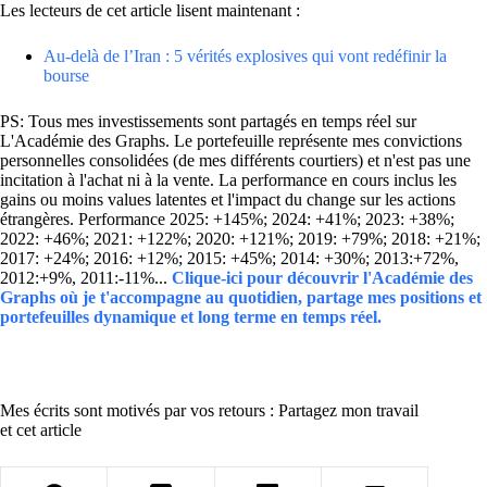
Les lecteurs de cet article lisent maintenant :
Au-delà de l’Iran : 5 vérités explosives qui vont redéfinir la
bourse
PS: Tous mes investissements sont partagés en temps réel sur
L'Académie des Graphs. Le portefeuille représente mes convictions
personnelles consolidées (de mes différents courtiers) et n'est pas une
incitation à l'achat ni à la vente. La performance en cours inclus les
gains ou moins values latentes et l'impact du change sur les actions
étrangères. Performance 2025: +145%; 2024: +41%; 2023: +38%;
2022: +46%; 2021: +122%; 2020: +121%; 2019: +79%; 2018: +21%;
2017: +24%; 2016: +12%; 2015: +45%; 2014: +30%; 2013:+72%,
2012:+9%, 2011:-11%...
Clique-ici pour découvrir l'Académie des
Graphs où je t'accompagne au quotidien, partage mes positions et
portefeuilles dynamique et long terme en temps réel.
Mes écrits sont motivés par vos retours : Partagez mon travail
et cet article