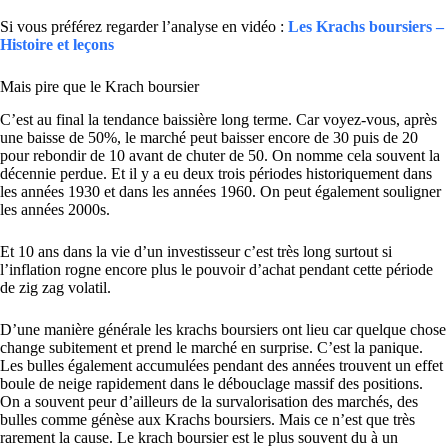
Si vous préférez regarder l’analyse en vidéo :
Les Krachs boursiers –
Histoire et leçons
Mais pire que le Krach boursier
C’est au final la tendance baissière long terme. Car voyez-vous, après
une baisse de 50%, le marché peut baisser encore de 30 puis de 20
pour rebondir de 10 avant de chuter de 50. On nomme cela souvent la
décennie perdue. Et il y a eu deux trois périodes historiquement dans
les années 1930 et dans les années 1960. On peut également souligner
les années 2000s.
Et 10 ans dans la vie d’un investisseur c’est très long surtout si
l’inflation rogne encore plus le pouvoir d’achat pendant cette période
de zig zag volatil.
D’une manière générale les krachs boursiers ont lieu car quelque chose
change subitement et prend le marché en surprise. C’est la panique.
Les bulles également accumulées pendant des années trouvent un effet
boule de neige rapidement dans le débouclage massif des positions.
On a souvent peur d’ailleurs de la survalorisation des marchés, des
bulles comme génèse aux Krachs boursiers. Mais ce n’est que très
rarement la cause. Le krach boursier est le plus souvent du à un