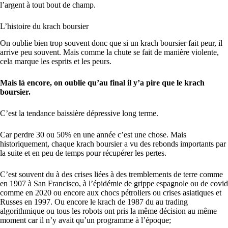
l’argent à tout bout de champ.
L’histoire du krach boursier
On oublie bien trop souvent donc que si un krach boursier fait peur, il
arrive peu souvent. Mais comme la chute se fait de manière violente,
cela marque les esprits et les peurs.
Mais là encore, on oublie qu’au final il y’a pire que le krach
boursier.
C’est la tendance baissière dépressive long terme.
Car perdre 30 ou 50% en une année c’est une chose. Mais
historiquement, chaque krach boursier a vu des rebonds importants par
la suite et en peu de temps pour récupérer les pertes.
C’est souvent du à des crises liées à des tremblements de terre comme
en 1907 à San Francisco, à l’épidémie de grippe espagnole ou de covid
comme en 2020 ou encore aux chocs pétroliers ou crises asiatiques et
Russes en 1997. Ou encore le krach de 1987 du au trading
algorithmique ou tous les robots ont pris la même décision au même
moment car il n’y avait qu’un programme à l’époque;