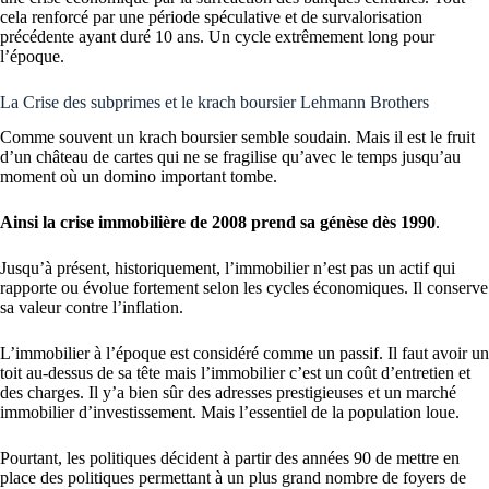
cela renforcé par une période spéculative et de survalorisation
précédente ayant duré 10 ans. Un cycle extrêmement long pour
l’époque.
La Crise des subprimes et le krach boursier Lehmann Brothers
Comme souvent un krach boursier semble soudain. Mais il est le fruit
d’un château de cartes qui ne se fragilise qu’avec le temps jusqu’au
moment où un domino important tombe.
Ainsi la crise immobilière de 2008 prend sa génèse dès 1990
.
Jusqu’à présent, historiquement, l’immobilier n’est pas un actif qui
rapporte ou évolue fortement selon les cycles économiques. Il conserve
sa valeur contre l’inflation.
L’immobilier à l’époque est considéré comme un passif. Il faut avoir un
toit au-dessus de sa tête mais l’immobilier c’est un coût d’entretien et
des charges. Il y’a bien sûr des adresses prestigieuses et un marché
immobilier d’investissement. Mais l’essentiel de la population loue.
Pourtant, les politiques décident à partir des années 90 de mettre en
place des politiques permettant à un plus grand nombre de foyers de