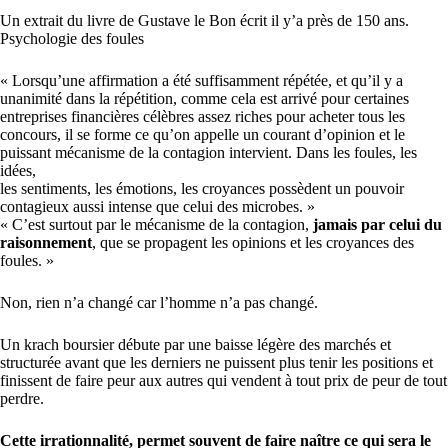
Un extrait du livre de Gustave le Bon écrit il y’a près de 150 ans.
Psychologie des foules
« Lorsqu’une affirmation a été suffisamment répétée, et qu’il y a
unanimité dans la répétition, comme cela est arrivé pour certaines
entreprises financières célèbres assez riches pour acheter tous les
concours, il se forme ce qu’on appelle un courant d’opinion et le
puissant mécanisme de la contagion intervient. Dans les foules, les
idées,
les sentiments, les émotions, les croyances possèdent un pouvoir
contagieux aussi intense que celui des microbes. »
« C’est surtout par le mécanisme de la contagion,
jamais par celui du
raisonnement
, que se propagent les opinions et les croyances des
foules. »
Non, rien n’a changé car l’homme n’a pas changé.
Un krach boursier débute par une baisse légère des marchés et
structurée avant que les derniers ne puissent plus tenir les positions et
finissent de faire peur aux autres qui vendent à tout prix de peur de tout
perdre.
Cette irrationnalité, permet souvent de faire naître ce qui sera le