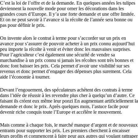
C’est la loi de l’offre et de la demande. En quelques années les tulipes
deviennent la nouvelle mode pour orner les décorations dans les
grandes cours d’Europe. Il y’a une forte demande et une offre limitée.
Et on ne peut savoir à l’avance si la récolte de l’année sera bonne ou
pas pour définir le prix.
On invente alors le contrat à terme pour s’accorder sur un prix en
avance pour s’assurer de pouvoir acheter à un prix connu aujourd’hui
peu importe la récolte à venir et éviter donc les mauvaises surprises.
Pour l’agriculteur c’est également une sécurité de vendre sa
marchandise à un prix connu si jamais les récoltes sont très bonnes et
donc font baisser les prix. Cela permet d’avoir une visibilité sur ses
revenus et donc permet d’engager des dépenses plus surement. Cela
aide l’économie à tourner.
Devant l’engouement, des spéculateurs achètent des contrats à terme
dans l’idée de réussir à les revendre plus cher à quelqu’un d’autre. Ce
faisant ils créent eux même leur ponzi En augmentant artificiellement la
demande et donc le prix. Après quelques mois, l’astuce facile pour
devenir riche conquis toute l’Europe et accélère le mouvement.
Mais comme à chaque fois, le marché manque d’argent et de nouveaux
entrants pour supporter les prix. Les premiers cherchent à encaisser
leurs profits et commencent à faire peur aux autres qui voulant rattraper