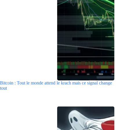
Bitcoin : Tout le monde attend le krach mais ce signal change
tout