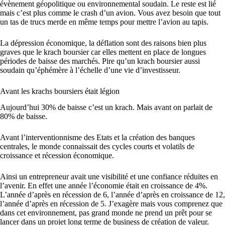
évènement géopolitique ou environnemental soudain. Le reste est lié
mais c’est plus comme le crash d’un avion. Vous avez besoin que tout
un tas de trucs merde en même temps pour mettre l’avion au tapis.
La dépression économique, la déflation sont des raisons bien plus
graves que le krach boursier car elles mettent en place de longues
périodes de baisse des marchés. Pire qu’un krach boursier aussi
soudain qu’éphémère à l’échelle d’une vie d’investisseur.
Avant les krachs boursiers était légion
Aujourd’hui 30% de baisse c’est un krach. Mais avant on parlait de
80% de baisse.
Avant l’interventionnisme des Etats et la création des banques
centrales, le monde connaissait des cycles courts et volatils de
croissance et récession économique.
Ainsi un entrepreneur avait une visibilité et une confiance réduites en
l’avenir. En effet une année l’économie était en croissance de 4%.
L’année d’après en récession de 6, l’année d’après en croissance de 12,
l’année d’après en récession de 5. J’exagère mais vous comprenez que
dans cet environnement, pas grand monde ne prend un prêt pour se
lancer dans un projet long terme de business de création de valeur.