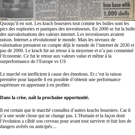
Quoiqu’il en soit. Les krach boursiers tout comme les bulles sont les
pics des euphories et paniques des investisseurs. En 2000 se fut la bulle
des survalorisations des valeurs internet. Les investisseurs avaient
raison. Internet a révolutionné le monde. Mais les niveaux de
valorisation prenaient en compte déjà le monde de l’internet de 2030 et
pas de 2000. Le krach fut un retour à la moyenne et n’a pas contaminé
l’économie. Ce fut le retour aux valeurs value et même à la
surperformance de l’Europe vs US
Le marché est inefficient à cause des émotions. Et c’est la raison
première pour laquelle il est possible d’obtenir une performance
supérieure en apprenant à en profiter.
Dans la crise, naît la prochaine opportunité.
Il est certain que le marché connaîtra d’autres krachs boursiers. Car il
y’a une seule chose qui ne change pas. L’Humain et la façon dont
l’évolution a câblé son cerveau pour avant tout survivre et fuir lors de
dangers avérés ou anticipés…