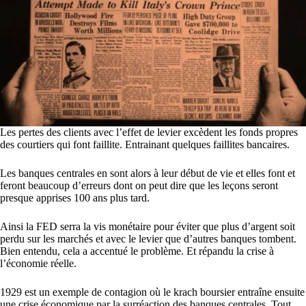
Les pertes des clients avec l’effet de levier excèdent les fonds propres
des courtiers qui font faillite. Entrainant quelques faillites bancaires.
Les banques centrales en sont alors à leur début de vie et elles font et
feront beaucoup d’erreurs dont on peut dire que les leçons seront
presque apprises 100 ans plus tard.
Ainsi la FED serra la vis monétaire pour éviter que plus d’argent soit
perdu sur les marchés et avec le levier que d’autres banques tombent.
Bien entendu, cela a accentué le problème. Et répandu la crise à
l’économie réelle.
1929 est un exemple de contagion où le krach boursier entraîne ensuite
une crise économique par la surréaction des banques centrales. Tout