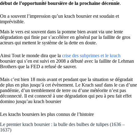
début de l’opportunité boursière de la prochaine décennie
.
On a souvent l’impression qu’un krach boursier est soudain et
imprévisible.
Mais le vers est souvent dans la pomme bien avant via une lente
dégradation qui finie par s’accélérer en général par la faillite de gros
acteurs qui mettent le système de la dette en doute.
Ainsi Tout le monde dira que la
crise des subprimes et le krach
boursier qui s’en est suivi en 2008 a débuté avec la faillite de Lehman
Brothers que la FED a refusé de sauver.
Mais c’est bien 18 mois avant et pendant que la situation se dégradait
de plus en plus jusqu’à cet évènement. Le Krach sauf dans le cas d’une
pandémie, d’un tremblement de terre ou d’une météorite n’est pas
déconnecté. Il est connecté à une dégradation qui peu à peu fait effet
domino jusqu’au krach boursier
Les krachs boursiers les plus connus de l’histoire
Le premier krach boursier : la bulle des bulbes de tulipes (1636 –
1637)