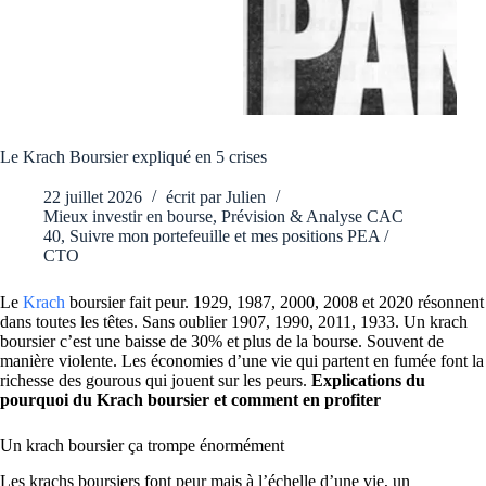
Le Krach Boursier expliqué en 5 crises
22 juillet 2026
écrit par
Julien
Mieux investir en bourse
,
Prévision & Analyse CAC
40
,
Suivre mon portefeuille et mes positions PEA /
CTO
Le
Krach
boursier fait peur. 1929, 1987, 2000, 2008 et 2020 résonnent
dans toutes les têtes. Sans oublier 1907, 1990, 2011, 1933. Un krach
boursier c’est une baisse de 30% et plus de la bourse. Souvent de
manière violente. Les économies d’une vie qui partent en fumée font la
richesse des gourous qui jouent sur les peurs.
Explications du
pourquoi du Krach boursier et comment en profiter
Un krach boursier ça trompe énormément
Les krachs boursiers font peur mais à l’échelle d’une vie, un