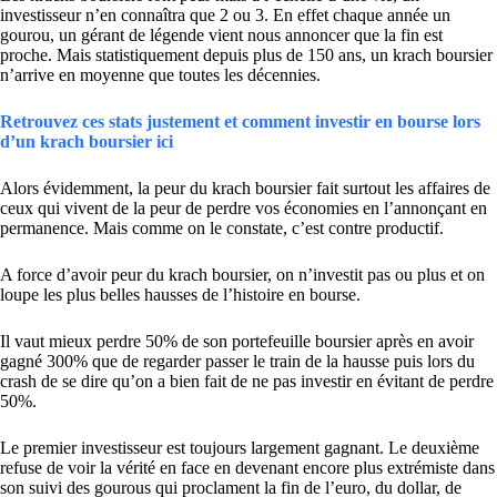
investisseur n’en connaîtra que 2 ou 3. En effet chaque année un
gourou, un gérant de légende vient nous annoncer que la fin est
proche. Mais statistiquement depuis plus de 150 ans, un krach boursier
n’arrive en moyenne que toutes les décennies.
Retrouvez ces stats justement et comment investir en bourse lors
d’un krach boursier ici
Alors évidemment, la peur du krach boursier fait surtout les affaires de
ceux qui vivent de la peur de perdre vos économies en l’annonçant en
permanence. Mais comme on le constate, c’est contre productif.
A force d’avoir peur du krach boursier, on n’investit pas ou plus et on
loupe les plus belles hausses de l’histoire en bourse.
Il vaut mieux perdre 50% de son portefeuille boursier après en avoir
gagné 300% que de regarder passer le train de la hausse puis lors du
crash de se dire qu’on a bien fait de ne pas investir en évitant de perdre
50%.
Le premier investisseur est toujours largement gagnant. Le deuxième
refuse de voir la vérité en face en devenant encore plus extrémiste dans
son suivi des gourous qui proclament la fin de l’euro, du dollar, de