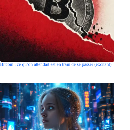
Bitcoin : ce qu’on attendait est en train de se passer (excitant)