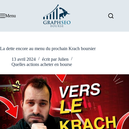
Passer
au
contenu
Menu
La dette encore au menu du prochain Krach boursier
13 avril 2024
écrit par
Julien
Quelles actions acheter en bourse