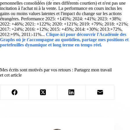
personnelles consolidées (de mes différents courtiers) et n'est pas une
incitation à l'achat ni à la vente. La performance en cours inclus les
gains ou moins values latentes et l'impact du change sur les actions
étrangères. Performance 2025: +145%; 2024: +41%; 2023: +38%;
2022: +46%; 2021: +122%; 2020: +121%; 2019: +79%; 2018: +21%;
2017: +24%; 2016: +12%; 2015: +45%; 2014: +30%; 2013:+72%,
2012:+9%, 2011:-11%...
Clique-ici pour découvrir l'Académie des
Graphs où je t'accompagne au quotidien, partage mes positions et
portefeuilles dynamique et long terme en temps réel.
Mes écrits sont motivés par vos retours : Partagez mon travail
et cet article