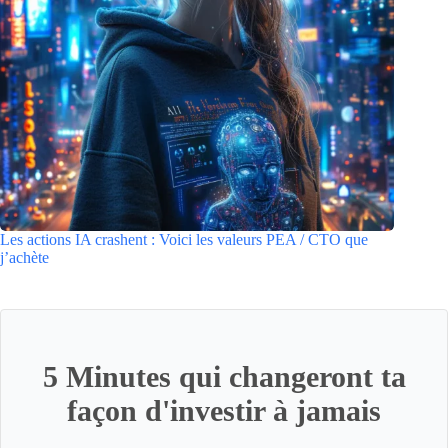
Les actions IA crashent : Voici les valeurs PEA / CTO que
j’achète
5 Minutes qui changeront ta
façon d'investir à jamais