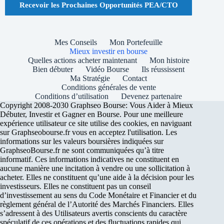
Recevoir les Prochaines Opportunités PEA/CTO
Mes Conseils
Mon Portefeuille
Mieux investir en bourse
Quelles actions acheter maintenant
Mon histoire
Bien débuter
Vidéo Bourse
Ils réussissent
Ma Stratégie
Contact
Conditions générales de vente
Conditions d’utilisation
Devenez partenaire
Copyright 2008-2030 Graphseo Bourse: Vous Aider à Mieux
Débuter, Investir et Gagner en Bourse. Pour une meilleure
expérience utilisateur ce site utilise des cookies, en naviguant
sur Graphseobourse.fr vous en acceptez l'utilisation. Les
informations sur les valeurs boursières indiquées sur
GraphseoBourse.fr ne sont communiquées qu’à titre
informatif. Ces informations indicatives ne constituent en
aucune manière une incitation à vendre ou une sollicitation à
acheter. Elles ne constituent qu’une aide à la décision pour les
investisseurs. Elles ne constituent pas un conseil
d’investissement au sens du Code Monétaire et Financier et du
règlement général de l’Autorité des Marchés Financiers. Elles
s’adressent à des Utilisateurs avertis conscients du caractère
spéculatif de ces opérations et des fluctuations rapides qui