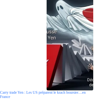
Carry trade Yen : Les US préparent le krach boursier…en
France