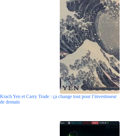
Krach Yen et Carry Trade : ça change tout pour l’investisseur
de demain