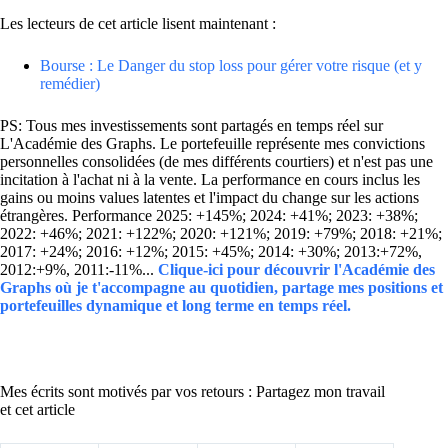
Les lecteurs de cet article lisent maintenant :
Bourse : Le Danger du stop loss pour gérer votre risque (et y
remédier)
PS: Tous mes investissements sont partagés en temps réel sur
L'Académie des Graphs. Le portefeuille représente mes convictions
personnelles consolidées (de mes différents courtiers) et n'est pas une
incitation à l'achat ni à la vente. La performance en cours inclus les
gains ou moins values latentes et l'impact du change sur les actions
étrangères. Performance 2025: +145%; 2024: +41%; 2023: +38%;
2022: +46%; 2021: +122%; 2020: +121%; 2019: +79%; 2018: +21%;
2017: +24%; 2016: +12%; 2015: +45%; 2014: +30%; 2013:+72%,
2012:+9%, 2011:-11%...
Clique-ici pour découvrir l'Académie des
Graphs où je t'accompagne au quotidien, partage mes positions et
portefeuilles dynamique et long terme en temps réel.
Mes écrits sont motivés par vos retours : Partagez mon travail
et cet article