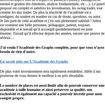
mental et gestion des émotions, analyse fondamentale, etc…). Le panel
proposé est complet et satisfera les investisseurs, les swing trader, tout
comme les day trader. De plus la réactivité de l’académie est a
souligner, du soutien en nombre en cas de doute, questions, ou autre.
Je fais parti de cette académie et j’en suis pleinement satisfait ! Julien
est vraiment une belle personne, pédagogue, patient, toujours
disponible et le travail qu’il accompli quotidiennement est juste
énorme. Travail qu’il effectue depuis des années, encore une preuve de
sérieux…
J’ai voulu l’Académie des Graphs complète, pour que vous n’ayez
besoin de rien d’autre.
En savoir plus sur L’Académie des Graphs
De plus votre investissement sera rapidement rentabilisé, fidèle à ma
promesse de vous donner le meilleur à un prix abordable.
Le nombre de places est aussi limité afin de pouvoir conserver une
académie à taille humaine et ainsi préserver sa qualité, son
exclusivité et également ma capacité à pouvoir investir pour mon
compte propre.