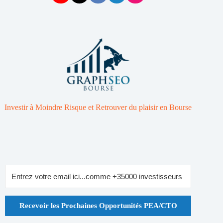
Investir à Moindre Risque et Retrouver du plaisir en Bourse
Recevoir les Prochaines Opportunités PEA/CTO