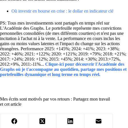
Où investir en bourse en crise : le dollar en indicateur clé
PS: Tous mes investissements sont partagés en temps réel sur
L'Académie des Graphs. Le portefeuille représente mes convictions
personnelles consolidées (de mes différents courtiers) et n'est pas une
incitation à l'achat ni à la vente. La performance en cours inclus les
gains ou moins values latentes et l'impact du change sur les actions
étrangères. Performance 2025: +145%; 2024: +41%; 2023: +38%;
2022: +46%; 2021: +122%; 2020: +121%; 2019: +79%; 2018: +21%;
2017: +24%; 2016: +12%; 2015: +45%; 2014: +30%; 2013:+72%,
2012:+9%, 2011:-11%...
Clique-ici pour découvrir l'Académie des
Graphs où je t'accompagne au quotidien, partage mes positions et
portefeuilles dynamique et long terme en temps réel.
Mes écrits sont motivés par vos retours : Partagez mon travail
et cet article