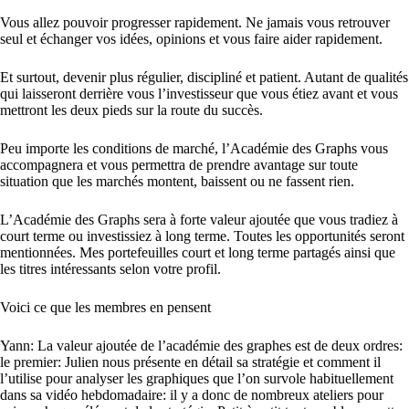
Vous allez pouvoir progresser rapidement. Ne jamais vous retrouver
seul et échanger vos idées, opinions et vous faire aider rapidement.
Et surtout, devenir plus régulier, discipliné et patient. Autant de qualités
qui laisseront derrière vous l’investisseur que vous étiez avant et vous
mettront les deux pieds sur la route du succès.
Peu importe les conditions de marché, l’Académie des Graphs vous
accompagnera et vous permettra de prendre avantage sur toute
situation que les marchés montent, baissent ou ne fassent rien.
L’Académie des Graphs sera à forte valeur ajoutée que vous tradiez à
court terme ou investissiez à long terme. Toutes les opportunités seront
mentionnées. Mes portefeuilles court et long terme partagés ainsi que
les titres intéressants selon votre profil.
Voici ce que les membres en pensent
Yann: La valeur ajoutée de l’académie des graphes est de deux ordres:
le premier: Julien nous présente en détail sa stratégie et comment il
l’utilise pour analyser les graphiques que l’on survole habituellement
dans sa vidéo hebdomadaire: il y a donc de nombreux ateliers pour