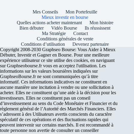
Mes Conseils
Mon Portefeuille
Mieux investir en bourse
Quelles actions acheter maintenant
Mon histoire
Bien débuter
Vidéo Bourse
Ils réussissent
Ma Stratégie
Contact
Conditions générales de vente
Conditions d’utilisation
Devenez partenaire
Copyright 2008-2030 Graphseo Bourse: Vous Aider à Mieux
Débuter, Investir et Gagner en Bourse. Pour une meilleure
expérience utilisateur ce site utilise des cookies, en naviguant
sur Graphseobourse.fr vous en acceptez l'utilisation. Les
informations sur les valeurs boursières indiquées sur
GraphseoBourse.fr ne sont communiquées qu’à titre
informatif. Ces informations indicatives ne constituent en
aucune manière une incitation à vendre ou une sollicitation à
acheter. Elles ne constituent qu’une aide à la décision pour les
investisseurs. Elles ne constituent pas un conseil
d’investissement au sens du Code Monétaire et Financier et du
règlement général de l’Autorité des Marchés Financiers. Elles
s’adressent à des Utilisateurs avertis conscients du caractère
spéculatif de ces opérations et des fluctuations rapides qui
peuvent intervenir sur certains marchés. Il est recommandé à
toute personne non avertie de consulter un conseiller