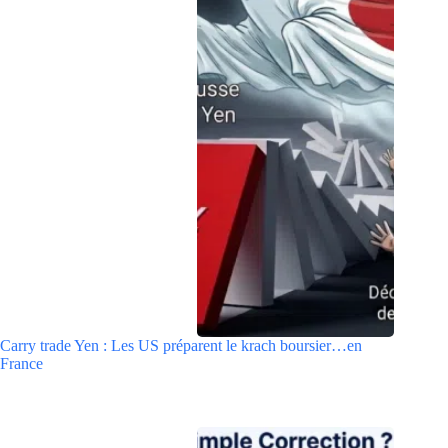
Carry trade Yen : Les US préparent le krach boursier…en
France