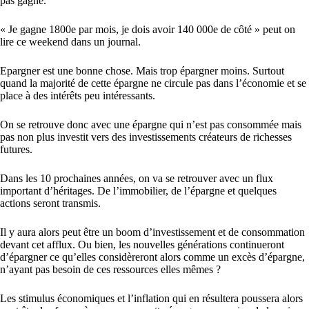
pas gagné.
« Je gagne 1800e par mois, je dois avoir 140 000e de côté » peut on
lire ce weekend dans un journal.
Epargner est une bonne chose. Mais trop épargner moins. Surtout
quand la majorité de cette épargne ne circule pas dans l’économie et se
place à des intérêts peu intéressants.
On se retrouve donc avec une épargne qui n’est pas consommée mais
pas non plus investit vers des investissements créateurs de richesses
futures.
Dans les 10 prochaines années, on va se retrouver avec un flux
important d’héritages. De l’immobilier, de l’épargne et quelques
actions seront transmis.
Il y aura alors peut être un boom d’investissement et de consommation
devant cet afflux. Ou bien, les nouvelles générations continueront
d’épargner ce qu’elles considèreront alors comme un excès d’épargne,
n’ayant pas besoin de ces ressources elles mêmes ?
Les stimulus économiques et l’inflation qui en résultera poussera alors