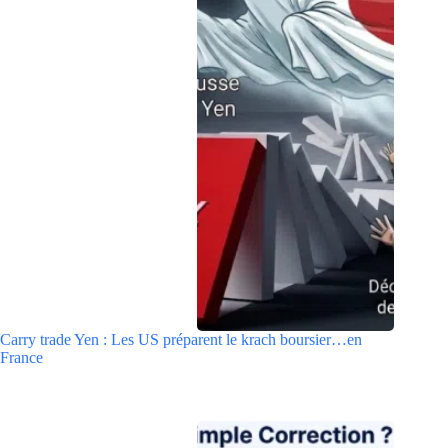
Carry trade Yen : Les US préparent le krach boursier…en
France