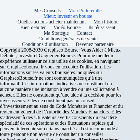
Mes Conseils
Mon Portefeuille
Mieux investir en bourse
Quelles actions acheter maintenant
Mon histoire
Bien débuter
Vidéo Bourse
Ils réussissent
Ma Stratégie
Contact
Conditions générales de vente
Conditions d’utilisation
Devenez partenaire
Copyright 2008-2030 Graphseo Bourse: Vous Aider à Mieux
Débuter, Investir et Gagner en Bourse. Pour une meilleure
expérience utilisateur ce site utilise des cookies, en naviguant
sur Graphseobourse.fr vous en acceptez l'utilisation. Les
informations sur les valeurs boursières indiquées sur
GraphseoBourse.fr ne sont communiquées qu’à titre
informatif. Ces informations indicatives ne constituent en
aucune manière une incitation à vendre ou une sollicitation à
acheter. Elles ne constituent qu’une aide à la décision pour les
investisseurs. Elles ne constituent pas un conseil
d’investissement au sens du Code Monétaire et Financier et du
règlement général de l’Autorité des Marchés Financiers. Elles
s’adressent à des Utilisateurs avertis conscients du caractère
spéculatif de ces opérations et des fluctuations rapides qui
peuvent intervenir sur certains marchés. Il est recommandé à
toute personne non avertie de consulter un conseiller
professionnel avant tout investissement.
Mentions légales et