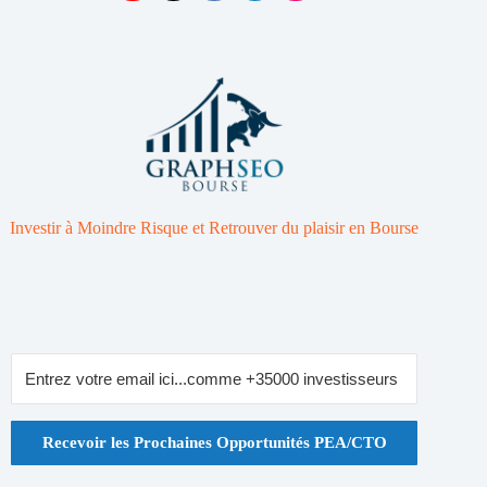
Investir à Moindre Risque et Retrouver du plaisir en Bourse
Recevoir les Prochaines Opportunités PEA/CTO