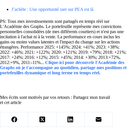
J’achète : Une opportunité rare sur PEA est là
PS: Tous mes investissements sont partagés en temps réel sur
L'Académie des Graphs. Le portefeuille représente mes convictions
personnelles consolidées (de mes différents courtiers) et n'est pas une
incitation à l'achat ni à la vente. La performance en cours inclus les
gains ou moins values latentes et l'impact du change sur les actions
étrangères. Performance 2025: +145%; 2024: +41%; 2023: +38%;
2022: +46%; 2021: +122%; 2020: +121%; 2019: +79%; 2018: +21%;
2017: +24%; 2016: +12%; 2015: +45%; 2014: +30%; 2013:+72%,
2012:+9%, 2011:-11%...
Clique-ici pour découvrir l'Académie des
Graphs où je t'accompagne au quotidien, partage mes positions et
portefeuilles dynamique et long terme en temps réel.
Mes écrits sont motivés par vos retours : Partagez mon travail
et cet article