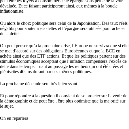
peut être les foyers à consommer cette épargne sous peine de la voir
dévaluée. Et ce faisant participeront ainsi, eux mêmes à la boucle
inflationniste.
Ou alors le choix politique sera celui de la Japonisation. Des taux réels
négatifs pour soutenir els dettes et l’épargne sera utilisée pour acheter
de la dette.
On peut penser qu’a la prochaine crise, l’Europe ne survivra que si elle
se met d’accord sur des obligations Européennes et que la BCE en
achète ainsi que des ETF actions. Et que les politiques partent sur des
stimulus économiques acceptant que l’inflation compensera l’excès de
dette dans le temps. Tuant au passage les rentiers qui ont été crées et
plébiscités 40 ans durant par ces mêmes politiques.
La prochaine décennie sera très intéressant.
Et pour répondre à la question il convient de se projeter sur l’avenir de
la démographie et de peut être , être plus optimiste que la majorité sur
le sujet.
On en reparlera